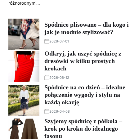
różnorodnymi…
Spódnice plisowane – dla kogo i
jak je modnie stylizować?
2026-07-01
Odkryj, jak uszyć spódnicę z
dresówki w kilku prostych
krokach
2026-06-12
Spódnice na co dzień – idealne
połączenie wygody i stylu na
każdą okazję
2026-04-08
Szyjemy spódnicę z półkoła –
krok po kroku do idealnego
fasonu