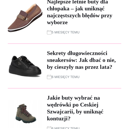
Najlepsze letnie buty dla
chłopaka – jak uniknąć
najczęstszych błędów przy
wyborze
5 MIESIĘCY TEMU
Sekrety długowieczności
sneakersów: Jak dbać o nie,
by cieszyły nas przez lata?
6 MIESIĘCY TEMU
Jakie buty wybrać na
wędrówki po Ceskiej
Szwajcarii, by uniknąć
kontuzji?
6 MIESIĘCY TEMU