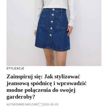
STYLIZACJE
Zainspiruj się: Jak stylizować
jeansową spódnicę i wprowadzić
modne połączenia do swojej
garderoby?
AUTOR:
DAWID MIELCARZ
2025-05-25