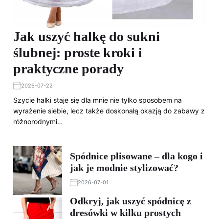
Jak uszyć halkę do sukni
ślubnej: proste kroki i
praktyczne porady
2026-07-22
Szycie halki staje się dla mnie nie tylko sposobem na
wyrażenie siebie, lecz także doskonałą okazją do zabawy z
różnorodnymi…
Spódnice plisowane – dla kogo i
jak je modnie stylizować?
2026-07-01
Odkryj, jak uszyć spódnicę z
dresówki w kilku prostych