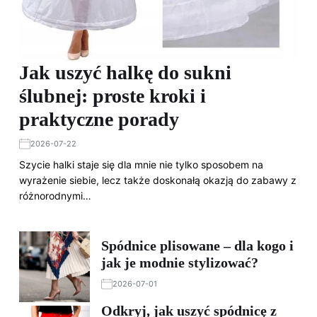
Jak uszyć halkę do sukni
ślubnej: proste kroki i
praktyczne porady
2026-07-22
Szycie halki staje się dla mnie nie tylko sposobem na
wyrażenie siebie, lecz także doskonałą okazją do zabawy z
różnorodnymi…
Spódnice plisowane – dla kogo i
jak je modnie stylizować?
2026-07-01
Odkryj, jak uszyć spódnicę z