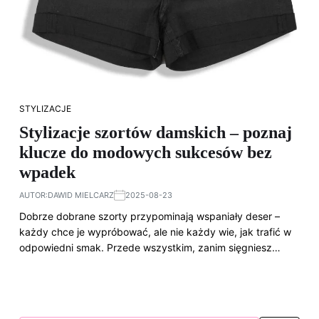
STYLIZACJE
Stylizacje szortów damskich – poznaj
klucze do modowych sukcesów bez
wpadek
AUTOR:
DAWID MIELCARZ
2025-08-23
Dobrze dobrane szorty przypominają wspaniały deser –
każdy chce je wypróbować, ale nie każdy wie, jak trafić w
odpowiedni smak. Przede wszystkim, zanim sięgniesz…