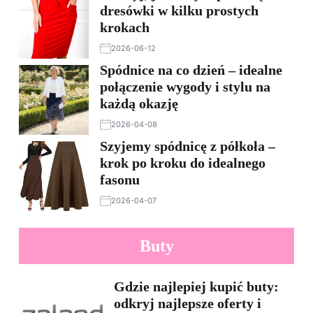
dresówki w kilku prostych
krokach
2026-06-12
Spódnice na co dzień – idealne
połączenie wygody i stylu na
każdą okazję
2026-04-08
Szyjemy spódnicę z półkoła –
krok po kroku do idealnego
fasonu
2026-04-07
Buty
Gdzie najlepiej kupić buty:
odkryj najlepsze oferty i