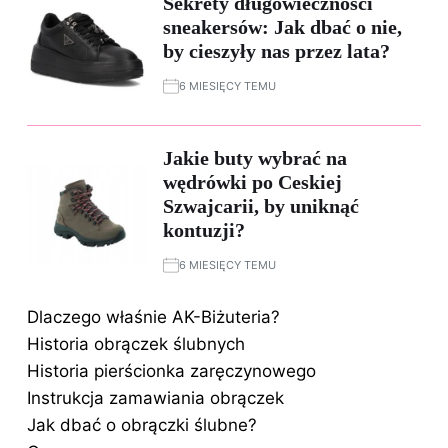
Sekrety długowieczności
sneakersów: Jak dbać o nie,
by cieszyły nas przez lata?
6 MIESIĘCY TEMU
Jakie buty wybrać na
wędrówki po Ceskiej
Szwajcarii, by uniknąć
kontuzji?
6 MIESIĘCY TEMU
Dlaczego właśnie AK-Biżuteria?
Historia obrączek ślubnych
Historia pierścionka zaręczynowego
Instrukcja zamawiania obrączek
Jak dbać o obrączki ślubne?