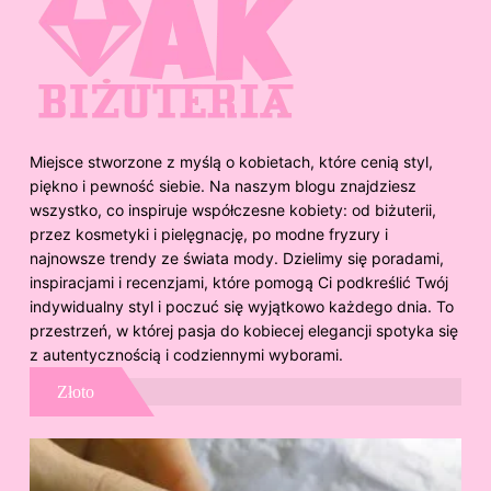
Miejsce stworzone z myślą o kobietach, które cenią styl,
piękno i pewność siebie. Na naszym blogu znajdziesz
wszystko, co inspiruje współczesne kobiety: od biżuterii,
przez kosmetyki i pielęgnację, po modne fryzury i
najnowsze trendy ze świata mody. Dzielimy się poradami,
inspiracjami i recenzjami, które pomogą Ci podkreślić Twój
indywidualny styl i poczuć się wyjątkowo każdego dnia. To
przestrzeń, w której pasja do kobiecej elegancji spotyka się
z autentycznością i codziennymi wyborami.
Złoto