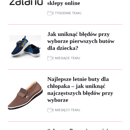
sklepy online
2 TYGODNIE TEMU
Jak uniknąć błędów przy
wyborze pierwszych butów
dla dziecka?
2 MIESIĄCE TEMU
Najlepsze letnie buty dla
chłopaka – jak uniknąć
najczęstszych błędów przy
wyborze
5 MIESIĘCY TEMU