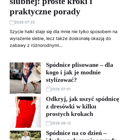
ślubnej: proste kroki i
praktyczne porady
2026-07-22
Szycie halki staje się dla mnie nie tylko sposobem na
wyrażenie siebie, lecz także doskonałą okazją do
zabawy z różnorodnymi…
Spódnice plisowane – dla
kogo i jak je modnie
stylizować?
2026-07-01
Odkryj, jak uszyć spódnicę
z dresówki w kilku
prostych krokach
2026-06-12
Spódnice na co dzień –