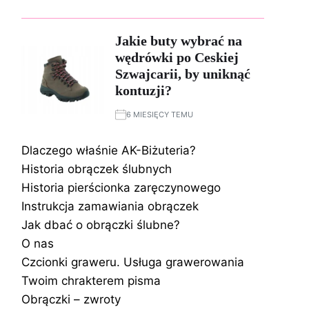
Jakie buty wybrać na
wędrówki po Ceskiej
Szwajcarii, by uniknąć
kontuzji?
6 MIESIĘCY TEMU
Dlaczego właśnie AK-Biżuteria?
Historia obrączek ślubnych
Historia pierścionka zaręczynowego
Instrukcja zamawiania obrączek
Jak dbać o obrączki ślubne?
O nas
Czcionki graweru. Usługa grawerowania
Twoim chrakterem pisma
Obrączki – zwroty