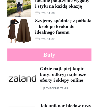
idealne połączenie wygody
i stylu na każdą okazję
2026-04-08
Szyjemy spódnicę z półkoła
– krok po kroku do
idealnego fasonu
2026-04-07
Buty
Gdzie najlepiej kupić
buty: odkryj najlepsze
oferty i sklepy online
2 TYGODNIE TEMU
Jak uniknąć błędów przy