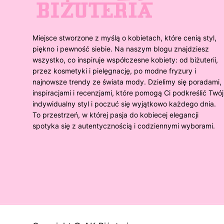
Miejsce stworzone z myślą o kobietach, które cenią styl,
piękno i pewność siebie. Na naszym blogu znajdziesz
wszystko, co inspiruje współczesne kobiety: od biżuterii,
przez kosmetyki i pielęgnację, po modne fryzury i
najnowsze trendy ze świata mody. Dzielimy się poradami,
inspiracjami i recenzjami, które pomogą Ci podkreślić Twój
indywidualny styl i poczuć się wyjątkowo każdego dnia.
To przestrzeń, w której pasja do kobiecej elegancji
spotyka się z autentycznością i codziennymi wyborami.