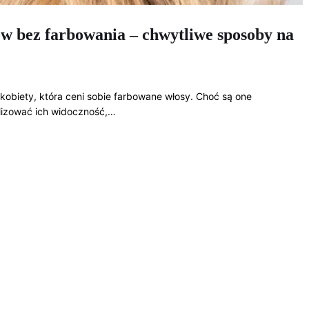
w bez farbowania – chwytliwe sposoby na
obiety, która ceni sobie farbowane włosy. Choć są one
malizować ich widoczność,…