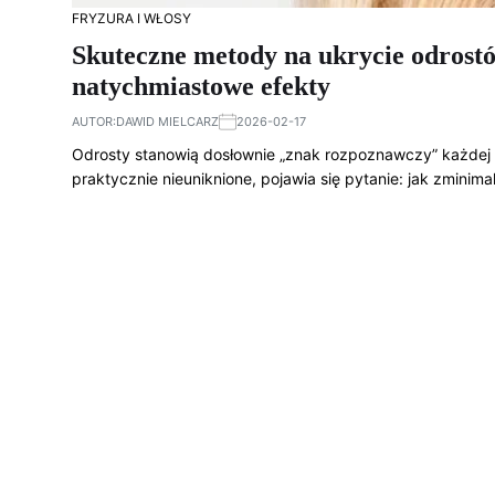
FRYZURA I WŁOSY
Skuteczne metody na ukrycie odrostó
natychmiastowe efekty
AUTOR:
DAWID MIELCARZ
2026-02-17
Odrosty stanowią dosłownie „znak rozpoznawczy” każdej k
praktycznie nieuniknione, pojawia się pytanie: jak zmini