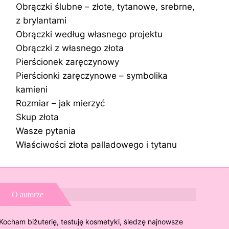
Obrączki ślubne – złote, tytanowe, srebrne,
z brylantami
Obrączki według własnego projektu
Obrączki z własnego złota
Pierścionek zaręczynowy
Pierścionki zaręczynowe – symbolika
kamieni
Rozmiar – jak mierzyć
Skup złota
Wasze pytania
Właściwości złota palladowego i tytanu
O autorze
Kocham biżuterię, testuję kosmetyki, śledzę najnowsze