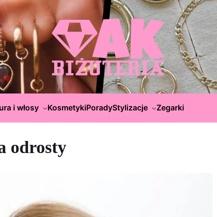
ura i włosy
Kosmetyki
Porady
Stylizacje
Zegarki
a odrosty