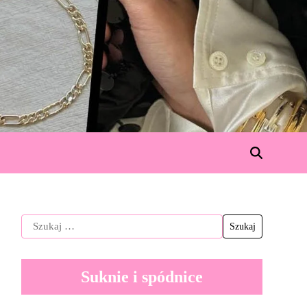
Suknie i spódnice