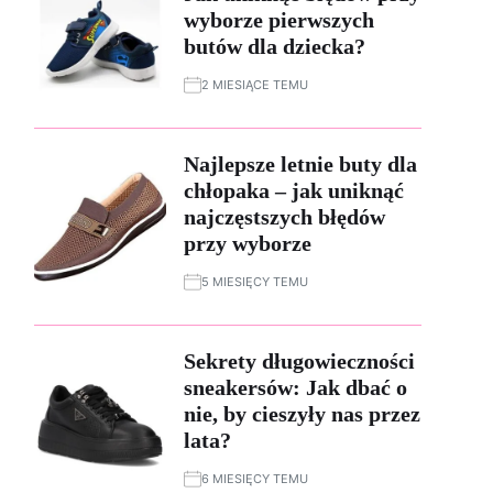
wyborze pierwszych
butów dla dziecka?
2 MIESIĄCE TEMU
Najlepsze letnie buty dla
chłopaka – jak uniknąć
najczęstszych błędów
przy wyborze
5 MIESIĘCY TEMU
Sekrety długowieczności
sneakersów: Jak dbać o
nie, by cieszyły nas przez
lata?
6 MIESIĘCY TEMU