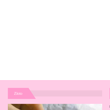
Złoto