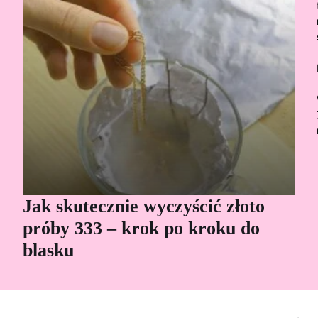
Jak skutecznie wyczyścić złoto
Cz
próby 333 – krok po kroku do
Sp
blasku