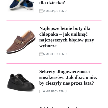
dla dziecka?
2 MIESIĄCE TEMU
Najlepsze letnie buty dla
chłopaka – jak uniknąć
najczęstszych błędów przy
wyborze
5 MIESIĘCY TEMU
Sekrety długowieczności
sneakersów: Jak dbać o nie,
by cieszyły nas przez lata?
6 MIESIĘCY TEMU