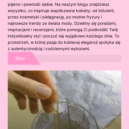
piękno i pewność siebie. Na naszym blogu znajdziesz
wszystko, co inspiruje współczesne kobiety: od biżuterii,
przez kosmetyki i pielęgnację, po modne fryzury i
najnowsze trendy ze świata mody. Dzielimy się poradami,
inspiracjami i recenzjami, które pomogą Ci podkreślić Twój
indywidualny styl i poczuć się wyjątkowo każdego dnia. To
przestrzeń, w której pasja do kobiecej elegancji spotyka się
z autentycznością i codziennymi wyborami.
Złoto