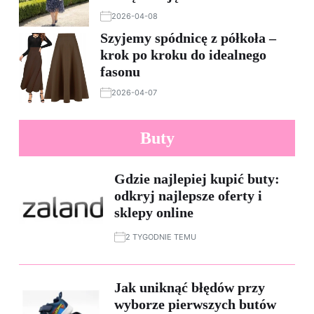
2026-04-08
Szyjemy spódnicę z półkoła –
krok po kroku do idealnego
fasonu
2026-04-07
Buty
Gdzie najlepiej kupić buty:
odkryj najlepsze oferty i
sklepy online
2 TYGODNIE TEMU
Jak uniknąć błędów przy
wyborze pierwszych butów