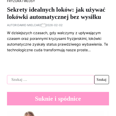
FRYZURA I WŁOSY
Sekrety idealnych loków: jak używać
lokówki automatycznej bez wysiłku
AUTOR:
DAWID MIELCARZ
2026-02-02
W dzisiejszych czasach, gdy walczymy z upływającym
czasem oraz porannymi kryzysami fryzjerskimi, lokówki
automatyczne zyskały status prawdziwego wybawienia. Te
technologiczne cuda transformują nasze proste…
Suknie i spódnice