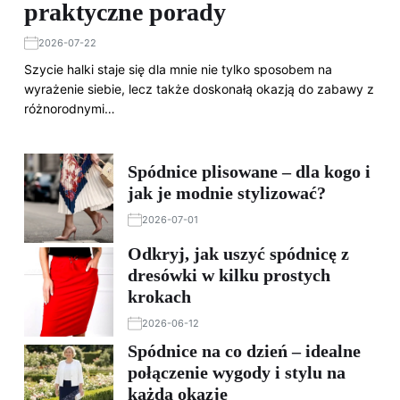
praktyczne porady
2026-07-22
Szycie halki staje się dla mnie nie tylko sposobem na
wyrażenie siebie, lecz także doskonałą okazją do zabawy z
różnorodnymi…
Spódnice plisowane – dla kogo i
jak je modnie stylizować?
2026-07-01
Odkryj, jak uszyć spódnicę z
dresówki w kilku prostych
krokach
2026-06-12
Spódnice na co dzień – idealne
połączenie wygody i stylu na
każdą okazję