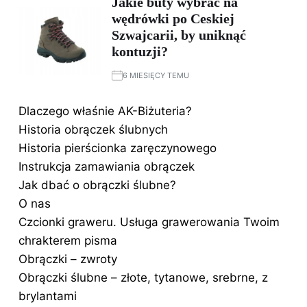
Jakie buty wybrać na
wędrówki po Ceskiej
Szwajcarii, by uniknąć
kontuzji?
6 MIESIĘCY TEMU
Dlaczego właśnie AK-Biżuteria?
Historia obrączek ślubnych
Historia pierścionka zaręczynowego
Instrukcja zamawiania obrączek
Jak dbać o obrączki ślubne?
O nas
Czcionki graweru. Usługa grawerowania Twoim
chrakterem pisma
Obrączki – zwroty
Obrączki ślubne – złote, tytanowe, srebrne, z
brylantami