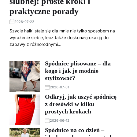
ślubnej: proste kroki i
praktyczne porady
2026-07-22
Szycie halki staje się dla mnie nie tylko sposobem na
wyrażenie siebie, lecz także doskonałą okazją do
zabawy z różnorodnymi…
Spódnice plisowane – dla
kogo i jak je modnie
stylizować?
2026-07-01
Odkryj, jak uszyć spódnicę
z dresówki w kilku
prostych krokach
2026-06-12
Spódnice na co dzień –