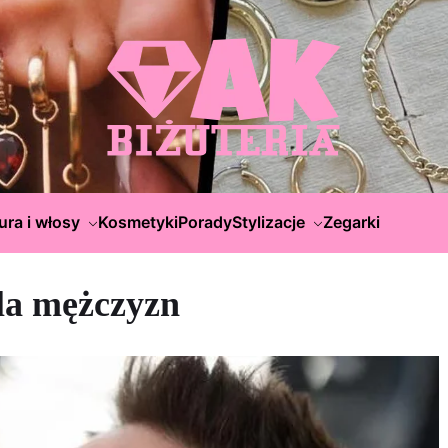
ura i włosy
Kosmetyki
Porady
Stylizacje
Zegarki
dla mężczyzn