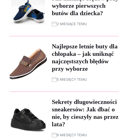
wyborze pierwszych
butów dla dziecka?
2 MIESIĄCE TEMU
Najlepsze letnie buty dla
chłopaka – jak uniknąć
najczęstszych błędów
przy wyborze
5 MIESIĘCY TEMU
Sekrety długowieczności
sneakersów: Jak dbać o
nie, by cieszyły nas przez
lata?
6 MIESIĘCY TEMU