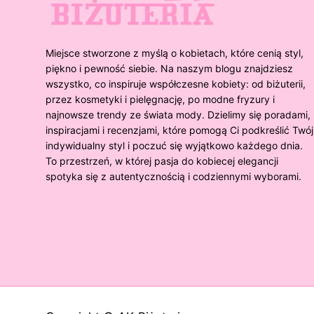
Miejsce stworzone z myślą o kobietach, które cenią styl,
piękno i pewność siebie. Na naszym blogu znajdziesz
wszystko, co inspiruje współczesne kobiety: od biżuterii,
przez kosmetyki i pielęgnację, po modne fryzury i
najnowsze trendy ze świata mody. Dzielimy się poradami,
inspiracjami i recenzjami, które pomogą Ci podkreślić Twój
indywidualny styl i poczuć się wyjątkowo każdego dnia.
To przestrzeń, w której pasja do kobiecej elegancji
spotyka się z autentycznością i codziennymi wyborami.