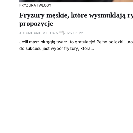
FRYZURA I WŁOSY
Fryzury męskie, które wysmuklają ry
propozycje
AUTOR:
DAWID MIELCARZ
2025-06-22
Jeśli masz okrągłą twarz, to gratulacje! Pełne policzki i 
do sukcesu jest wybór fryzury, która…