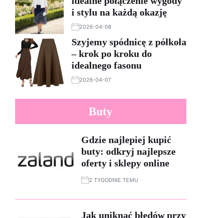
idealne połączenie wygody
i stylu na każdą okazję
2026-04-08
Szyjemy spódnicę z półkoła
– krok po kroku do
idealnego fasonu
2026-04-07
Buty
Gdzie najlepiej kupić
buty: odkryj najlepsze
oferty i sklepy online
2 TYGODNIE TEMU
Jak uniknąć błędów przy