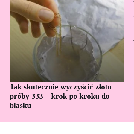
Jak skutecznie wyczyścić złoto
Cz
próby 333 – krok po kroku do
Sp
blasku