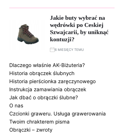
Jakie buty wybrać na
wędrówki po Ceskiej
Szwajcarii, by uniknąć
kontuzji?
6 MIESIĘCY TEMU
Dlaczego właśnie AK-Biżuteria?
Historia obrączek ślubnych
Historia pierścionka zaręczynowego
Instrukcja zamawiania obrączek
Jak dbać o obrączki ślubne?
O nas
Czcionki graweru. Usługa grawerowania
Twoim chrakterem pisma
Obrączki – zwroty