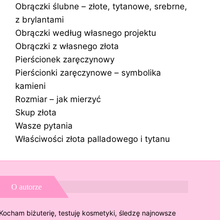
Obrączki ślubne – złote, tytanowe, srebrne,
z brylantami
Obrączki według własnego projektu
Obrączki z własnego złota
Pierścionek zaręczynowy
Pierścionki zaręczynowe – symbolika
kamieni
Rozmiar – jak mierzyć
Skup złota
Wasze pytania
Właściwości złota palladowego i tytanu
O autorze
Kocham biżuterię, testuję kosmetyki, śledzę najnowsze