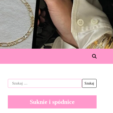
Suknie i spódnice