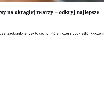
sy na okrągłej twarzy – odkryj najlepsze
urocze, zaokrąglone rysy to cechy, które możesz podkreślić. Kluczem