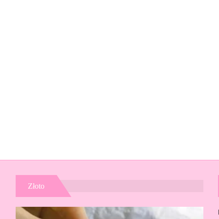
Złoto