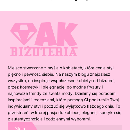
Miejsce stworzone z myślą o kobietach, które cenią styl,
piękno i pewność siebie. Na naszym blogu znajdziesz
wszystko, co inspiruje współczesne kobiety: od biżuterii,
przez kosmetyki i pielęgnację, po modne fryzury i
najnowsze trendy ze świata mody. Dzielimy się poradami,
inspiracjami i recenzjami, które pomogą Ci podkreślić Twój
indywidualny styl i poczuć się wyjątkowo każdego dnia. To
przestrzeń, w której pasja do kobiecej elegancji spotyka się
z autentycznością i codziennymi wyborami.
Złoto