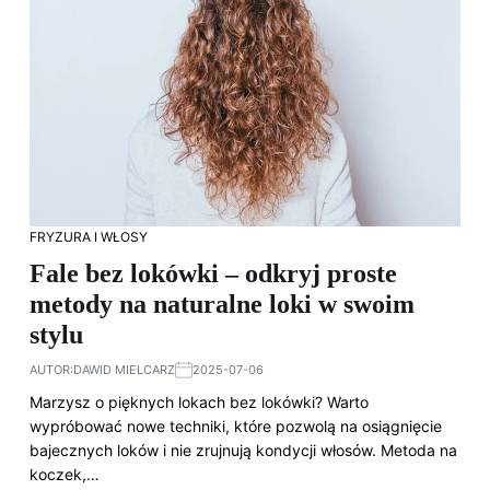
FRYZURA I WŁOSY
Fale bez lokówki – odkryj proste
metody na naturalne loki w swoim
stylu
AUTOR:
DAWID MIELCARZ
2025-07-06
Marzysz o pięknych lokach bez lokówki? Warto
wypróbować nowe techniki, które pozwolą na osiągnięcie
bajecznych loków i nie zrujnują kondycji włosów. Metoda na
koczek,…