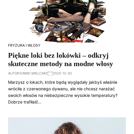
FRYZURA I WŁOSY
Piękne loki bez lokówki – odkryj
skuteczne metody na modne włosy
AUTOR:
DAWID MIELCARZ
2025-12-30
Marzysz o lokach, które będą wyglądały jakbyś właśnie
wróciła z czerwonego dywanu, ale nie chcesz narażać
swoich włosów na niebezpieczne wysokie temperatury?
Dobrze trafiłaś!…