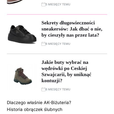
5 MIESIĘCY TEMU
Sekrety długowieczności
sneakersów: Jak dbać o nie,
by cieszyły nas przez lata?
6 MIESIĘCY TEMU
Jakie buty wybrać na
wędrówki po Ceskiej
Szwajcarii, by uniknąć
kontuzji?
6 MIESIĘCY TEMU
Dlaczego właśnie AK-Biżuteria?
Historia obrączek ślubnych