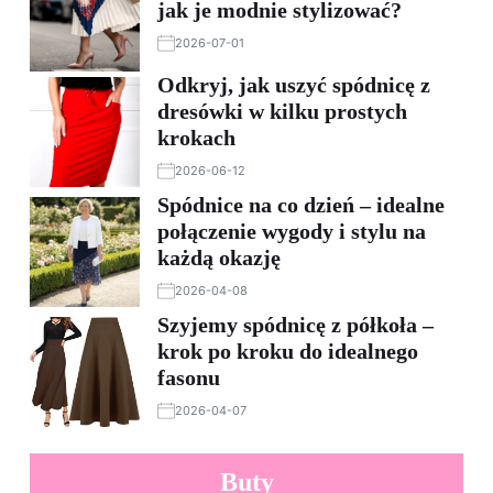
jak je modnie stylizować?
2026-07-01
Odkryj, jak uszyć spódnicę z
dresówki w kilku prostych
krokach
2026-06-12
Spódnice na co dzień – idealne
połączenie wygody i stylu na
każdą okazję
2026-04-08
Szyjemy spódnicę z półkoła –
krok po kroku do idealnego
fasonu
2026-04-07
Buty