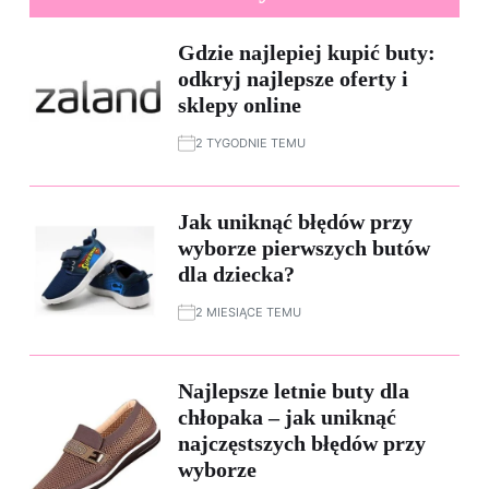
Gdzie najlepiej kupić buty:
odkryj najlepsze oferty i
sklepy online
2 TYGODNIE TEMU
Jak uniknąć błędów przy
wyborze pierwszych butów
dla dziecka?
2 MIESIĄCE TEMU
Najlepsze letnie buty dla
chłopaka – jak uniknąć
najczęstszych błędów przy
wyborze