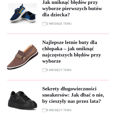
Jak uniknąć błędów przy
wyborze pierwszych butów
dla dziecka?
2 MIESIĄCE TEMU
Najlepsze letnie buty dla
chłopaka – jak uniknąć
najczęstszych błędów przy
wyborze
5 MIESIĘCY TEMU
Sekrety długowieczności
sneakersów: Jak dbać o nie,
by cieszyły nas przez lata?
6 MIESIĘCY TEMU