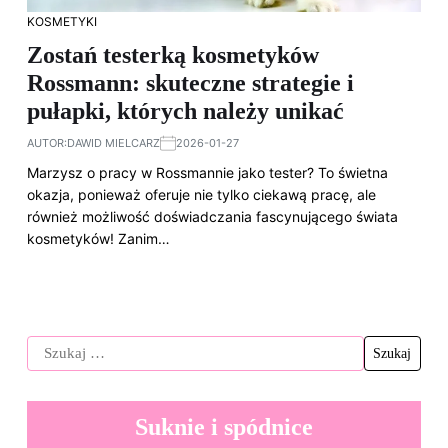
KOSMETYKI
Zostań testerką kosmetyków
Rossmann: skuteczne strategie i
pułapki, których należy unikać
AUTOR:
DAWID MIELCARZ
2026-01-27
Marzysz o pracy w Rossmannie jako tester? To świetna
okazja, ponieważ oferuje nie tylko ciekawą pracę, ale
również możliwość doświadczania fascynującego świata
kosmetyków! Zanim…
Suknie i spódnice