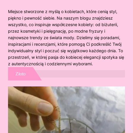
Miejsce stworzone z myślą o kobietach, które cenią styl,
piękno i pewność siebie. Na naszym blogu znajdziesz
wszystko, co inspiruje współczesne kobiety: od biżuterii,
przez kosmetyki i pielęgnację, po modne fryzury i
najnowsze trendy ze świata mody. Dzielimy się poradami,
inspiracjami i recenzjami, które pomogą Ci podkreślić Twój
indywidualny styl i poczuć się wyjątkowo każdego dnia. To
przestrzeń, w której pasja do kobiecej elegancji spotyka się
z autentycznością i codziennymi wyborami.
Złoto