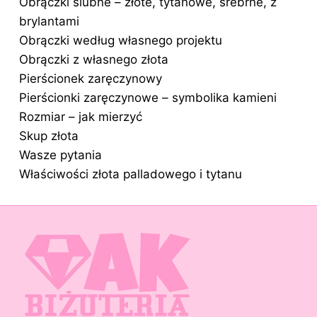
Obrączki ślubne – złote, tytanowe, srebrne, z
brylantami
Obrączki według własnego projektu
Obrączki z własnego złota
Pierścionek zaręczynowy
Pierścionki zaręczynowe – symbolika kamieni
Rozmiar – jak mierzyć
Skup złota
Wasze pytania
Właściwości złota palladowego i tytanu