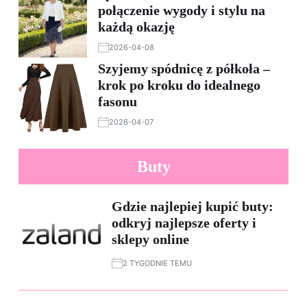
połączenie wygody i stylu na
każdą okazję
2026-04-08
Szyjemy spódnicę z półkoła –
krok po kroku do idealnego
fasonu
2026-04-07
Buty
Gdzie najlepiej kupić buty:
odkryj najlepsze oferty i
sklepy online
2 TYGODNIE TEMU