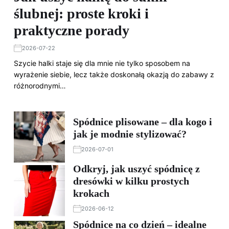
ślubnej: proste kroki i
praktyczne porady
2026-07-22
Szycie halki staje się dla mnie nie tylko sposobem na
wyrażenie siebie, lecz także doskonałą okazją do zabawy z
różnorodnymi…
Spódnice plisowane – dla kogo i
jak je modnie stylizować?
2026-07-01
Odkryj, jak uszyć spódnicę z
dresówki w kilku prostych
krokach
2026-06-12
Spódnice na co dzień – idealne