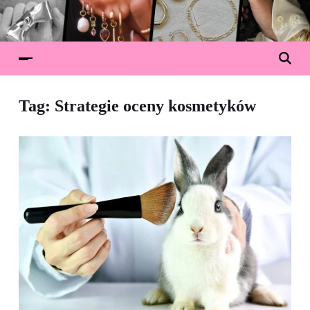
Tag:
Strategie oceny kosmetyków