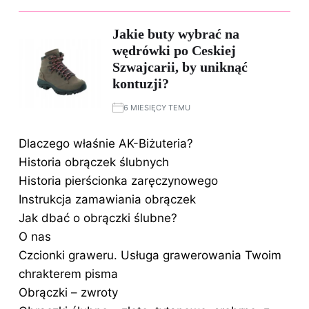
Jakie buty wybrać na
wędrówki po Ceskiej
Szwajcarii, by uniknąć
kontuzji?
6 MIESIĘCY TEMU
Dlaczego właśnie AK-Biżuteria?
Historia obrączek ślubnych
Historia pierścionka zaręczynowego
Instrukcja zamawiania obrączek
Jak dbać o obrączki ślubne?
O nas
Czcionki graweru. Usługa grawerowania Twoim
chrakterem pisma
Obrączki – zwroty