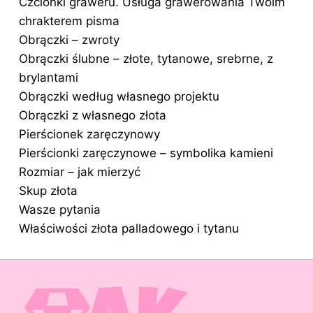
Czcionki graweru. Usługa grawerowania Twoim
chrakterem pisma
Obrączki – zwroty
Obrączki ślubne – złote, tytanowe, srebrne, z
brylantami
Obrączki według własnego projektu
Obrączki z własnego złota
Pierścionek zaręczynowy
Pierścionki zaręczynowe – symbolika kamieni
Rozmiar – jak mierzyć
Skup złota
Wasze pytania
Właściwości złota palladowego i tytanu