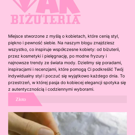
Miejsce stworzone z myślą o kobietach, które cenią styl,
piękno i pewność siebie. Na naszym blogu znajdziesz
wszystko, co inspiruje współczesne kobiety: od biżuterii,
przez kosmetyki i pielęgnację, po modne fryzury i
najnowsze trendy ze świata mody. Dzielimy się poradami,
inspiracjami i recenzjami, które pomogą Ci podkreślić Twój
indywidualny styl i poczuć się wyjątkowo każdego dnia. To
przestrzeń, w której pasja do kobiecej elegancji spotyka się
z autentycznością i codziennymi wyborami.
Złoto