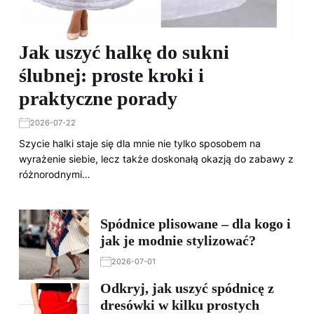
Jak uszyć halkę do sukni
ślubnej: proste kroki i
praktyczne porady
2026-07-22
Szycie halki staje się dla mnie nie tylko sposobem na
wyrażenie siebie, lecz także doskonałą okazją do zabawy z
różnorodnymi…
Spódnice plisowane – dla kogo i
jak je modnie stylizować?
2026-07-01
Odkryj, jak uszyć spódnicę z
dresówki w kilku prostych