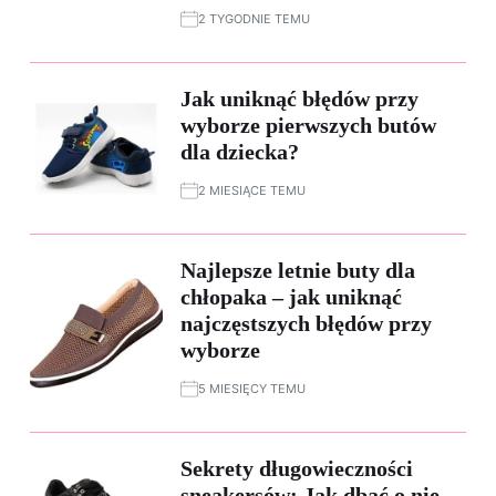
2 TYGODNIE TEMU
Jak uniknąć błędów przy
wyborze pierwszych butów
dla dziecka?
2 MIESIĄCE TEMU
Najlepsze letnie buty dla
chłopaka – jak uniknąć
najczęstszych błędów przy
wyborze
5 MIESIĘCY TEMU
Sekrety długowieczności
sneakersów: Jak dbać o nie,