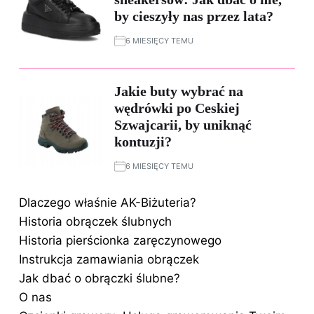
by cieszyły nas przez lata?
6 MIESIĘCY TEMU
Jakie buty wybrać na
wędrówki po Ceskiej
Szwajcarii, by uniknąć
kontuzji?
6 MIESIĘCY TEMU
Dlaczego właśnie AK-Biżuteria?
Historia obrączek ślubnych
Historia pierścionka zaręczynowego
Instrukcja zamawiania obrączek
Jak dbać o obrączki ślubne?
O nas