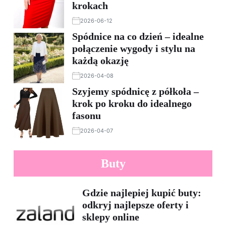
krokach
2026-06-12
Spódnice na co dzień – idealne
połączenie wygody i stylu na
każdą okazję
2026-04-08
Szyjemy spódnicę z półkoła –
krok po kroku do idealnego
fasonu
2026-04-07
Buty
Gdzie najlepiej kupić buty:
odkryj najlepsze oferty i
sklepy online