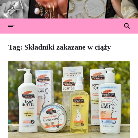
Tag:
Składniki zakazane w ciąży