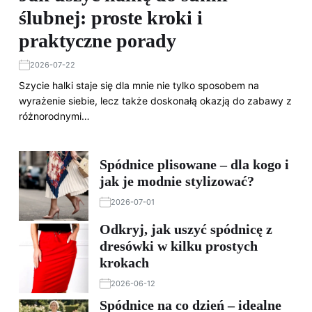
ślubnej: proste kroki i
praktyczne porady
2026-07-22
Szycie halki staje się dla mnie nie tylko sposobem na
wyrażenie siebie, lecz także doskonałą okazją do zabawy z
różnorodnymi…
Spódnice plisowane – dla kogo i
jak je modnie stylizować?
2026-07-01
Odkryj, jak uszyć spódnicę z
dresówki w kilku prostych
krokach
2026-06-12
Spódnice na co dzień – idealne