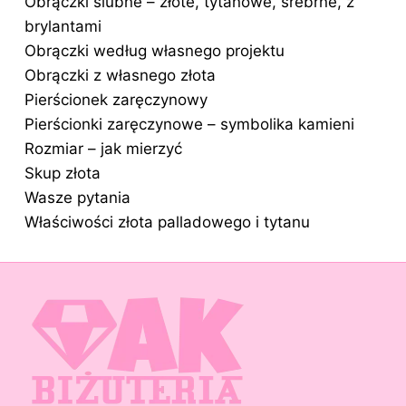
Obrączki ślubne – złote, tytanowe, srebrne, z
brylantami
Obrączki według własnego projektu
Obrączki z własnego złota
Pierścionek zaręczynowy
Pierścionki zaręczynowe – symbolika kamieni
Rozmiar – jak mierzyć
Skup złota
Wasze pytania
Właściwości złota palladowego i tytanu