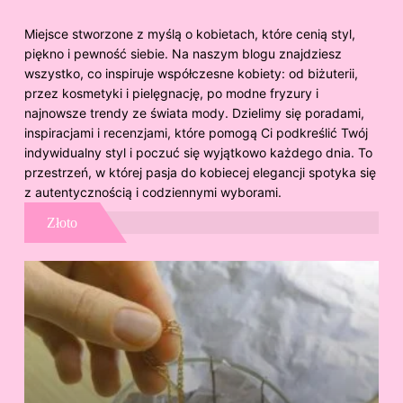
Miejsce stworzone z myślą o kobietach, które cenią styl,
piękno i pewność siebie. Na naszym blogu znajdziesz
wszystko, co inspiruje współczesne kobiety: od biżuterii,
przez kosmetyki i pielęgnację, po modne fryzury i
najnowsze trendy ze świata mody. Dzielimy się poradami,
inspiracjami i recenzjami, które pomogą Ci podkreślić Twój
indywidualny styl i poczuć się wyjątkowo każdego dnia. To
przestrzeń, w której pasja do kobiecej elegancji spotyka się
z autentycznością i codziennymi wyborami.
Złoto