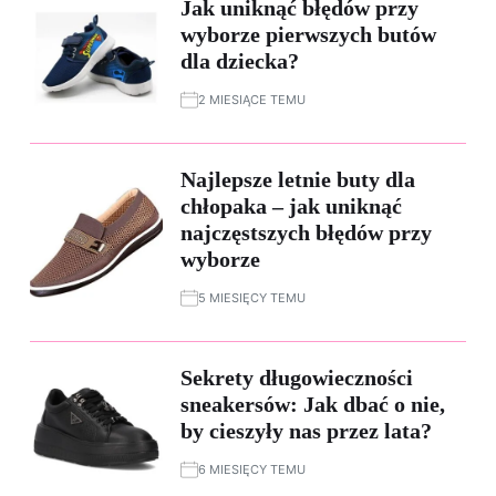
Jak uniknąć błędów przy
wyborze pierwszych butów
dla dziecka?
2 MIESIĄCE TEMU
Najlepsze letnie buty dla
chłopaka – jak uniknąć
najczęstszych błędów przy
wyborze
5 MIESIĘCY TEMU
Sekrety długowieczności
sneakersów: Jak dbać o nie,
by cieszyły nas przez lata?
6 MIESIĘCY TEMU