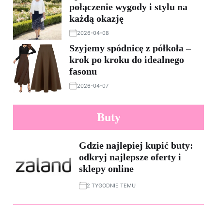
połączenie wygody i stylu na
każdą okazję
2026-04-08
Szyjemy spódnicę z półkoła –
krok po kroku do idealnego
fasonu
2026-04-07
Buty
Gdzie najlepiej kupić buty:
odkryj najlepsze oferty i
sklepy online
2 TYGODNIE TEMU