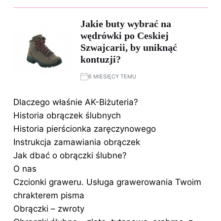
Jakie buty wybrać na
wędrówki po Ceskiej
Szwajcarii, by uniknąć
kontuzji?
6 MIESIĘCY TEMU
Dlaczego właśnie AK-Biżuteria?
Historia obrączek ślubnych
Historia pierścionka zaręczynowego
Instrukcja zamawiania obrączek
Jak dbać o obrączki ślubne?
O nas
Czcionki graweru. Usługa grawerowania Twoim
chrakterem pisma
Obrączki – zwroty