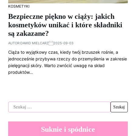
KOSMETYKI
Bezpieczne piękno w ciąży: jakich
kosmetyków unikać i które składniki
są zakazane?
AUTOR:
DAWID MIELCARZ
2025-09-03
Ciąża to wyjątkowy czas, kiedy twój brzuszek rośnie, a
jednocześnie przybywa rzeczy do przemyślenia w zakresie
pielęgnacji skóry. Warto zwrócić uwagę na skład
produktów…
Suknie i spódnice