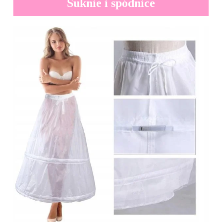
Suknie i spódnice