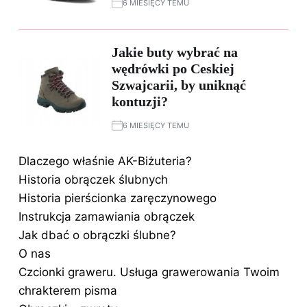
6 MIESIĘCY TEMU
Jakie buty wybrać na
wędrówki po Ceskiej
Szwajcarii, by uniknąć
kontuzji?
6 MIESIĘCY TEMU
Dlaczego właśnie AK-Biżuteria?
Historia obrączek ślubnych
Historia pierścionka zaręczynowego
Instrukcja zamawiania obrączek
Jak dbać o obrączki ślubne?
O nas
Czcionki graweru. Usługa grawerowania Twoim
chrakterem pisma