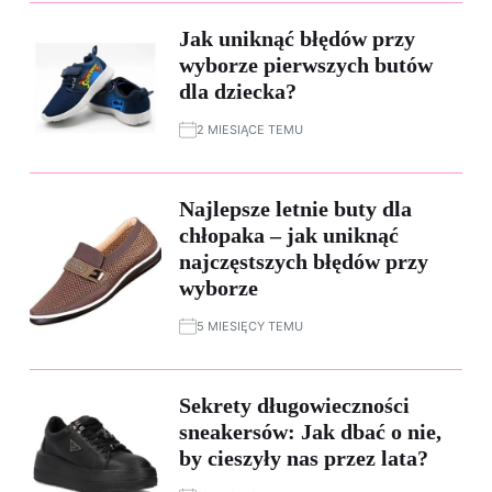
Jak uniknąć błędów przy
wyborze pierwszych butów
dla dziecka?
2 MIESIĄCE TEMU
Najlepsze letnie buty dla
chłopaka – jak uniknąć
najczęstszych błędów przy
wyborze
5 MIESIĘCY TEMU
Sekrety długowieczności
sneakersów: Jak dbać o nie,
by cieszyły nas przez lata?