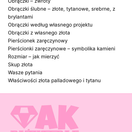
Obrączki – zwroty
Obrączki ślubne – złote, tytanowe, srebrne, z
brylantami
Obrączki według własnego projektu
Obrączki z własnego złota
Pierścionek zaręczynowy
Pierścionki zaręczynowe – symbolika kamieni
Rozmiar – jak mierzyć
Skup złota
Wasze pytania
Właściwości złota palladowego i tytanu