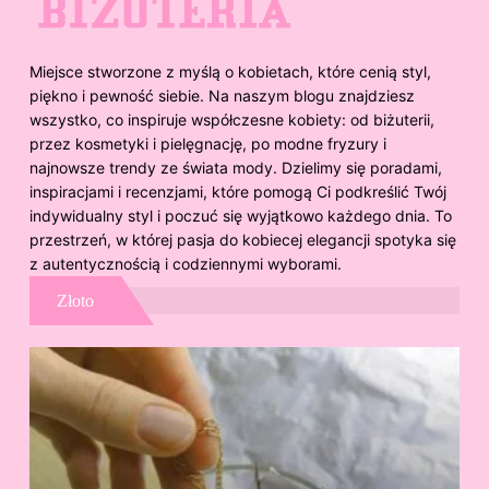
Miejsce stworzone z myślą o kobietach, które cenią styl,
piękno i pewność siebie. Na naszym blogu znajdziesz
wszystko, co inspiruje współczesne kobiety: od biżuterii,
przez kosmetyki i pielęgnację, po modne fryzury i
najnowsze trendy ze świata mody. Dzielimy się poradami,
inspiracjami i recenzjami, które pomogą Ci podkreślić Twój
indywidualny styl i poczuć się wyjątkowo każdego dnia. To
przestrzeń, w której pasja do kobiecej elegancji spotyka się
z autentycznością i codziennymi wyborami.
Złoto