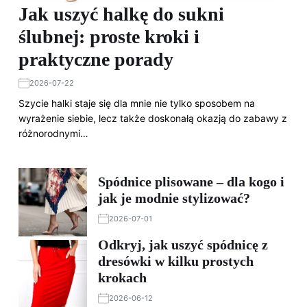
Jak uszyć halkę do sukni
ślubnej: proste kroki i
praktyczne porady
2026-07-22
Szycie halki staje się dla mnie nie tylko sposobem na
wyrażenie siebie, lecz także doskonałą okazją do zabawy z
różnorodnymi…
Spódnice plisowane – dla kogo i
jak je modnie stylizować?
2026-07-01
Odkryj, jak uszyć spódnicę z
dresówki w kilku prostych
krokach
2026-06-12