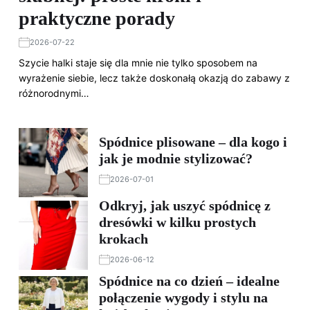
praktyczne porady
2026-07-22
Szycie halki staje się dla mnie nie tylko sposobem na
wyrażenie siebie, lecz także doskonałą okazją do zabawy z
różnorodnymi…
Spódnice plisowane – dla kogo i
jak je modnie stylizować?
2026-07-01
Odkryj, jak uszyć spódnicę z
dresówki w kilku prostych
krokach
2026-06-12
Spódnice na co dzień – idealne
połączenie wygody i stylu na