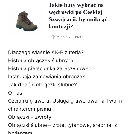
Jakie buty wybrać na
wędrówki po Ceskiej
Szwajcarii, by uniknąć
kontuzji?
6 MIESIĘCY TEMU
Dlaczego właśnie AK-Biżuteria?
Historia obrączek ślubnych
Historia pierścionka zaręczynowego
Instrukcja zamawiania obrączek
Jak dbać o obrączki ślubne?
O nas
Czcionki graweru. Usługa grawerowania Twoim
chrakterem pisma
Obrączki – zwroty
Obrączki ślubne – złote, tytanowe, srebrne, z
brylantami