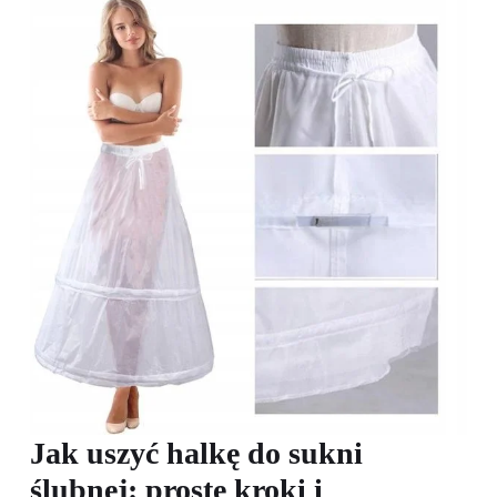
Jak uszyć halkę do sukni
ślubnej: proste kroki i