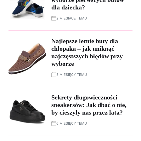
dla dziecka?
2 MIESIĄCE TEMU
Najlepsze letnie buty dla
chłopaka – jak uniknąć
najczęstszych błędów przy
wyborze
5 MIESIĘCY TEMU
Sekrety długowieczności
sneakersów: Jak dbać o nie,
by cieszyły nas przez lata?
6 MIESIĘCY TEMU