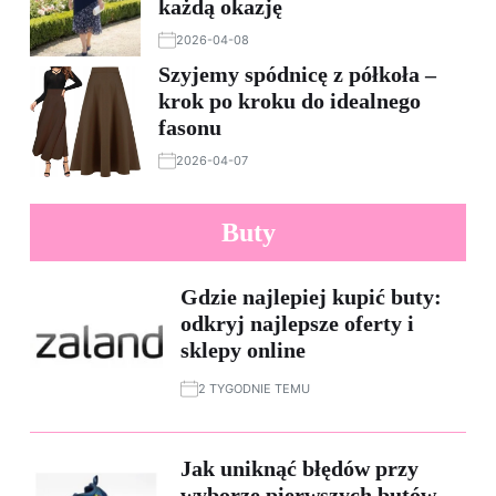
każdą okazję
2026-04-08
Szyjemy spódnicę z półkoła –
krok po kroku do idealnego
fasonu
2026-04-07
Buty
Gdzie najlepiej kupić buty:
odkryj najlepsze oferty i
sklepy online
2 TYGODNIE TEMU
Jak uniknąć błędów przy
wyborze pierwszych butów