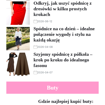
Odkryj, jak uszyć spódnicę z
dresówki w kilku prostych
krokach
2026-06-12
Spódnice na co dzień – idealne
połączenie wygody i stylu na
każdą okazję
2026-04-08
Szyjemy spódnicę z półkoła –
krok po kroku do idealnego
fasonu
2026-04-07
Buty
Gdzie najlepiej kupić buty: