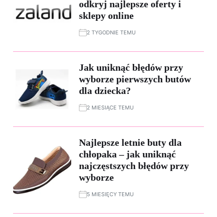
odkryj najlepsze oferty i
sklepy online
2 TYGODNIE TEMU
Jak uniknąć błędów przy
wyborze pierwszych butów
dla dziecka?
2 MIESIĄCE TEMU
Najlepsze letnie buty dla
chłopaka – jak uniknąć
najczęstszych błędów przy
wyborze
5 MIESIĘCY TEMU