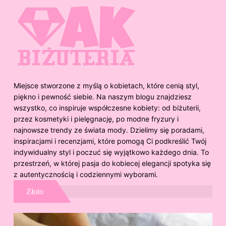
Miejsce stworzone z myślą o kobietach, które cenią styl,
piękno i pewność siebie. Na naszym blogu znajdziesz
wszystko, co inspiruje współczesne kobiety: od biżuterii,
przez kosmetyki i pielęgnację, po modne fryzury i
najnowsze trendy ze świata mody. Dzielimy się poradami,
inspiracjami i recenzjami, które pomogą Ci podkreślić Twój
indywidualny styl i poczuć się wyjątkowo każdego dnia. To
przestrzeń, w której pasja do kobiecej elegancji spotyka się
z autentycznością i codziennymi wyborami.
Złoto