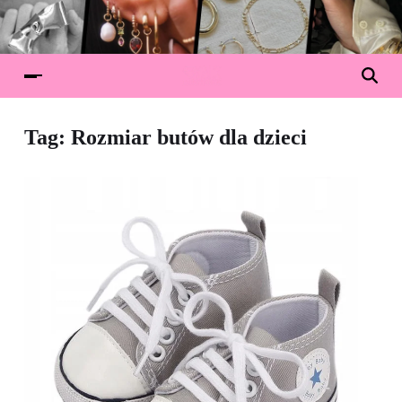
Tag:
Rozmiar butów dla dzieci