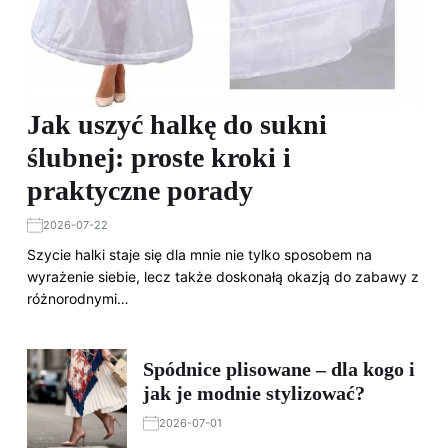
Jak uszyć halkę do sukni
ślubnej: proste kroki i
praktyczne porady
2026-07-22
Szycie halki staje się dla mnie nie tylko sposobem na
wyrażenie siebie, lecz także doskonałą okazją do zabawy z
różnorodnymi…
Spódnice plisowane – dla kogo i
jak je modnie stylizować?
2026-07-01