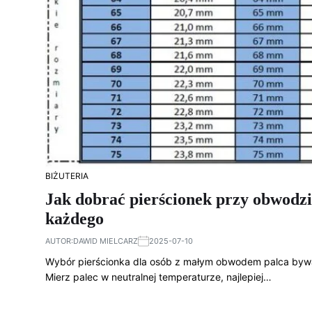
BIŻUTERIA
Jak dobrać pierścionek przy obwodzi
każdego
AUTOR:
DAWID MIELCARZ
2025-07-10
Wybór pierścionka dla osób z małym obwodem palca bywa 
Mierz palec w neutralnej temperaturze, najlepiej…