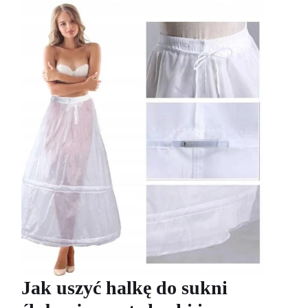
Jak uszyć halkę do sukni