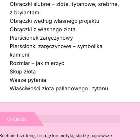
Obrączki ślubne – złote, tytanowe, srebrne,
z brylantami
Obrączki według własnego projektu
Obrączki z własnego złota
Pierścionek zaręczynowy
Pierścionki zaręczynowe – symbolika
kamieni
Rozmiar – jak mierzyć
Skup złota
Wasze pytania
Właściwości złota palladowego i tytanu
O autorze
Kocham biżuterię, testuję kosmetyki, śledzę najnowsze