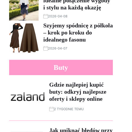
idealne połączenie wygody
i stylu na każdą okazję
2026-04-08
Szyjemy spódnicę z półkoła
– krok po kroku do
idealnego fasonu
2026-04-07
Buty
Gdzie najlepiej kupić
buty: odkryj najlepsze
oferty i sklepy online
2 TYGODNIE TEMU
Jak uniknąć błędów przy