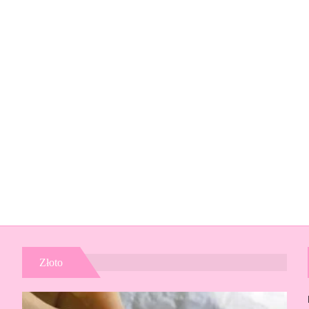
Złoto