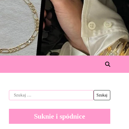
Suknie i spódnice