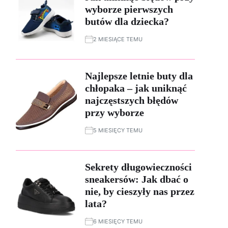
wyborze pierwszych
butów dla dziecka?
2 MIESIĄCE TEMU
Najlepsze letnie buty dla
chłopaka – jak uniknąć
najczęstszych błędów
przy wyborze
5 MIESIĘCY TEMU
Sekrety długowieczności
sneakersów: Jak dbać o
nie, by cieszyły nas przez
lata?
6 MIESIĘCY TEMU