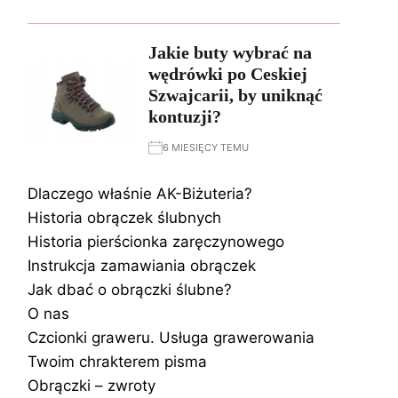
Jakie buty wybrać na
wędrówki po Ceskiej
Szwajcarii, by uniknąć
kontuzji?
6 MIESIĘCY TEMU
Dlaczego właśnie AK-Biżuteria?
Historia obrączek ślubnych
Historia pierścionka zaręczynowego
Instrukcja zamawiania obrączek
Jak dbać o obrączki ślubne?
O nas
Czcionki graweru. Usługa grawerowania
Twoim chrakterem pisma
Obrączki – zwroty