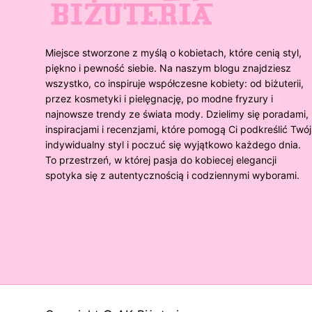
Miejsce stworzone z myślą o kobietach, które cenią styl,
piękno i pewność siebie. Na naszym blogu znajdziesz
wszystko, co inspiruje współczesne kobiety: od biżuterii,
przez kosmetyki i pielęgnację, po modne fryzury i
najnowsze trendy ze świata mody. Dzielimy się poradami,
inspiracjami i recenzjami, które pomogą Ci podkreślić Twój
indywidualny styl i poczuć się wyjątkowo każdego dnia.
To przestrzeń, w której pasja do kobiecej elegancji
spotyka się z autentycznością i codziennymi wyborami.