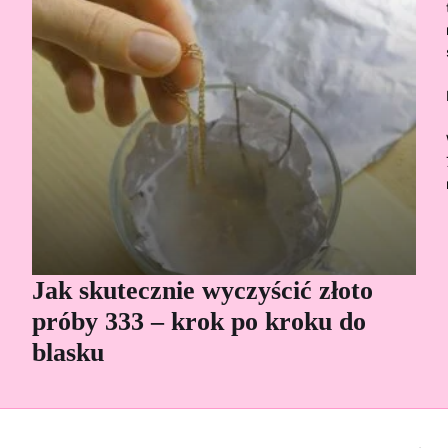
Jak skutecznie wyczyścić złoto
Cz
próby 333 – krok po kroku do
Sp
blasku