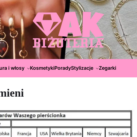
ura i włosy
Kosmetyki
Porady
Stylizacje
Zegarki
mieni