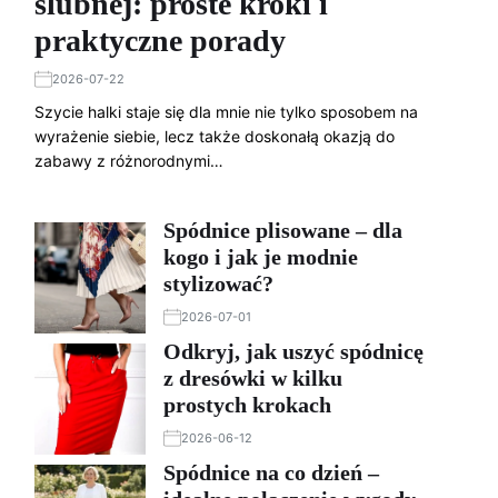
ślubnej: proste kroki i
praktyczne porady
2026-07-22
Szycie halki staje się dla mnie nie tylko sposobem na
wyrażenie siebie, lecz także doskonałą okazją do
zabawy z różnorodnymi…
Spódnice plisowane – dla
kogo i jak je modnie
stylizować?
2026-07-01
Odkryj, jak uszyć spódnicę
z dresówki w kilku
prostych krokach
2026-06-12
Spódnice na co dzień –