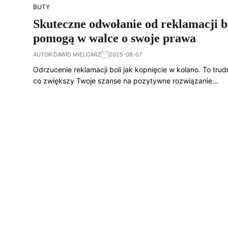
BUTY
Skuteczne odwołanie od reklamacji b
pomogą w walce o swoje prawa
AUTOR:
DAWID MIELCARZ
2025-08-07
Odrzucenie reklamacji boli jak kopnięcie w kolano. To tru
co zwiększy Twoje szanse na pozytywne rozwiązanie…