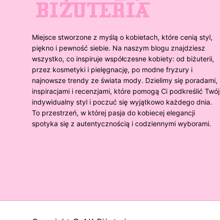
Miejsce stworzone z myślą o kobietach, które cenią styl,
piękno i pewność siebie. Na naszym blogu znajdziesz
wszystko, co inspiruje współczesne kobiety: od biżuterii,
przez kosmetyki i pielęgnację, po modne fryzury i
najnowsze trendy ze świata mody. Dzielimy się poradami,
inspiracjami i recenzjami, które pomogą Ci podkreślić Twój
indywidualny styl i poczuć się wyjątkowo każdego dnia.
To przestrzeń, w której pasja do kobiecej elegancji
spotyka się z autentycznością i codziennymi wyborami.