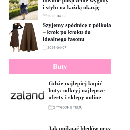
idealne połączenie wygody
i stylu na każdą okazję
2026-04-08
Szyjemy spódnicę z półkoła
– krok po kroku do
idealnego fasonu
2026-04-07
Buty
Gdzie najlepiej kupić
buty: odkryj najlepsze
oferty i sklepy online
2 TYGODNIE TEMU
Jak uniknąć błędów przy