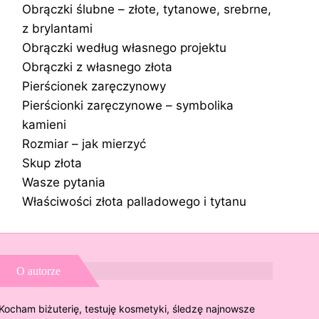
Obrączki ślubne – złote, tytanowe, srebrne,
z brylantami
Obrączki według własnego projektu
Obrączki z własnego złota
Pierścionek zaręczynowy
Pierścionki zaręczynowe – symbolika
kamieni
Rozmiar – jak mierzyć
Skup złota
Wasze pytania
Właściwości złota palladowego i tytanu
O autorze
Kocham biżuterię, testuję kosmetyki, śledzę najnowsze