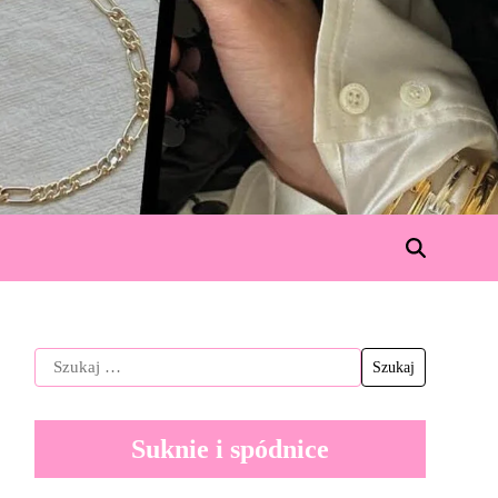
Suknie i spódnice