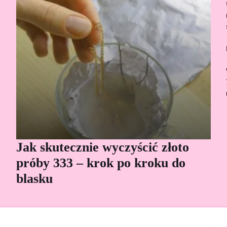
Jak skutecznie wyczyścić złoto
Cz
próby 333 – krok po kroku do
Sp
blasku