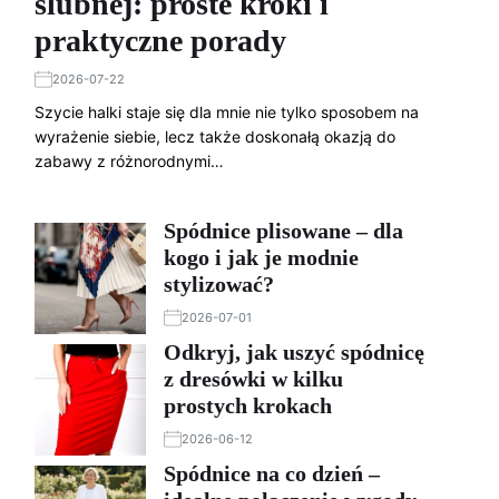
ślubnej: proste kroki i
praktyczne porady
2026-07-22
Szycie halki staje się dla mnie nie tylko sposobem na
wyrażenie siebie, lecz także doskonałą okazją do
zabawy z różnorodnymi…
Spódnice plisowane – dla
kogo i jak je modnie
stylizować?
2026-07-01
Odkryj, jak uszyć spódnicę
z dresówki w kilku
prostych krokach
2026-06-12
Spódnice na co dzień –