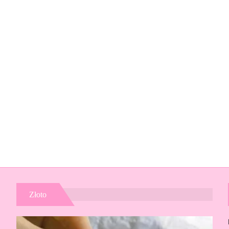
Złoto