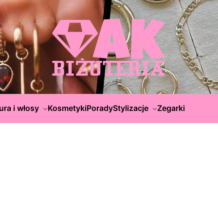
ura i włosy
Kosmetyki
Porady
Stylizacje
Zegarki