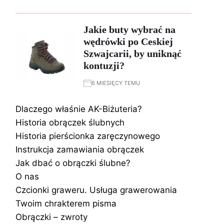
Jakie buty wybrać na
wędrówki po Ceskiej
Szwajcarii, by uniknąć
kontuzji?
6 MIESIĘCY TEMU
Dlaczego właśnie AK-Biżuteria?
Historia obrączek ślubnych
Historia pierścionka zaręczynowego
Instrukcja zamawiania obrączek
Jak dbać o obrączki ślubne?
O nas
Czcionki graweru. Usługa grawerowania
Twoim chrakterem pisma
Obrączki – zwroty