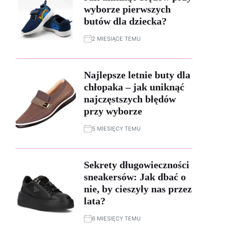
wyborze pierwszych
butów dla dziecka?
2 MIESIĄCE TEMU
Najlepsze letnie buty dla
chłopaka – jak uniknąć
najczęstszych błędów
przy wyborze
5 MIESIĘCY TEMU
Sekrety długowieczności
sneakersów: Jak dbać o
nie, by cieszyły nas przez
lata?
6 MIESIĘCY TEMU