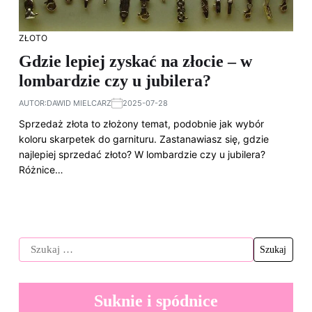
ZŁOTO
Gdzie lepiej zyskać na złocie – w
lombardzie czy u jubilera?
AUTOR:
DAWID MIELCARZ
2025-07-28
Sprzedaż złota to złożony temat, podobnie jak wybór
koloru skarpetek do garnituru. Zastanawiasz się, gdzie
najlepiej sprzedać złoto? W lombardzie czy u jubilera?
Różnice…
Suknie i spódnice