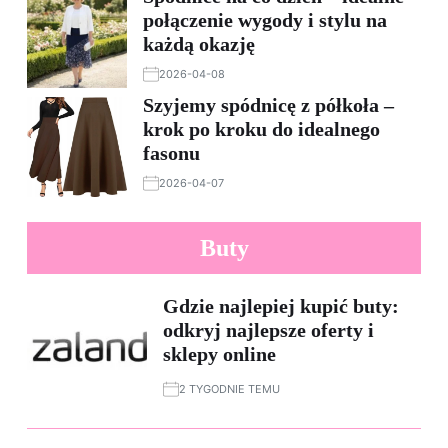
połączenie wygody i stylu na
każdą okazję
2026-04-08
Szyjemy spódnicę z półkoła –
krok po kroku do idealnego
fasonu
2026-04-07
Buty
Gdzie najlepiej kupić buty:
odkryj najlepsze oferty i
sklepy online
2 TYGODNIE TEMU