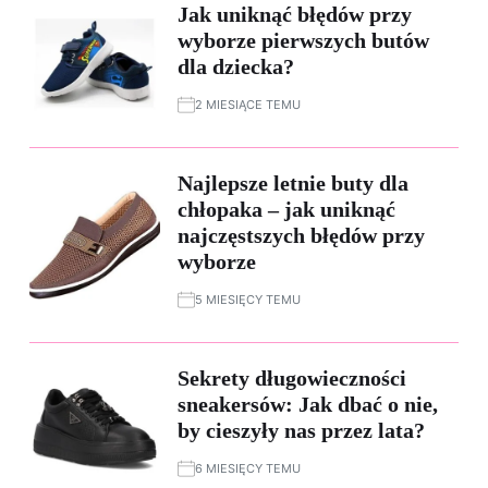
Jak uniknąć błędów przy
wyborze pierwszych butów
dla dziecka?
2 MIESIĄCE TEMU
Najlepsze letnie buty dla
chłopaka – jak uniknąć
najczęstszych błędów przy
wyborze
5 MIESIĘCY TEMU
Sekrety długowieczności
sneakersów: Jak dbać o nie,
by cieszyły nas przez lata?
6 MIESIĘCY TEMU