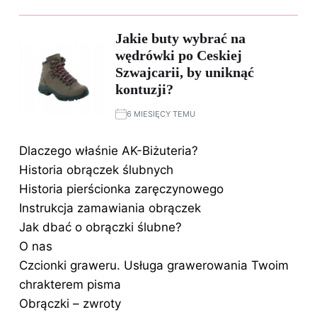
Jakie buty wybrać na
wędrówki po Ceskiej
Szwajcarii, by uniknąć
kontuzji?
6 MIESIĘCY TEMU
Dlaczego właśnie AK-Biżuteria?
Historia obrączek ślubnych
Historia pierścionka zaręczynowego
Instrukcja zamawiania obrączek
Jak dbać o obrączki ślubne?
O nas
Czcionki graweru. Usługa grawerowania Twoim
chrakterem pisma
Obrączki – zwroty