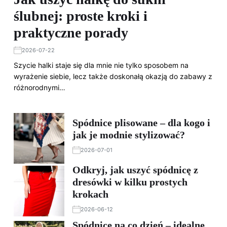
ślubnej: proste kroki i
praktyczne porady
2026-07-22
Szycie halki staje się dla mnie nie tylko sposobem na
wyrażenie siebie, lecz także doskonałą okazją do zabawy z
różnorodnymi…
Spódnice plisowane – dla kogo i
jak je modnie stylizować?
2026-07-01
Odkryj, jak uszyć spódnicę z
dresówki w kilku prostych
krokach
2026-06-12
Spódnice na co dzień – idealne