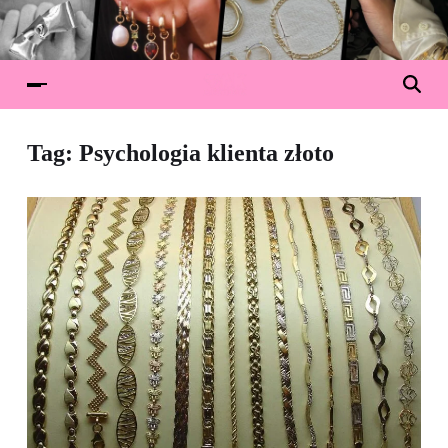
Tag:
Psychologia klienta złoto