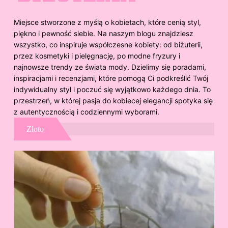
Miejsce stworzone z myślą o kobietach, które cenią styl,
piękno i pewność siebie. Na naszym blogu znajdziesz
wszystko, co inspiruje współczesne kobiety: od biżuterii,
przez kosmetyki i pielęgnację, po modne fryzury i
najnowsze trendy ze świata mody. Dzielimy się poradami,
inspiracjami i recenzjami, które pomogą Ci podkreślić Twój
indywidualny styl i poczuć się wyjątkowo każdego dnia. To
przestrzeń, w której pasja do kobiecej elegancji spotyka się
z autentycznością i codziennymi wyborami.
Złoto