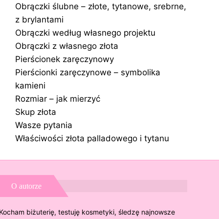
Obrączki ślubne – złote, tytanowe, srebrne,
z brylantami
Obrączki według własnego projektu
Obrączki z własnego złota
Pierścionek zaręczynowy
Pierścionki zaręczynowe – symbolika
kamieni
Rozmiar – jak mierzyć
Skup złota
Wasze pytania
Właściwości złota palladowego i tytanu
O autorze
Kocham biżuterię, testuję kosmetyki, śledzę najnowsze