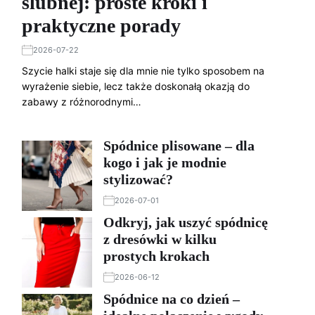
ślubnej: proste kroki i
praktyczne porady
2026-07-22
Szycie halki staje się dla mnie nie tylko sposobem na
wyrażenie siebie, lecz także doskonałą okazją do
zabawy z różnorodnymi…
Spódnice plisowane – dla
kogo i jak je modnie
stylizować?
2026-07-01
Odkryj, jak uszyć spódnicę
z dresówki w kilku
prostych krokach
2026-06-12
Spódnice na co dzień –