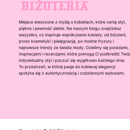
Miejsce stworzone z myślą o kobietach, które cenią styl,
piękno i pewność siebie. Na naszym blogu znajdziesz
wszystko, co inspiruje współczesne kobiety: od biżuterii,
przez kosmetyki i pielęgnację, po modne fryzury i
najnowsze trendy ze świata mody. Dzielimy się poradami,
inspiracjami i recenzjami, które pomogą Ci podkreślić Twój
indywidualny styl i poczuć się wyjątkowo każdego dnia.
To przestrzeń, w której pasja do kobiecej elegancji
spotyka się z autentycznością i codziennymi wyborami.