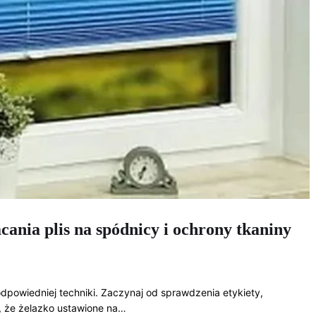
ania plis na spódnicy i ochrony tkaniny
powiedniej techniki. Zaczynaj od sprawdzenia etykiety,
j, że żelazko ustawione na…