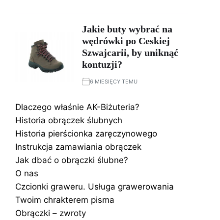
Jakie buty wybrać na
wędrówki po Ceskiej
Szwajcarii, by uniknąć
kontuzji?
6 MIESIĘCY TEMU
Dlaczego właśnie AK-Biżuteria?
Historia obrączek ślubnych
Historia pierścionka zaręczynowego
Instrukcja zamawiania obrączek
Jak dbać o obrączki ślubne?
O nas
Czcionki graweru. Usługa grawerowania
Twoim chrakterem pisma
Obrączki – zwroty