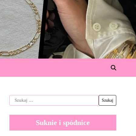
Suknie i spódnice