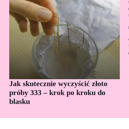
Jak skutecznie wyczyścić złoto
Cz
próby 333 – krok po kroku do
Sp
blasku