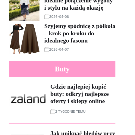
idealne połączenie wygody
i stylu na każdą okazję
2026-04-08
Szyjemy spódnicę z półkoła
– krok po kroku do
idealnego fasonu
2026-04-07
Buty
Gdzie najlepiej kupić
buty: odkryj najlepsze
oferty i sklepy online
2 TYGODNIE TEMU
Jak uniknąć błędów przy