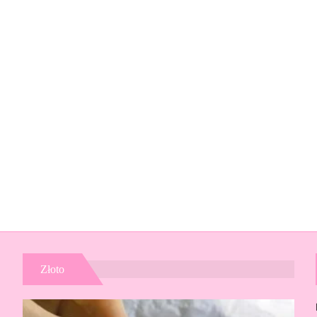
Złoto