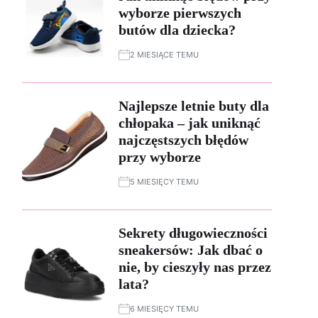
wyborze pierwszych
butów dla dziecka?
2 MIESIĄCE TEMU
Najlepsze letnie buty dla
chłopaka – jak uniknąć
najczęstszych błędów
przy wyborze
5 MIESIĘCY TEMU
Sekrety długowieczności
sneakersów: Jak dbać o
nie, by cieszyły nas przez
lata?
6 MIESIĘCY TEMU