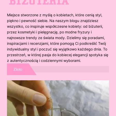
Miejsce stworzone z myślą o kobietach, które cenią styl,
piękno i pewność siebie. Na naszym blogu znajdziesz
wszystko, co inspiruje współczesne kobiety: od biżuterii,
przez kosmetyki i pielęgnację, po modne fryzury i
najnowsze trendy ze świata mody. Dzielimy się poradami,
inspiracjami i recenzjami, które pomogą Ci podkreślić Twój
indywidualny styl i poczuć się wyjątkowo każdego dnia. To
przestrzeń, w której pasja do kobiecej elegancji spotyka się
z autentycznością i codziennymi wyborami.
Złoto