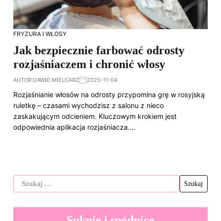
FRYZURA I WŁOSY
Jak bezpiecznie farbować odrosty
rozjaśniaczem i chronić włosy
AUTOR:
DAWID MIELCARZ
2025-11-04
Rozjaśnianie włosów na odrosty przypomina grę w rosyjską
ruletkę – czasami wychodzisz z salonu z nieco
zaskakującym odcieniem. Kluczowym krokiem jest
odpowiednia aplikacja rozjaśniacza.…
Suknie i spódnice