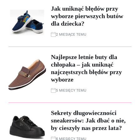
Jak uniknąć błędów przy
wyborze pierwszych butów
dla dziecka?
2 MIESIĄCE TEMU
Najlepsze letnie buty dla
chłopaka – jak uniknąć
najczęstszych błędów przy
wyborze
5 MIESIĘCY TEMU
Sekrety długowieczności
sneakersów: Jak dbać o nie,
by cieszyły nas przez lata?
6 MIESIĘCY TEMU