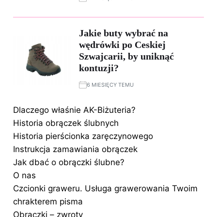
Jakie buty wybrać na
wędrówki po Ceskiej
Szwajcarii, by uniknąć
kontuzji?
6 MIESIĘCY TEMU
Dlaczego właśnie AK-Biżuteria?
Historia obrączek ślubnych
Historia pierścionka zaręczynowego
Instrukcja zamawiania obrączek
Jak dbać o obrączki ślubne?
O nas
Czcionki graweru. Usługa grawerowania Twoim
chrakterem pisma
Obrączki – zwroty