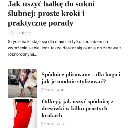
Jak uszyć halkę do sukni
ślubnej: proste kroki i
praktyczne porady
2026-07-22
Szycie halki staje się dla mnie nie tylko sposobem na
wyrażenie siebie, lecz także doskonałą okazją do zabawy z
różnorodnymi…
Spódnice plisowane – dla kogo i
jak je modnie stylizować?
2026-07-01
Odkryj, jak uszyć spódnicę z
dresówki w kilku prostych
krokach
2026-06-12