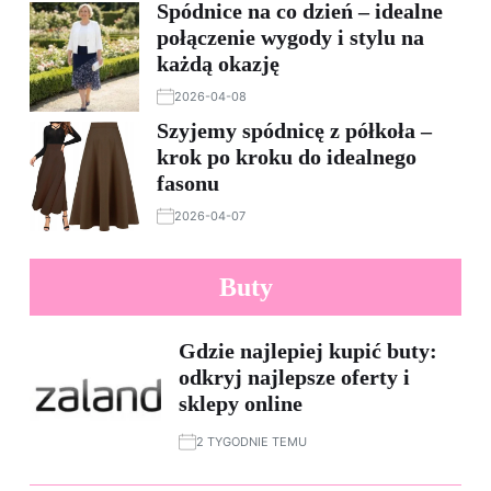
Spódnice na co dzień – idealne
połączenie wygody i stylu na
każdą okazję
2026-04-08
Szyjemy spódnicę z półkoła –
krok po kroku do idealnego
fasonu
2026-04-07
Buty
Gdzie najlepiej kupić buty:
odkryj najlepsze oferty i
sklepy online
2 TYGODNIE TEMU