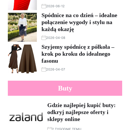
2026-06-12
Spódnice na co dzień – idealne
połączenie wygody i stylu na
każdą okazję
2026-04-08
Szyjemy spódnicę z półkoła –
krok po kroku do idealnego
fasonu
2026-04-07
Buty
Gdzie najlepiej kupić buty:
odkryj najlepsze oferty i
sklepy online
2 TYGODNIE TEMU