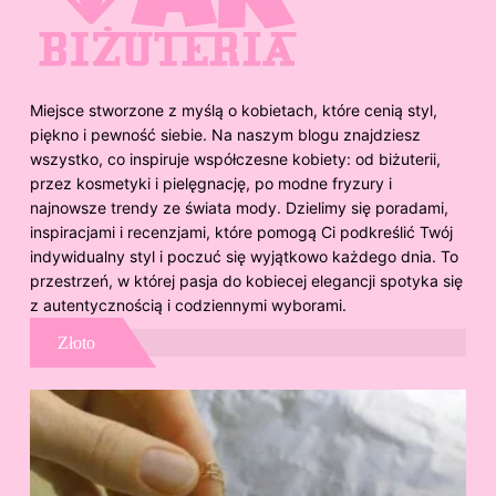
Miejsce stworzone z myślą o kobietach, które cenią styl,
piękno i pewność siebie. Na naszym blogu znajdziesz
wszystko, co inspiruje współczesne kobiety: od biżuterii,
przez kosmetyki i pielęgnację, po modne fryzury i
najnowsze trendy ze świata mody. Dzielimy się poradami,
inspiracjami i recenzjami, które pomogą Ci podkreślić Twój
indywidualny styl i poczuć się wyjątkowo każdego dnia. To
przestrzeń, w której pasja do kobiecej elegancji spotyka się
z autentycznością i codziennymi wyborami.
Złoto