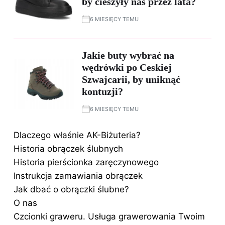
by cieszyły nas przez lata?
6 MIESIĘCY TEMU
Jakie buty wybrać na
wędrówki po Ceskiej
Szwajcarii, by uniknąć
kontuzji?
6 MIESIĘCY TEMU
Dlaczego właśnie AK-Biżuteria?
Historia obrączek ślubnych
Historia pierścionka zaręczynowego
Instrukcja zamawiania obrączek
Jak dbać o obrączki ślubne?
O nas
Czcionki graweru. Usługa grawerowania Twoim