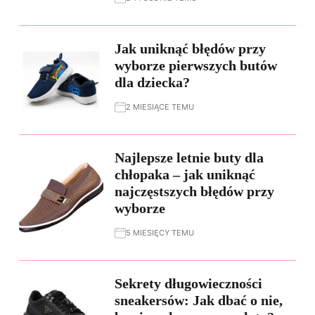
Jak uniknąć błędów przy
wyborze pierwszych butów
dla dziecka?
2 MIESIĄCE TEMU
Najlepsze letnie buty dla
chłopaka – jak uniknąć
najczęstszych błędów przy
wyborze
5 MIESIĘCY TEMU
Sekrety długowieczności
sneakersów: Jak dbać o nie,