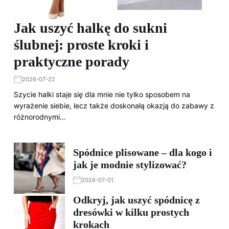
Jak uszyć halkę do sukni
ślubnej: proste kroki i
praktyczne porady
2026-07-22
Szycie halki staje się dla mnie nie tylko sposobem na
wyrażenie siebie, lecz także doskonałą okazją do zabawy z
różnorodnymi…
Spódnice plisowane – dla kogo i
jak je modnie stylizować?
2026-07-01
Odkryj, jak uszyć spódnicę z
dresówki w kilku prostych
krokach