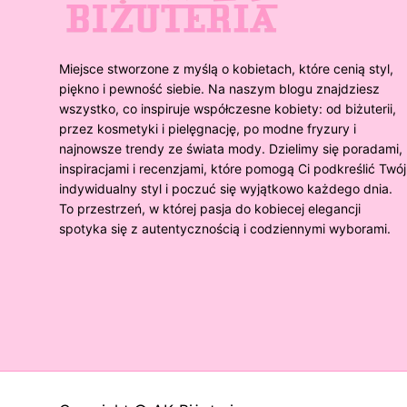
Miejsce stworzone z myślą o kobietach, które cenią styl,
piękno i pewność siebie. Na naszym blogu znajdziesz
wszystko, co inspiruje współczesne kobiety: od biżuterii,
przez kosmetyki i pielęgnację, po modne fryzury i
najnowsze trendy ze świata mody. Dzielimy się poradami,
inspiracjami i recenzjami, które pomogą Ci podkreślić Twój
indywidualny styl i poczuć się wyjątkowo każdego dnia.
To przestrzeń, w której pasja do kobiecej elegancji
spotyka się z autentycznością i codziennymi wyborami.