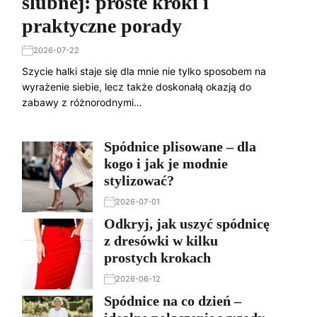
ślubnej: proste kroki i
praktyczne porady
2026-07-22
Szycie halki staje się dla mnie nie tylko sposobem na
wyrażenie siebie, lecz także doskonałą okazją do
zabawy z różnorodnymi…
Spódnice plisowane – dla
kogo i jak je modnie
stylizować?
2026-07-01
Odkryj, jak uszyć spódnicę
z dresówki w kilku
prostych krokach
2026-06-12
Spódnice na co dzień –