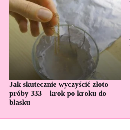
Jak skutecznie wyczyścić złoto
Cz
próby 333 – krok po kroku do
Sp
blasku