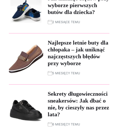
wyborze pierwszych
butów dla dziecka?
2 MIESIĄCE TEMU
Najlepsze letnie buty dla
chłopaka – jak uniknąć
najczęstszych błędów
przy wyborze
5 MIESIĘCY TEMU
Sekrety długowieczności
sneakersów: Jak dbać o
nie, by cieszyły nas przez
lata?
6 MIESIĘCY TEMU