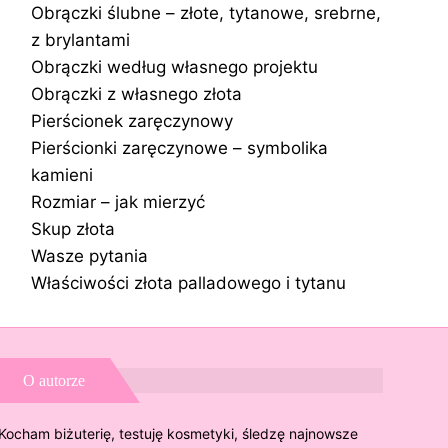
Obrączki ślubne – złote, tytanowe, srebrne,
z brylantami
Obrączki według własnego projektu
Obrączki z własnego złota
Pierścionek zaręczynowy
Pierścionki zaręczynowe – symbolika
kamieni
Rozmiar – jak mierzyć
Skup złota
Wasze pytania
Właściwości złota palladowego i tytanu
O autorze
Kocham biżuterię, testuję kosmetyki, śledzę najnowsze