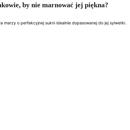
akowie, by nie marnować jej piękna?
 marzy o perfekcyjnej sukni idealnie dopasowanej do jej sylwetki.