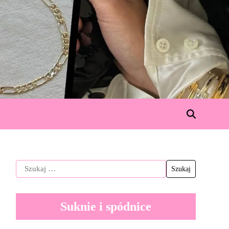
Suknie i spódnice