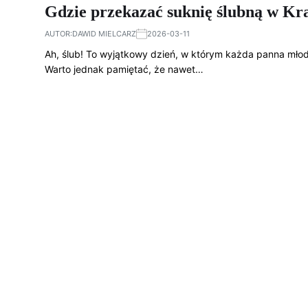
Gdzie przekazać suknię ślubną w Kr
AUTOR:
DAWID MIELCARZ
2026-03-11
Ah, ślub! To wyjątkowy dzień, w którym każda panna młoda
Warto jednak pamiętać, że nawet…