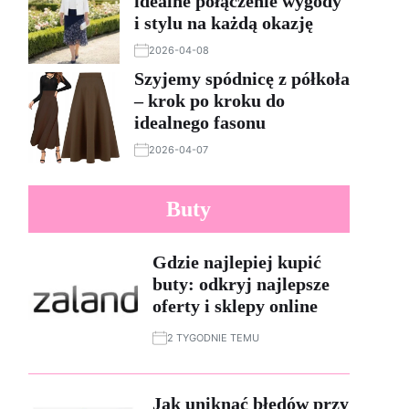
idealne połączenie wygody
i stylu na każdą okazję
2026-04-08
Szyjemy spódnicę z półkoła
– krok po kroku do
idealnego fasonu
2026-04-07
Buty
Gdzie najlepiej kupić
buty: odkryj najlepsze
oferty i sklepy online
2 TYGODNIE TEMU
Jak uniknąć błędów przy