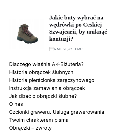
Jakie buty wybrać na
wędrówki po Ceskiej
Szwajcarii, by uniknąć
kontuzji?
6 MIESIĘCY TEMU
Dlaczego właśnie AK-Biżuteria?
Historia obrączek ślubnych
Historia pierścionka zaręczynowego
Instrukcja zamawiania obrączek
Jak dbać o obrączki ślubne?
O nas
Czcionki graweru. Usługa grawerowania
Twoim chrakterem pisma
Obrączki – zwroty