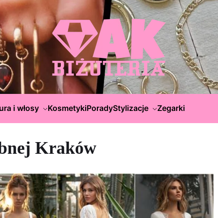
ura i włosy
Kosmetyki
Porady
Stylizacje
Zegarki
ubnej Kraków