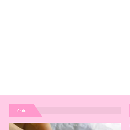
Złoto