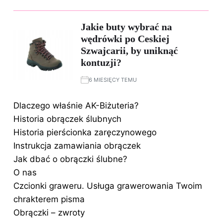
Jakie buty wybrać na
wędrówki po Ceskiej
Szwajcarii, by uniknąć
kontuzji?
6 MIESIĘCY TEMU
Dlaczego właśnie AK-Biżuteria?
Historia obrączek ślubnych
Historia pierścionka zaręczynowego
Instrukcja zamawiania obrączek
Jak dbać o obrączki ślubne?
O nas
Czcionki graweru. Usługa grawerowania Twoim
chrakterem pisma
Obrączki – zwroty