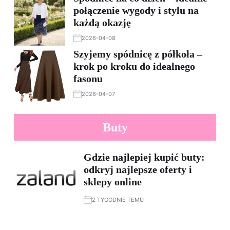
połączenie wygody i stylu na
każdą okazję
2026-04-08
Szyjemy spódnicę z półkoła –
krok po kroku do idealnego
fasonu
2026-04-07
Buty
Gdzie najlepiej kupić buty:
odkryj najlepsze oferty i
sklepy online
2 TYGODNIE TEMU