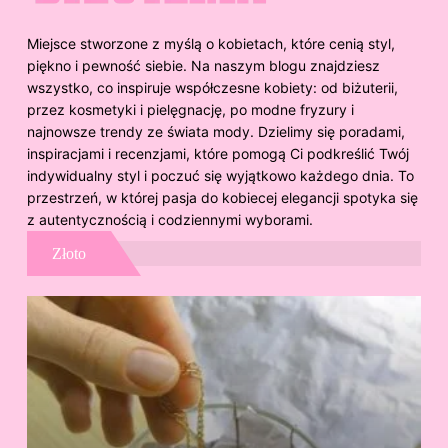
Miejsce stworzone z myślą o kobietach, które cenią styl,
piękno i pewność siebie. Na naszym blogu znajdziesz
wszystko, co inspiruje współczesne kobiety: od biżuterii,
przez kosmetyki i pielęgnację, po modne fryzury i
najnowsze trendy ze świata mody. Dzielimy się poradami,
inspiracjami i recenzjami, które pomogą Ci podkreślić Twój
indywidualny styl i poczuć się wyjątkowo każdego dnia. To
przestrzeń, w której pasja do kobiecej elegancji spotyka się
z autentycznością i codziennymi wyborami.
Złoto