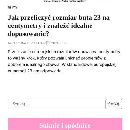
BUTY
Jak przeliczyć rozmiar buta 23 na
centymetry i znaleźć idealne
dopasowanie?
AUTOR:
DAWID MIELCARZ
2025-05-18
Przeliczanie europejskich rozmiarów obuwia na centymetry
to ważny krok, który pozwala uniknąć problemów z
doborem idealnego obuwia. W standardowej europejskiej
numeracji 23 cm odpowiada…
Suknie i spódnice