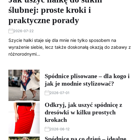
ślubnej: proste kroki i
praktyczne porady
2026-07-22
Szycie halki staje się dla mnie nie tylko sposobem na
wyrażenie siebie, lecz także doskonałą okazją do zabawy z
różnorodnymi…
Spódnice plisowane – dla kogo i
jak je modnie stylizować?
2026-07-01
Odkryj, jak uszyć spódnicę z
dresówki w kilku prostych
krokach
2026-06-12
Spódnice na co dzień – idealne