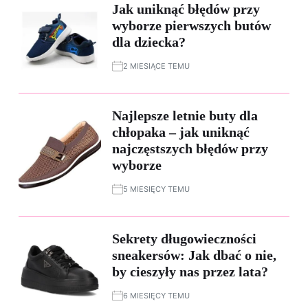
Jak uniknąć błędów przy
wyborze pierwszych butów
dla dziecka?
2 MIESIĄCE TEMU
Najlepsze letnie buty dla
chłopaka – jak uniknąć
najczęstszych błędów przy
wyborze
5 MIESIĘCY TEMU
Sekrety długowieczności
sneakersów: Jak dbać o nie,
by cieszyły nas przez lata?
6 MIESIĘCY TEMU