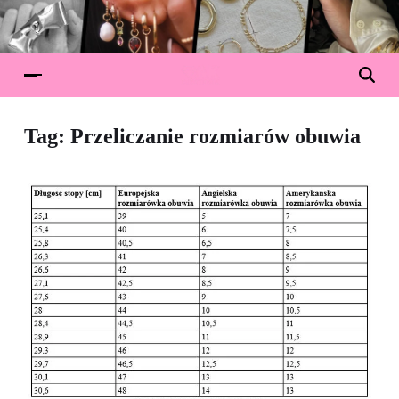
Tag:
Przeliczanie rozmiarów obuwia