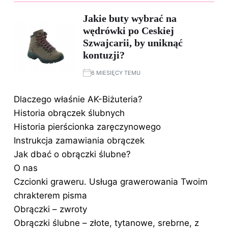
Jakie buty wybrać na
wędrówki po Ceskiej
Szwajcarii, by uniknąć
kontuzji?
6 MIESIĘCY TEMU
Dlaczego właśnie AK-Biżuteria?
Historia obrączek ślubnych
Historia pierścionka zaręczynowego
Instrukcja zamawiania obrączek
Jak dbać o obrączki ślubne?
O nas
Czcionki graweru. Usługa grawerowania Twoim
chrakterem pisma
Obrączki – zwroty
Obrączki ślubne – złote, tytanowe, srebrne, z