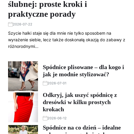
ślubnej: proste kroki i
praktyczne porady
2026-07-22
Szycie halki staje się dla mnie nie tylko sposobem na
wyrażenie siebie, lecz także doskonałą okazją do zabawy z
różnorodnymi…
Spódnice plisowane – dla kogo i
jak je modnie stylizować?
2026-07-01
Odkryj, jak uszyć spódnicę z
dresówki w kilku prostych
krokach
2026-06-12
Spódnice na co dzień – idealne