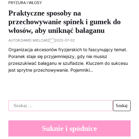
FRYZURA I WŁOSY
Praktyczne sposoby na
przechowywanie spinek i gumek do
włosów, aby uniknąć bałaganu
AUTOR:
DAWID MIELCARZ
2025-07-02
Organizacja akcesoriów fryzjerskich to fascynujący temat.
Poranek staje się przyjemniejszy, gdy nie musisz
przeszukiwać bałaganu w szufladzie. Kluczem do sukcesu
jest sprytne przechowywanie. Pojemniki…
Suknie i spódnice