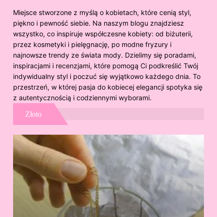
Miejsce stworzone z myślą o kobietach, które cenią styl,
piękno i pewność siebie. Na naszym blogu znajdziesz
wszystko, co inspiruje współczesne kobiety: od biżuterii,
przez kosmetyki i pielęgnację, po modne fryzury i
najnowsze trendy ze świata mody. Dzielimy się poradami,
inspiracjami i recenzjami, które pomogą Ci podkreślić Twój
indywidualny styl i poczuć się wyjątkowo każdego dnia. To
przestrzeń, w której pasja do kobiecej elegancji spotyka się
z autentycznością i codziennymi wyborami.
Złoto