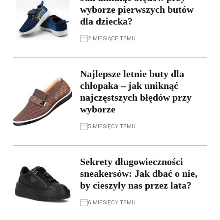
wyborze pierwszych butów
dla dziecka?
2 MIESIĄCE TEMU
Najlepsze letnie buty dla
chłopaka – jak uniknąć
najczęstszych błędów przy
wyborze
5 MIESIĘCY TEMU
Sekrety długowieczności
sneakersów: Jak dbać o nie,
by cieszyły nas przez lata?
6 MIESIĘCY TEMU