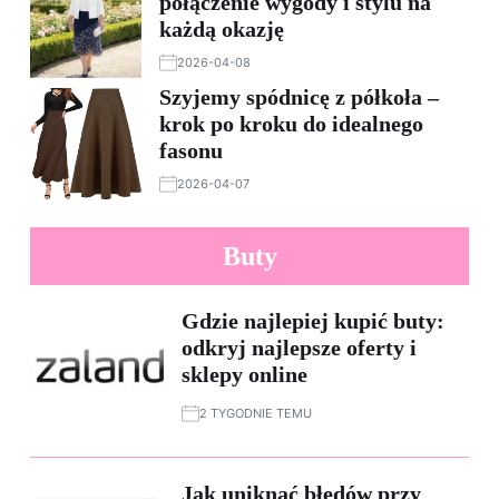
połączenie wygody i stylu na
każdą okazję
2026-04-08
Szyjemy spódnicę z półkoła –
krok po kroku do idealnego
fasonu
2026-04-07
Buty
Gdzie najlepiej kupić buty:
odkryj najlepsze oferty i
sklepy online
2 TYGODNIE TEMU
Jak uniknąć błędów przy