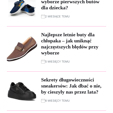
wyborze pierwszych butów
dla dziecka?
2 MIESIĄCE TEMU
Najlepsze letnie buty dla
chłopaka – jak uniknąć
najczęstszych błędów przy
wyborze
5 MIESIĘCY TEMU
Sekrety długowieczności
sneakersów: Jak dbać o nie,
by cieszyły nas przez lata?
6 MIESIĘCY TEMU