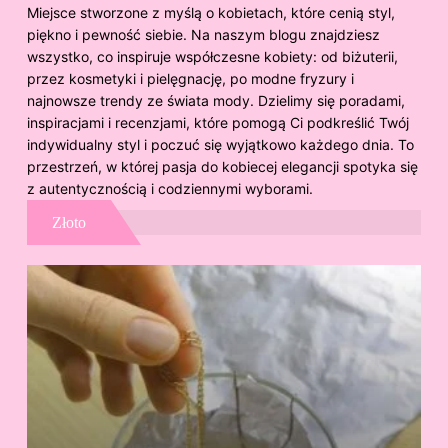
Miejsce stworzone z myślą o kobietach, które cenią styl,
piękno i pewność siebie. Na naszym blogu znajdziesz
wszystko, co inspiruje współczesne kobiety: od biżuterii,
przez kosmetyki i pielęgnację, po modne fryzury i
najnowsze trendy ze świata mody. Dzielimy się poradami,
inspiracjami i recenzjami, które pomogą Ci podkreślić Twój
indywidualny styl i poczuć się wyjątkowo każdego dnia. To
przestrzeń, w której pasja do kobiecej elegancji spotyka się
z autentycznością i codziennymi wyborami.
Złoto