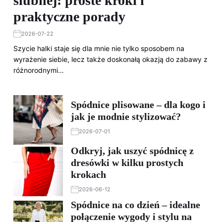
ślubnej: proste kroki i
praktyczne porady
2026-07-22
Szycie halki staje się dla mnie nie tylko sposobem na
wyrażenie siebie, lecz także doskonałą okazją do zabawy z
różnorodnymi…
Spódnice plisowane – dla kogo i
jak je modnie stylizować?
2026-07-01
Odkryj, jak uszyć spódnicę z
dresówki w kilku prostych
krokach
2026-06-12
Spódnice na co dzień – idealne
połączenie wygody i stylu na