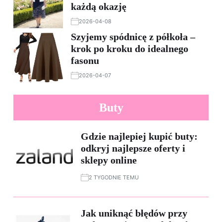
każdą okazję
2026-04-08
Szyjemy spódnicę z półkoła –
krok po kroku do idealnego
fasonu
2026-04-07
Buty
Gdzie najlepiej kupić buty:
odkryj najlepsze oferty i
sklepy online
2 TYGODNIE TEMU
Jak uniknąć błędów przy