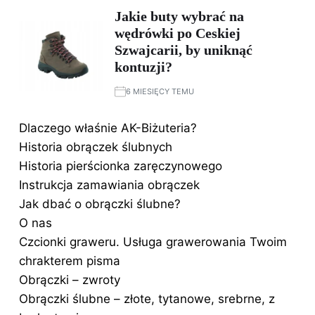
Jakie buty wybrać na
wędrówki po Ceskiej
Szwajcarii, by uniknąć
kontuzji?
6 MIESIĘCY TEMU
Dlaczego właśnie AK-Biżuteria?
Historia obrączek ślubnych
Historia pierścionka zaręczynowego
Instrukcja zamawiania obrączek
Jak dbać o obrączki ślubne?
O nas
Czcionki graweru. Usługa grawerowania Twoim
chrakterem pisma
Obrączki – zwroty
Obrączki ślubne – złote, tytanowe, srebrne, z