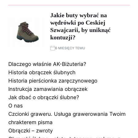
Jakie buty wybrać na
wędrówki po Ceskiej
Szwajcarii, by uniknąć
kontuzji?
6 MIESIĘCY TEMU
Dlaczego właśnie AK-Biżuteria?
Historia obrączek ślubnych
Historia pierścionka zaręczynowego
Instrukcja zamawiania obrączek
Jak dbać o obrączki ślubne?
O nas
Czcionki graweru. Usługa grawerowania Twoim
chrakterem pisma
Obrączki – zwroty