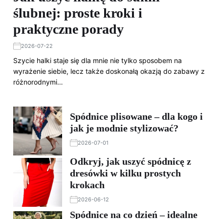
ślubnej: proste kroki i
praktyczne porady
2026-07-22
Szycie halki staje się dla mnie nie tylko sposobem na
wyrażenie siebie, lecz także doskonałą okazją do zabawy z
różnorodnymi…
Spódnice plisowane – dla kogo i
jak je modnie stylizować?
2026-07-01
Odkryj, jak uszyć spódnicę z
dresówki w kilku prostych
krokach
2026-06-12
Spódnice na co dzień – idealne