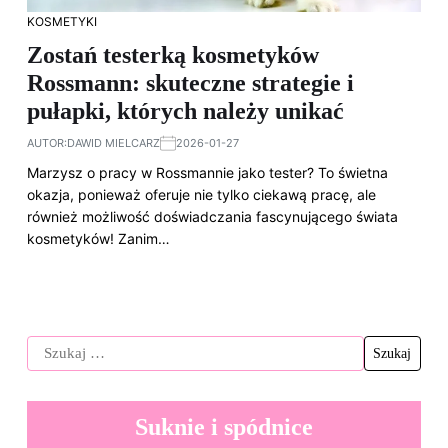
KOSMETYKI
Zostań testerką kosmetyków
Rossmann: skuteczne strategie i
pułapki, których należy unikać
AUTOR:
DAWID MIELCARZ
2026-01-27
Marzysz o pracy w Rossmannie jako tester? To świetna
okazja, ponieważ oferuje nie tylko ciekawą pracę, ale
również możliwość doświadczania fascynującego świata
kosmetyków! Zanim…
Suknie i spódnice