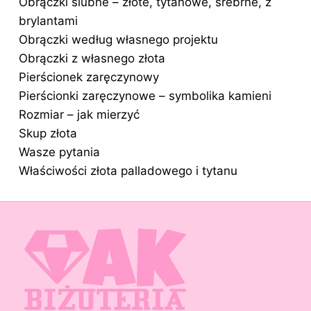
Obrączki ślubne – złote, tytanowe, srebrne, z
brylantami
Obrączki według własnego projektu
Obrączki z własnego złota
Pierścionek zaręczynowy
Pierścionki zaręczynowe – symbolika kamieni
Rozmiar – jak mierzyć
Skup złota
Wasze pytania
Właściwości złota palladowego i tytanu