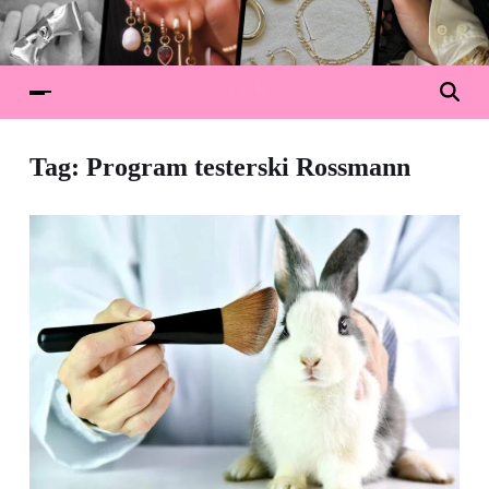
Tag:
Program testerski Rossmann