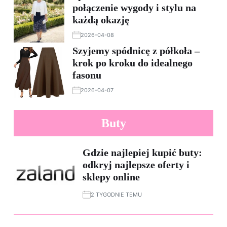
połączenie wygody i stylu na
każdą okazję
2026-04-08
Szyjemy spódnicę z półkoła –
krok po kroku do idealnego
fasonu
2026-04-07
Buty
Gdzie najlepiej kupić buty:
odkryj najlepsze oferty i
sklepy online
2 TYGODNIE TEMU