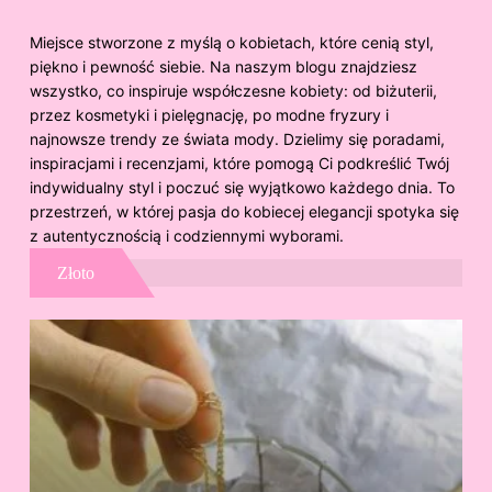
Miejsce stworzone z myślą o kobietach, które cenią styl,
piękno i pewność siebie. Na naszym blogu znajdziesz
wszystko, co inspiruje współczesne kobiety: od biżuterii,
przez kosmetyki i pielęgnację, po modne fryzury i
najnowsze trendy ze świata mody. Dzielimy się poradami,
inspiracjami i recenzjami, które pomogą Ci podkreślić Twój
indywidualny styl i poczuć się wyjątkowo każdego dnia. To
przestrzeń, w której pasja do kobiecej elegancji spotyka się
z autentycznością i codziennymi wyborami.
Złoto