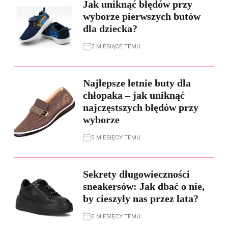
Jak uniknąć błędów przy
wyborze pierwszych butów
dla dziecka?
2 MIESIĄCE TEMU
Najlepsze letnie buty dla
chłopaka – jak uniknąć
najczęstszych błędów przy
wyborze
5 MIESIĘCY TEMU
Sekrety długowieczności
sneakersów: Jak dbać o nie,
by cieszyły nas przez lata?
6 MIESIĘCY TEMU