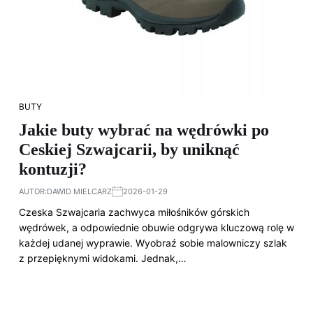
BUTY
Jakie buty wybrać na wędrówki po
Ceskiej Szwajcarii, by uniknąć
kontuzji?
AUTOR:
DAWID MIELCARZ
2026-01-29
Czeska Szwajcaria zachwyca miłośników górskich
wędrówek, a odpowiednie obuwie odgrywa kluczową rolę w
każdej udanej wyprawie. Wyobraź sobie malowniczy szlak
z przepięknymi widokami. Jednak,…