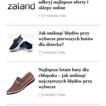
odkryj najlepsze oferty i
sklepy online
2 TYGODNIE TEMU
Jak uniknąć błędów przy
wyborze pierwszych butów
dla dziecka?
2 MIESIĄCE TEMU
Najlepsze letnie buty dla
chłopaka – jak uniknąć
najczęstszych błędów przy
wyborze
5 MIESIĘCY TEMU