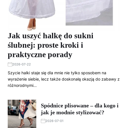
Jak uszyć halkę do sukni
ślubnej: proste kroki i
praktyczne porady
2026-07-22
Szycie halki staje się dla mnie nie tylko sposobem na
wyrażenie siebie, lecz także doskonałą okazją do zabawy z
różnorodnymi…
Spódnice plisowane – dla kogo i
jak je modnie stylizować?
2026-07-01