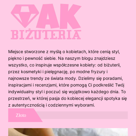
Miejsce stworzone z myślą o kobietach, które cenią styl,
piękno i pewność siebie. Na naszym blogu znajdziesz
wszystko, co inspiruje współczesne kobiety: od biżuterii,
przez kosmetyki i pielęgnację, po modne fryzury i
najnowsze trendy ze świata mody. Dzielimy się poradami,
inspiracjami i recenzjami, które pomogą Ci podkreślić Twój
indywidualny styl i poczuć się wyjątkowo każdego dnia. To
przestrzeń, w której pasja do kobiecej elegancji spotyka się
z autentycznością i codziennymi wyborami.
Złoto