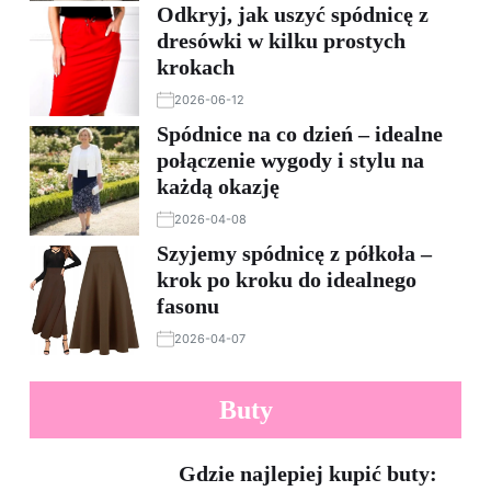
Odkryj, jak uszyć spódnicę z
dresówki w kilku prostych
krokach
2026-06-12
Spódnice na co dzień – idealne
połączenie wygody i stylu na
każdą okazję
2026-04-08
Szyjemy spódnicę z półkoła –
krok po kroku do idealnego
fasonu
2026-04-07
Buty
Gdzie najlepiej kupić buty: