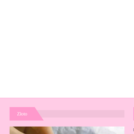
Złoto