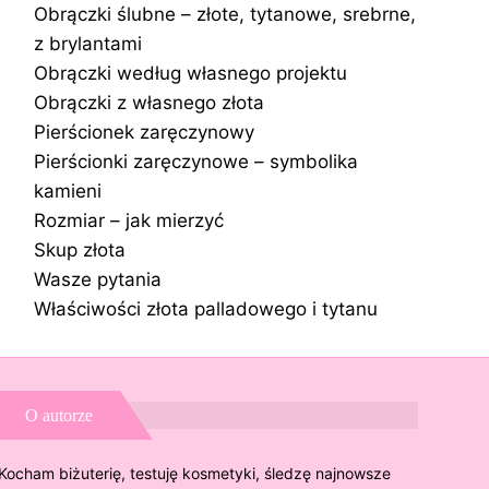
Obrączki ślubne – złote, tytanowe, srebrne,
z brylantami
Obrączki według własnego projektu
Obrączki z własnego złota
Pierścionek zaręczynowy
Pierścionki zaręczynowe – symbolika
kamieni
Rozmiar – jak mierzyć
Skup złota
Wasze pytania
Właściwości złota palladowego i tytanu
O autorze
Kocham biżuterię, testuję kosmetyki, śledzę najnowsze