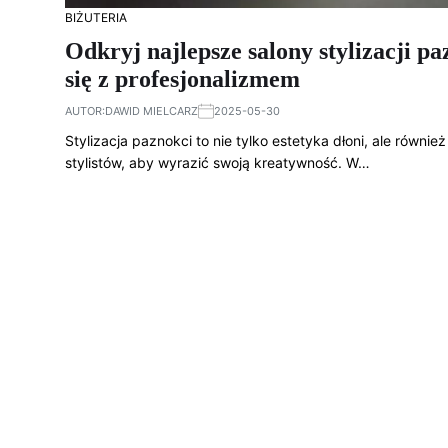
BIŻUTERIA
Odkryj najlepsze salony stylizacji p
się z profesjonalizmem
AUTOR:
DAWID MIELCARZ
2025-05-30
Stylizacja paznokci to nie tylko estetyka dłoni, ale równi
stylistów, aby wyrazić swoją kreatywność. W…