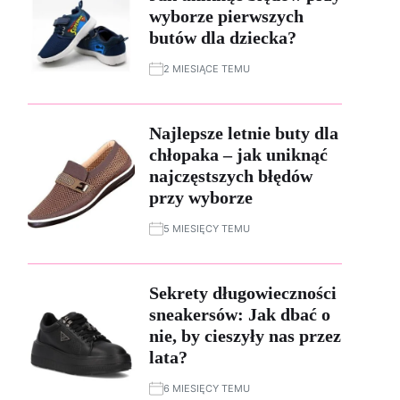
wyborze pierwszych
butów dla dziecka?
2 MIESIĄCE TEMU
Najlepsze letnie buty dla
chłopaka – jak uniknąć
najczęstszych błędów
przy wyborze
5 MIESIĘCY TEMU
Sekrety długowieczności
sneakersów: Jak dbać o
nie, by cieszyły nas przez
lata?
6 MIESIĘCY TEMU