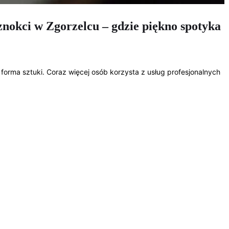
aznokci w Zgorzelcu – gdzie piękno spotyka
eż forma sztuki. Coraz więcej osób korzysta z usług profesjonalnych