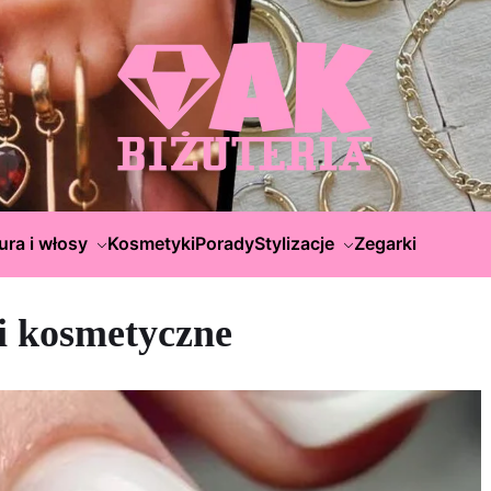
ura i włosy
Kosmetyki
Porady
Stylizacje
Zegarki
gi kosmetyczne