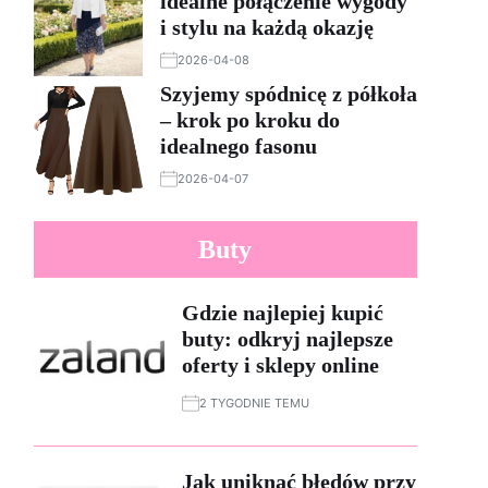
idealne połączenie wygody
i stylu na każdą okazję
2026-04-08
Szyjemy spódnicę z półkoła
– krok po kroku do
idealnego fasonu
2026-04-07
Buty
Gdzie najlepiej kupić
buty: odkryj najlepsze
oferty i sklepy online
2 TYGODNIE TEMU
Jak uniknąć błędów przy