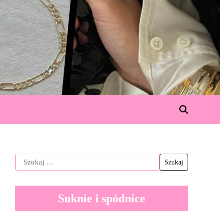
Suknie i spódnice