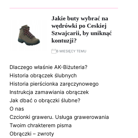
Jakie buty wybrać na
wędrówki po Ceskiej
Szwajcarii, by uniknąć
kontuzji?
6 MIESIĘCY TEMU
Dlaczego właśnie AK-Biżuteria?
Historia obrączek ślubnych
Historia pierścionka zaręczynowego
Instrukcja zamawiania obrączek
Jak dbać o obrączki ślubne?
O nas
Czcionki graweru. Usługa grawerowania
Twoim chrakterem pisma
Obrączki – zwroty