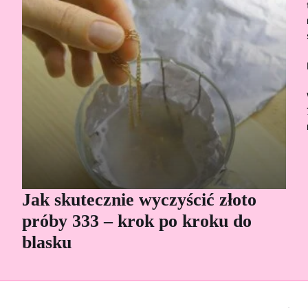
Jak skutecznie wyczyścić złoto
Cz
próby 333 – krok po kroku do
Sp
blasku