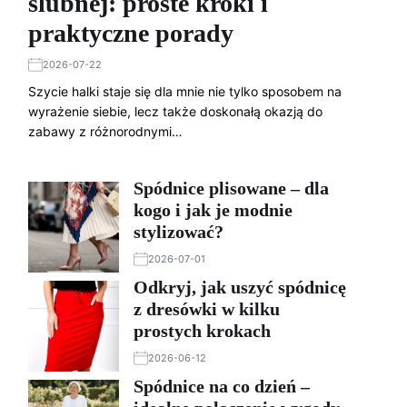
ślubnej: proste kroki i
praktyczne porady
2026-07-22
Szycie halki staje się dla mnie nie tylko sposobem na
wyrażenie siebie, lecz także doskonałą okazją do
zabawy z różnorodnymi…
Spódnice plisowane – dla
kogo i jak je modnie
stylizować?
2026-07-01
Odkryj, jak uszyć spódnicę
z dresówki w kilku
prostych krokach
2026-06-12
Spódnice na co dzień –