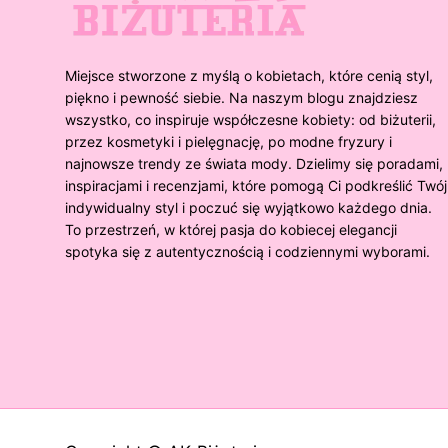
Miejsce stworzone z myślą o kobietach, które cenią styl,
piękno i pewność siebie. Na naszym blogu znajdziesz
wszystko, co inspiruje współczesne kobiety: od biżuterii,
przez kosmetyki i pielęgnację, po modne fryzury i
najnowsze trendy ze świata mody. Dzielimy się poradami,
inspiracjami i recenzjami, które pomogą Ci podkreślić Twój
indywidualny styl i poczuć się wyjątkowo każdego dnia.
To przestrzeń, w której pasja do kobiecej elegancji
spotyka się z autentycznością i codziennymi wyborami.