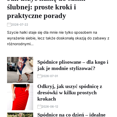
ślubnej: proste kroki i
praktyczne porady
2026-07-22
Szycie halki staje się dla mnie nie tylko sposobem na
wyrażenie siebie, lecz także doskonałą okazją do zabawy z
różnorodnymi…
Spódnice plisowane – dla kogo i
jak je modnie stylizować?
2026-07-01
Odkryj, jak uszyć spódnicę z
dresówki w kilku prostych
krokach
2026-06-12
Spódnice na co dzień – idealne