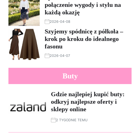
połączenie wygody i stylu na
każdą okazję
2026-04-08
Szyjemy spódnicę z półkoła –
krok po kroku do idealnego
fasonu
2026-04-07
Buty
Gdzie najlepiej kupić buty:
odkryj najlepsze oferty i
sklepy online
2 TYGODNIE TEMU