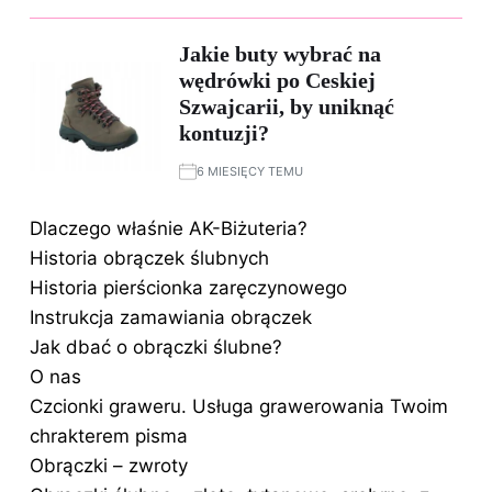
Jakie buty wybrać na
wędrówki po Ceskiej
Szwajcarii, by uniknąć
kontuzji?
6 MIESIĘCY TEMU
Dlaczego właśnie AK-Biżuteria?
Historia obrączek ślubnych
Historia pierścionka zaręczynowego
Instrukcja zamawiania obrączek
Jak dbać o obrączki ślubne?
O nas
Czcionki graweru. Usługa grawerowania Twoim
chrakterem pisma
Obrączki – zwroty