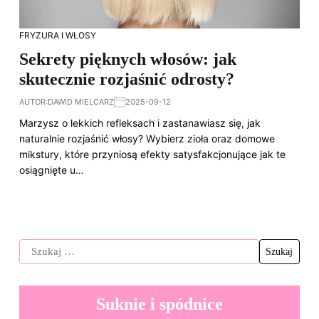
FRYZURA I WŁOSY
Sekrety pięknych włosów: jak
skutecznie rozjaśnić odrosty?
AUTOR:
DAWID MIELCARZ
2025-09-12
Marzysz o lekkich refleksach i zastanawiasz się, jak
naturalnie rozjaśnić włosy? Wybierz zioła oraz domowe
mikstury, które przyniosą efekty satysfakcjonujące jak te
osiągnięte u…
Suknie i spódnice