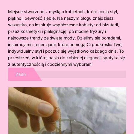
Miejsce stworzone z myślą o kobietach, które cenią styl,
piękno i pewność siebie. Na naszym blogu znajdziesz
wszystko, co inspiruje współczesne kobiety: od biżuterii,
przez kosmetyki i pielęgnację, po modne fryzury i
najnowsze trendy ze świata mody. Dzielimy się poradami,
inspiracjami i recenzjami, które pomogą Ci podkreślić Twój
indywidualny styl i poczuć się wyjątkowo każdego dnia. To
przestrzeń, w której pasja do kobiecej elegancji spotyka się
z autentycznością i codziennymi wyborami.
Złoto