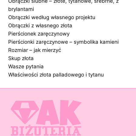
Obrączki ślubne – złote, tytanowe, srebrne, z
brylantami
Obrączki według własnego projektu
Obrączki z własnego złota
Pierścionek zaręczynowy
Pierścionki zaręczynowe – symbolika kamieni
Rozmiar – jak mierzyć
Skup złota
Wasze pytania
Właściwości złota palladowego i tytanu