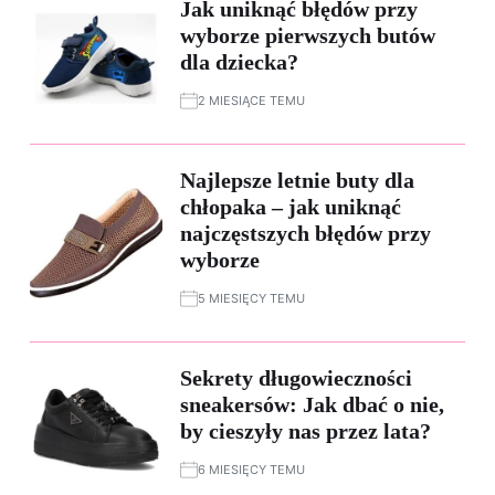
Jak uniknąć błędów przy
wyborze pierwszych butów
dla dziecka?
2 MIESIĄCE TEMU
Najlepsze letnie buty dla
chłopaka – jak uniknąć
najczęstszych błędów przy
wyborze
5 MIESIĘCY TEMU
Sekrety długowieczności
sneakersów: Jak dbać o nie,
by cieszyły nas przez lata?
6 MIESIĘCY TEMU