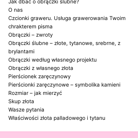
Jak dbać o obrączki ślubne?
O nas
Czcionki graweru. Usługa grawerowania Twoim
chrakterem pisma
Obrączki – zwroty
Obrączki ślubne – złote, tytanowe, srebrne, z
brylantami
Obrączki według własnego projektu
Obrączki z własnego złota
Pierścionek zaręczynowy
Pierścionki zaręczynowe – symbolika kamieni
Rozmiar – jak mierzyć
Skup złota
Wasze pytania
Właściwości złota palladowego i tytanu