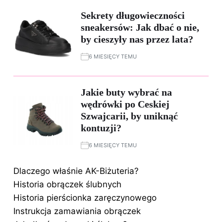
Sekrety długowieczności
sneakersów: Jak dbać o nie,
by cieszyły nas przez lata?
6 MIESIĘCY TEMU
Jakie buty wybrać na
wędrówki po Ceskiej
Szwajcarii, by uniknąć
kontuzji?
6 MIESIĘCY TEMU
Dlaczego właśnie AK-Biżuteria?
Historia obrączek ślubnych
Historia pierścionka zaręczynowego
Instrukcja zamawiania obrączek