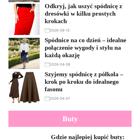
Odkryj, jak uszyć spódnicę z
dresówki w kilku prostych
krokach
2026-06-12
Spódnice na co dzień – idealne
połączenie wygody i stylu na
każdą okazję
2026-04-08
Szyjemy spódnicę z półkoła –
krok po kroku do idealnego
fasonu
2026-04-07
Buty
Gdzie najlepiej kupić buty: