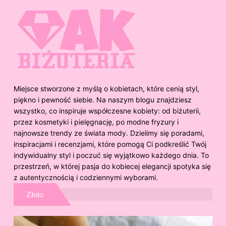
Miejsce stworzone z myślą o kobietach, które cenią styl,
piękno i pewność siebie. Na naszym blogu znajdziesz
wszystko, co inspiruje współczesne kobiety: od biżuterii,
przez kosmetyki i pielęgnację, po modne fryzury i
najnowsze trendy ze świata mody. Dzielimy się poradami,
inspiracjami i recenzjami, które pomogą Ci podkreślić Twój
indywidualny styl i poczuć się wyjątkowo każdego dnia. To
przestrzeń, w której pasja do kobiecej elegancji spotyka się
z autentycznością i codziennymi wyborami.
Złoto