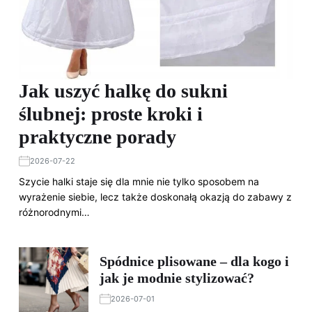
Jak uszyć halkę do sukni
ślubnej: proste kroki i
praktyczne porady
2026-07-22
Szycie halki staje się dla mnie nie tylko sposobem na
wyrażenie siebie, lecz także doskonałą okazją do zabawy z
różnorodnymi…
Spódnice plisowane – dla kogo i
jak je modnie stylizować?
2026-07-01