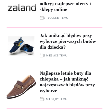
odkryj najlepsze oferty i
sklepy online
2 TYGODNIE TEMU
Jak uniknąć błędów przy
wyborze pierwszych butów
dla dziecka?
2 MIESIĄCE TEMU
Najlepsze letnie buty dla
chłopaka – jak uniknąć
najczęstszych błędów przy
wyborze
5 MIESIĘCY TEMU