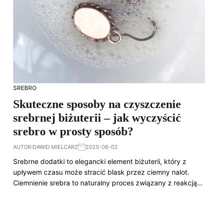
SREBRO
Skuteczne sposoby na czyszczenie
srebrnej biżuterii – jak wyczyścić
srebro w prosty sposób?
AUTOR:
DAWID MIELCARZ
2025-06-02
Srebrne dodatki to elegancki element biżuterii, który z
upływem czasu może stracić blask przez ciemny nalot.
Ciemnienie srebra to naturalny proces związany z reakcją…