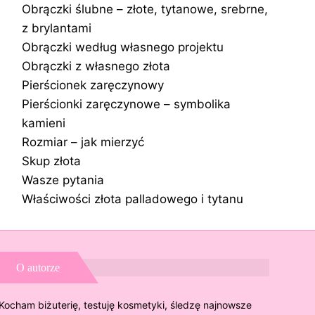
Obrączki ślubne – złote, tytanowe, srebrne,
z brylantami
Obrączki według własnego projektu
Obrączki z własnego złota
Pierścionek zaręczynowy
Pierścionki zaręczynowe – symbolika
kamieni
Rozmiar – jak mierzyć
Skup złota
Wasze pytania
Właściwości złota palladowego i tytanu
O autorze
Kocham biżuterię, testuję kosmetyki, śledzę najnowsze