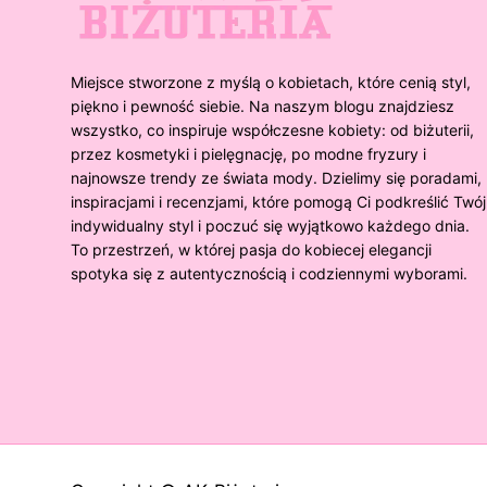
Miejsce stworzone z myślą o kobietach, które cenią styl,
piękno i pewność siebie. Na naszym blogu znajdziesz
wszystko, co inspiruje współczesne kobiety: od biżuterii,
przez kosmetyki i pielęgnację, po modne fryzury i
najnowsze trendy ze świata mody. Dzielimy się poradami,
inspiracjami i recenzjami, które pomogą Ci podkreślić Twój
indywidualny styl i poczuć się wyjątkowo każdego dnia.
To przestrzeń, w której pasja do kobiecej elegancji
spotyka się z autentycznością i codziennymi wyborami.