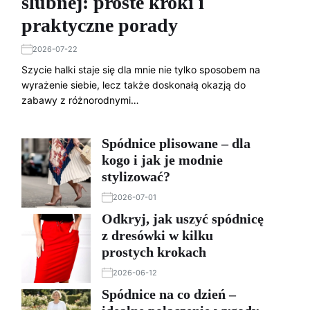
ślubnej: proste kroki i
praktyczne porady
2026-07-22
Szycie halki staje się dla mnie nie tylko sposobem na
wyrażenie siebie, lecz także doskonałą okazją do
zabawy z różnorodnymi…
Spódnice plisowane – dla
kogo i jak je modnie
stylizować?
2026-07-01
Odkryj, jak uszyć spódnicę
z dresówki w kilku
prostych krokach
2026-06-12
Spódnice na co dzień –