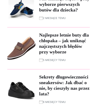
wyborze pierwszych
butów dla dziecka?
2 MIESIĄCE TEMU
Najlepsze letnie buty dla
chłopaka – jak uniknąć
najczęstszych błędów
przy wyborze
5 MIESIĘCY TEMU
Sekrety długowieczności
sneakersów: Jak dbać o
nie, by cieszyły nas przez
lata?
6 MIESIĘCY TEMU