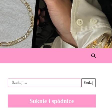
Suknie i spódnice