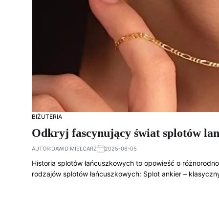
BIŻUTERIA
Odkryj fascynujący świat splotów la
AUTOR:
DAWID MIELCARZ
2025-06-05
Historia splotów łańcuszkowych to opowieść o różnorodnoś
rodzajów splotów łańcuszkowych: Splot ankier – klasyczny