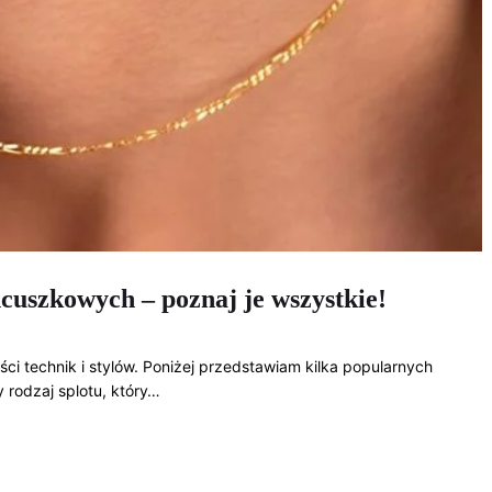
ncuszkowych – poznaj je wszystkie!
ci technik i stylów. Poniżej przedstawiam kilka popularnych
 rodzaj splotu, który…