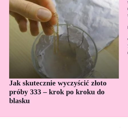
Jak skutecznie wyczyścić złoto
Cz
próby 333 – krok po kroku do
Sp
blasku