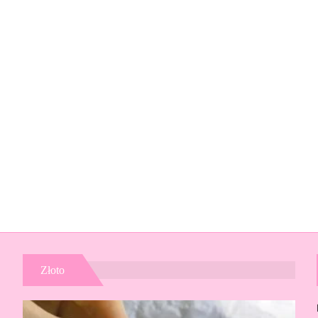
Złoto