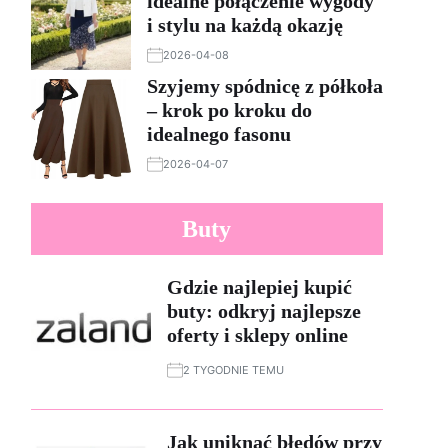
idealne połączenie wygody
i stylu na każdą okazję
2026-04-08
Szyjemy spódnicę z półkoła
– krok po kroku do
idealnego fasonu
2026-04-07
Buty
Gdzie najlepiej kupić
buty: odkryj najlepsze
oferty i sklepy online
2 TYGODNIE TEMU
Jak uniknąć błędów przy