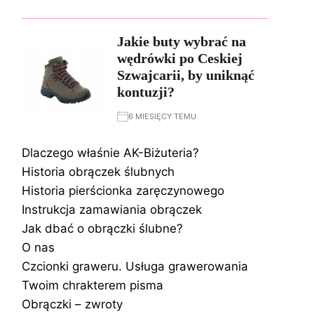
Jakie buty wybrać na
wędrówki po Ceskiej
Szwajcarii, by uniknąć
kontuzji?
6 MIESIĘCY TEMU
Dlaczego właśnie AK-Biżuteria?
Historia obrączek ślubnych
Historia pierścionka zaręczynowego
Instrukcja zamawiania obrączek
Jak dbać o obrączki ślubne?
O nas
Czcionki graweru. Usługa grawerowania
Twoim chrakterem pisma
Obrączki – zwroty