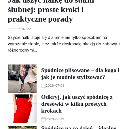
ślubnej: proste kroki i
praktyczne porady
2026-07-22
Szycie halki staje się dla mnie nie tylko sposobem na
wyrażenie siebie, lecz także doskonałą okazją do zabawy z
różnorodnymi…
Spódnice plisowane – dla kogo i
jak je modnie stylizować?
2026-07-01
Odkryj, jak uszyć spódnicę z
dresówki w kilku prostych
krokach
2026-06-12
Spódnice na co dzień – idealne