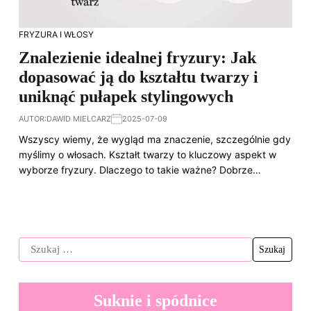
FRYZURA I WŁOSY
Znalezienie idealnej fryzury: Jak
dopasować ją do kształtu twarzy i
uniknąć pułapek stylingowych
AUTOR:
DAWID MIELCARZ
2025-07-09
Wszyscy wiemy, że wygląd ma znaczenie, szczególnie gdy
myślimy o włosach. Kształt twarzy to kluczowy aspekt w
wyborze fryzury. Dlaczego to takie ważne? Dobrze…
Suknie i spódnice