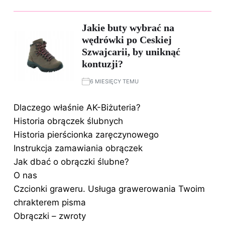
Jakie buty wybrać na
wędrówki po Ceskiej
Szwajcarii, by uniknąć
kontuzji?
6 MIESIĘCY TEMU
Dlaczego właśnie AK-Biżuteria?
Historia obrączek ślubnych
Historia pierścionka zaręczynowego
Instrukcja zamawiania obrączek
Jak dbać o obrączki ślubne?
O nas
Czcionki graweru. Usługa grawerowania Twoim
chrakterem pisma
Obrączki – zwroty