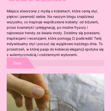
Miejsce stworzone z myślą o kobietach, które cenią styl,
piękno i pewność siebie. Na naszym blogu znajdziesz
wszystko, co inspiruje współczesne kobiety: od biżuterii,
przez kosmetyki i pielęgnację, po modne fryzury i
najnowsze trendy ze świata mody. Dzielimy się poradami,
inspiracjami i recenzjami, które pomogą Ci podkreślić Twój
indywidualny styl i poczuć się wyjątkowo każdego dnia. To
przestrzeń, w której pasja do kobiecej elegancji spotyka się
z autentycznością i codziennymi wyborami.
Złoto