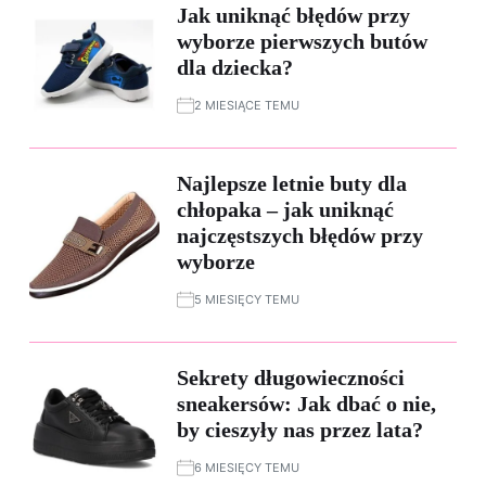
Jak uniknąć błędów przy
wyborze pierwszych butów
dla dziecka?
2 MIESIĄCE TEMU
Najlepsze letnie buty dla
chłopaka – jak uniknąć
najczęstszych błędów przy
wyborze
5 MIESIĘCY TEMU
Sekrety długowieczności
sneakersów: Jak dbać o nie,
by cieszyły nas przez lata?
6 MIESIĘCY TEMU