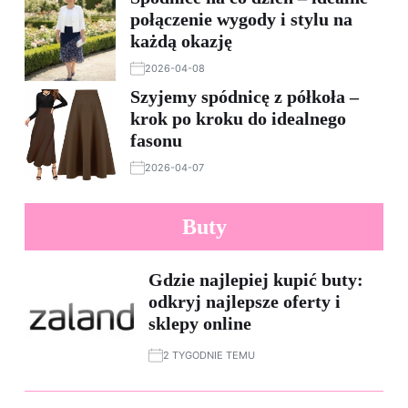
połączenie wygody i stylu na
każdą okazję
2026-04-08
Szyjemy spódnicę z półkoła –
krok po kroku do idealnego
fasonu
2026-04-07
Buty
Gdzie najlepiej kupić buty:
odkryj najlepsze oferty i
sklepy online
2 TYGODNIE TEMU