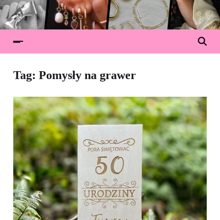
Tag:
Pomysły na grawer