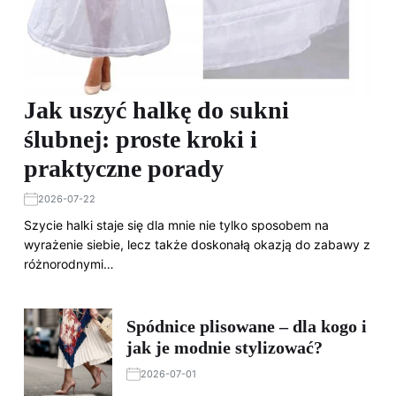
Jak uszyć halkę do sukni
ślubnej: proste kroki i
praktyczne porady
2026-07-22
Szycie halki staje się dla mnie nie tylko sposobem na
wyrażenie siebie, lecz także doskonałą okazją do zabawy z
różnorodnymi…
Spódnice plisowane – dla kogo i
jak je modnie stylizować?
2026-07-01