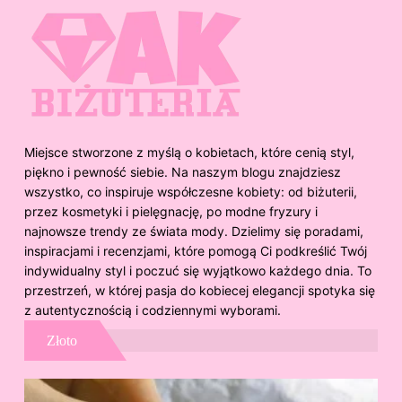
Miejsce stworzone z myślą o kobietach, które cenią styl,
piękno i pewność siebie. Na naszym blogu znajdziesz
wszystko, co inspiruje współczesne kobiety: od biżuterii,
przez kosmetyki i pielęgnację, po modne fryzury i
najnowsze trendy ze świata mody. Dzielimy się poradami,
inspiracjami i recenzjami, które pomogą Ci podkreślić Twój
indywidualny styl i poczuć się wyjątkowo każdego dnia. To
przestrzeń, w której pasja do kobiecej elegancji spotyka się
z autentycznością i codziennymi wyborami.
Złoto