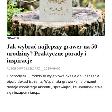
GRAWER
Jak wybrać najlepszy grawer na 50
urodziny? Praktyczne porady i
inspiracje
AUTOR:
DAWID MIELCARZ
2025-09-02
Obchody 50. urodzin to wyjątkowa okazja do uczczenia
pięciu dekad istnienia. Wspaniała grawerka na prezent
dodaje osobistego akcentu, sprawiając, że upominek staje
się niezapomnianą…