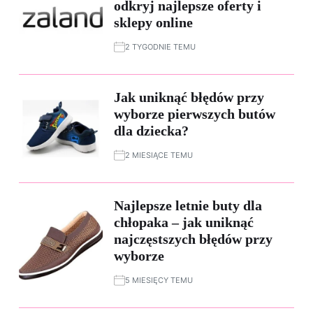
odkryj najlepsze oferty i
sklepy online
2 TYGODNIE TEMU
Jak uniknąć błędów przy
wyborze pierwszych butów
dla dziecka?
2 MIESIĄCE TEMU
Najlepsze letnie buty dla
chłopaka – jak uniknąć
najczęstszych błędów przy
wyborze
5 MIESIĘCY TEMU