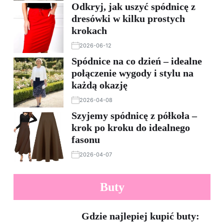
Odkryj, jak uszyć spódnicę z
dresówki w kilku prostych
krokach
2026-06-12
Spódnice na co dzień – idealne
połączenie wygody i stylu na
każdą okazję
2026-04-08
Szyjemy spódnicę z półkoła –
krok po kroku do idealnego
fasonu
2026-04-07
Buty
Gdzie najlepiej kupić buty: