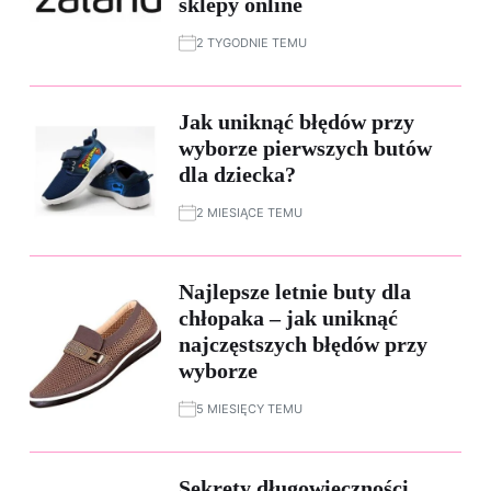
sklepy online
2 TYGODNIE TEMU
Jak uniknąć błędów przy
wyborze pierwszych butów
dla dziecka?
2 MIESIĄCE TEMU
Najlepsze letnie buty dla
chłopaka – jak uniknąć
najczęstszych błędów przy
wyborze
5 MIESIĘCY TEMU
Sekrety długowieczności