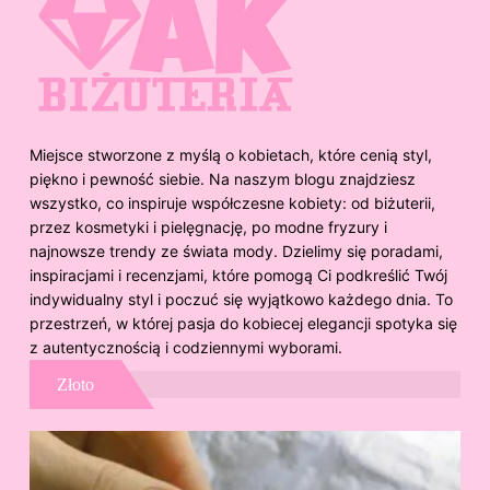
Miejsce stworzone z myślą o kobietach, które cenią styl,
piękno i pewność siebie. Na naszym blogu znajdziesz
wszystko, co inspiruje współczesne kobiety: od biżuterii,
przez kosmetyki i pielęgnację, po modne fryzury i
najnowsze trendy ze świata mody. Dzielimy się poradami,
inspiracjami i recenzjami, które pomogą Ci podkreślić Twój
indywidualny styl i poczuć się wyjątkowo każdego dnia. To
przestrzeń, w której pasja do kobiecej elegancji spotyka się
z autentycznością i codziennymi wyborami.
Złoto