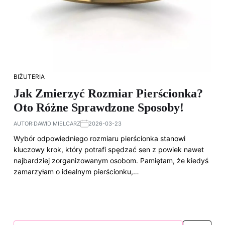
BIŻUTERIA
Jak Zmierzyć Rozmiar Pierścionka?
Oto Różne Sprawdzone Sposoby!
AUTOR:
DAWID MIELCARZ
2026-03-23
Wybór odpowiedniego rozmiaru pierścionka stanowi
kluczowy krok, który potrafi spędzać sen z powiek nawet
najbardziej zorganizowanym osobom. Pamiętam, że kiedyś
zamarzyłam o idealnym pierścionku,…