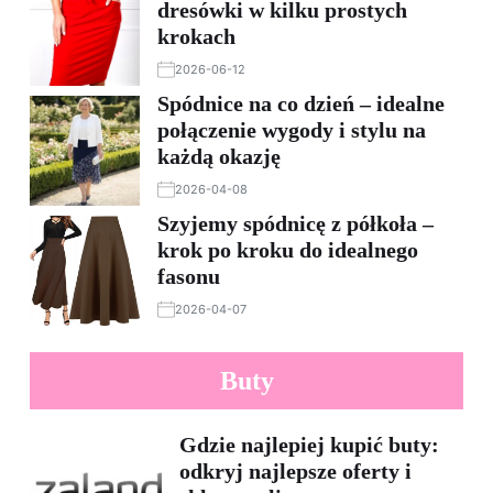
dresówki w kilku prostych
krokach
2026-06-12
Spódnice na co dzień – idealne
połączenie wygody i stylu na
każdą okazję
2026-04-08
Szyjemy spódnicę z półkoła –
krok po kroku do idealnego
fasonu
2026-04-07
Buty
Gdzie najlepiej kupić buty:
odkryj najlepsze oferty i