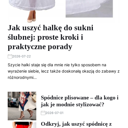
Jak uszyć halkę do sukni
ślubnej: proste kroki i
praktyczne porady
2026-07-22
Szycie halki staje się dla mnie nie tylko sposobem na
wyrażenie siebie, lecz także doskonałą okazją do zabawy z
różnorodnymi…
Spódnice plisowane – dla kogo i
jak je modnie stylizować?
2026-07-01
Odkryj, jak uszyć spódnicę z