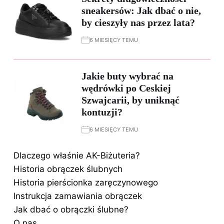
sneakersów: Jak dbać o nie,
by cieszyły nas przez lata?
6 MIESIĘCY TEMU
Jakie buty wybrać na
wędrówki po Ceskiej
Szwajcarii, by uniknąć
kontuzji?
6 MIESIĘCY TEMU
Dlaczego właśnie AK-Biżuteria?
Historia obrączek ślubnych
Historia pierścionka zaręczynowego
Instrukcja zamawiania obrączek
Jak dbać o obrączki ślubne?
O nas