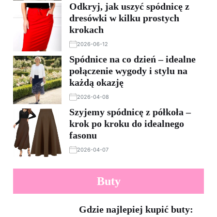
Odkryj, jak uszyć spódnicę z
dresówki w kilku prostych
krokach
2026-06-12
Spódnice na co dzień – idealne
połączenie wygody i stylu na
każdą okazję
2026-04-08
Szyjemy spódnicę z półkoła –
krok po kroku do idealnego
fasonu
2026-04-07
Buty
Gdzie najlepiej kupić buty: