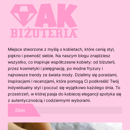
Miejsce stworzone z myślą o kobietach, które cenią styl,
piękno i pewność siebie. Na naszym blogu znajdziesz
wszystko, co inspiruje współczesne kobiety: od biżuterii,
przez kosmetyki i pielęgnację, po modne fryzury i
najnowsze trendy ze świata mody. Dzielimy się poradami,
inspiracjami i recenzjami, które pomogą Ci podkreślić Twój
indywidualny styl i poczuć się wyjątkowo każdego dnia. To
przestrzeń, w której pasja do kobiecej elegancji spotyka się
z autentycznością i codziennymi wyborami.
Złoto