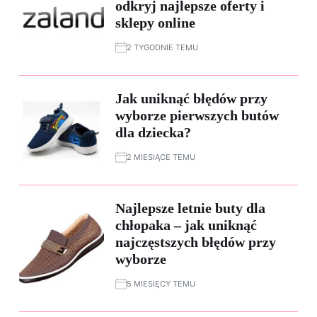
odkryj najlepsze oferty i
sklepy online
2 TYGODNIE TEMU
Jak uniknąć błędów przy
wyborze pierwszych butów
dla dziecka?
2 MIESIĄCE TEMU
Najlepsze letnie buty dla
chłopaka – jak uniknąć
najczęstszych błędów przy
wyborze
5 MIESIĘCY TEMU