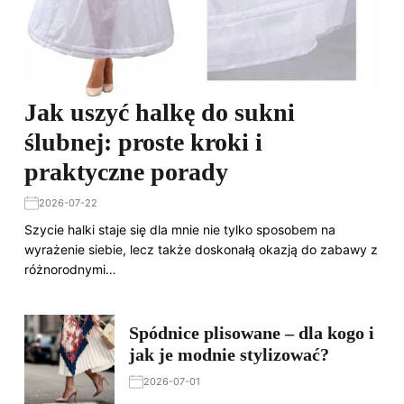
Jak uszyć halkę do sukni
ślubnej: proste kroki i
praktyczne porady
2026-07-22
Szycie halki staje się dla mnie nie tylko sposobem na
wyrażenie siebie, lecz także doskonałą okazją do zabawy z
różnorodnymi…
Spódnice plisowane – dla kogo i
jak je modnie stylizować?
2026-07-01