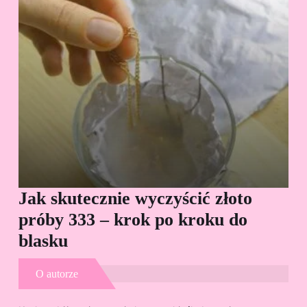
Jak skutecznie wyczyścić złoto
Cz
próby 333 – krok po kroku do
Sp
blasku
O autorze