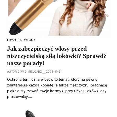
FRYZURA I WŁOSY
Jak zabezpieczyć włosy przed
niszczycielską siłą lokówki? Sprawdź
nasze porady!
AUTOR:
DAWID MIELCARZ
2025-11-21
Ochrona termiczna włosów to temat, który na pewno
zainteresuje każdą kobietę (a także mężczyzn), pragnącą
pięknie stylizować swoje kosmyki przy użyciu lokówki czy
prostownicy.…