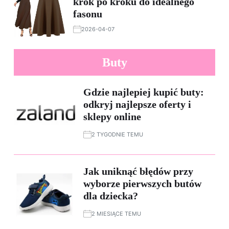
krok po kroku do idealnego
fasonu
2026-04-07
Buty
Gdzie najlepiej kupić buty:
odkryj najlepsze oferty i
sklepy online
2 TYGODNIE TEMU
Jak uniknąć błędów przy
wyborze pierwszych butów
dla dziecka?
2 MIESIĄCE TEMU