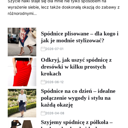
Szycie halki staje się dla mnie nie tylko sposobem na
wyrażenie siebie, lecz także doskonałą okazją do zabawy z
różnorodnymi…
Spódnice plisowane – dla kogo i
jak je modnie stylizować?
2026-07-01
Odkryj, jak uszyć spódnicę z
dresówki w kilku prostych
krokach
2026-06-12
Spódnice na co dzień – idealne
połączenie wygody i stylu na
każdą okazję
2026-04-08
Szyjemy spódnicę z półkoła –