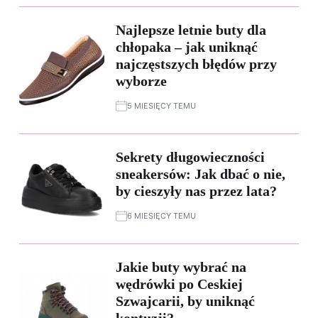
Najlepsze letnie buty dla
chłopaka – jak uniknąć
najczęstszych błędów przy
wyborze
5 MIESIĘCY TEMU
Sekrety długowieczności
sneakersów: Jak dbać o nie,
by cieszyły nas przez lata?
6 MIESIĘCY TEMU
Jakie buty wybrać na
wędrówki po Ceskiej
Szwajcarii, by uniknąć