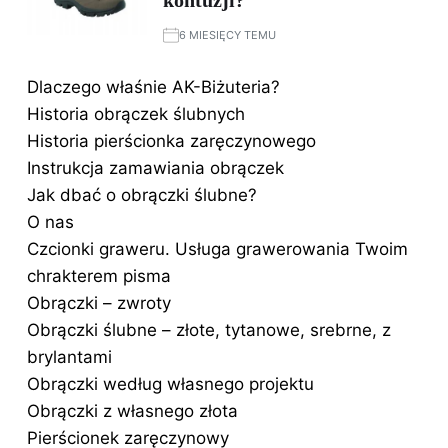
kontuzji?
6 MIESIĘCY TEMU
Dlaczego właśnie AK-Biżuteria?
Historia obrączek ślubnych
Historia pierścionka zaręczynowego
Instrukcja zamawiania obrączek
Jak dbać o obrączki ślubne?
O nas
Czcionki graweru. Usługa grawerowania Twoim
chrakterem pisma
Obrączki – zwroty
Obrączki ślubne – złote, tytanowe, srebrne, z
brylantami
Obrączki według własnego projektu
Obrączki z własnego złota
Pierścionek zaręczynowy