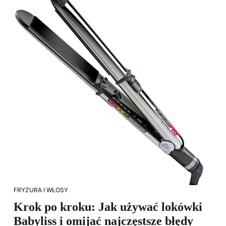
FRYZURA I WŁOSY
Krok po kroku: Jak używać lokówki
Babyliss i omijać najczęstsze błędy