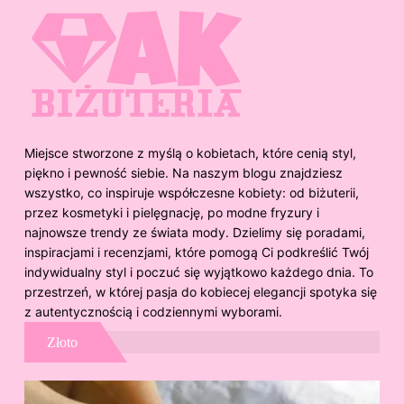
Miejsce stworzone z myślą o kobietach, które cenią styl,
piękno i pewność siebie. Na naszym blogu znajdziesz
wszystko, co inspiruje współczesne kobiety: od biżuterii,
przez kosmetyki i pielęgnację, po modne fryzury i
najnowsze trendy ze świata mody. Dzielimy się poradami,
inspiracjami i recenzjami, które pomogą Ci podkreślić Twój
indywidualny styl i poczuć się wyjątkowo każdego dnia. To
przestrzeń, w której pasja do kobiecej elegancji spotyka się
z autentycznością i codziennymi wyborami.
Złoto