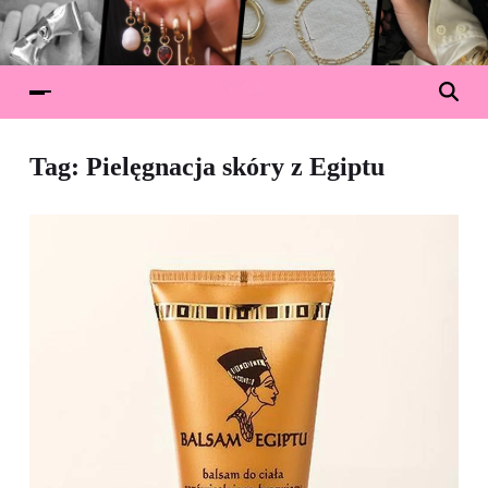
Tag:
Pielęgnacja skóry z Egiptu