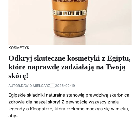
KOSMETYKI
Odkryj skuteczne kosmetyki z Egiptu,
które naprawdę zadziałają na Twoją
skórę!
AUTOR:
DAWID MIELCARZ
2026-02-19
Egipskie składniki naturalne stanowią prawdziwą skarbnica
zdrowia dla naszej skóry! Z pewnością wszyscy znają
legendy o Kleopatrze, która rzekomo moczyła się w mleku,
aby…