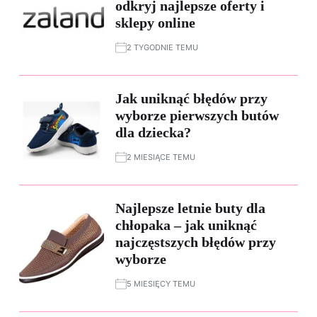
odkryj najlepsze oferty i
sklepy online
2 TYGODNIE TEMU
Jak uniknąć błędów przy
wyborze pierwszych butów
dla dziecka?
2 MIESIĄCE TEMU
Najlepsze letnie buty dla
chłopaka – jak uniknąć
najczęstszych błędów przy
wyborze
5 MIESIĘCY TEMU