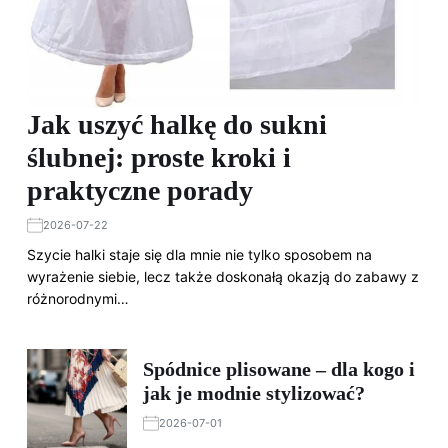
Jak uszyć halkę do sukni
ślubnej: proste kroki i
praktyczne porady
2026-07-22
Szycie halki staje się dla mnie nie tylko sposobem na
wyrażenie siebie, lecz także doskonałą okazją do zabawy z
różnorodnymi…
Spódnice plisowane – dla kogo i
jak je modnie stylizować?
2026-07-01