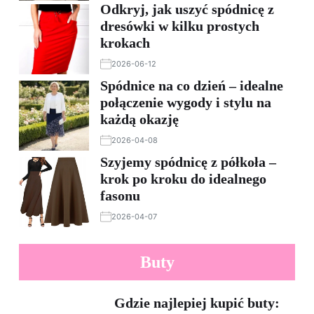
Odkryj, jak uszyć spódnicę z
dresówki w kilku prostych
krokach
2026-06-12
Spódnice na co dzień – idealne
połączenie wygody i stylu na
każdą okazję
2026-04-08
Szyjemy spódnicę z półkoła –
krok po kroku do idealnego
fasonu
2026-04-07
Buty
Gdzie najlepiej kupić buty: