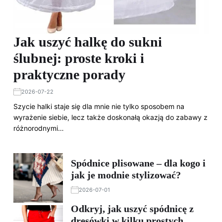
Jak uszyć halkę do sukni
ślubnej: proste kroki i
praktyczne porady
2026-07-22
Szycie halki staje się dla mnie nie tylko sposobem na
wyrażenie siebie, lecz także doskonałą okazją do zabawy z
różnorodnymi…
Spódnice plisowane – dla kogo i
jak je modnie stylizować?
2026-07-01
Odkryj, jak uszyć spódnicę z
dresówki w kilku prostych