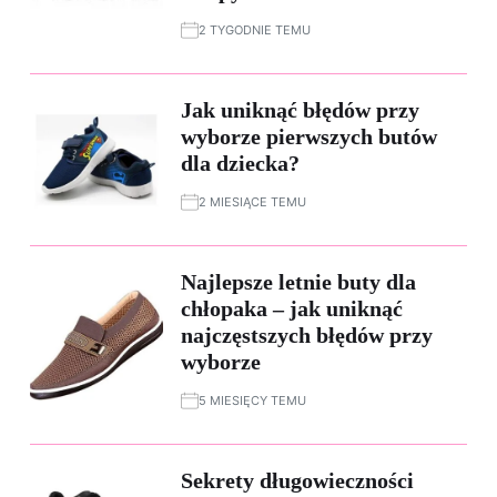
2 TYGODNIE TEMU
Jak uniknąć błędów przy
wyborze pierwszych butów
dla dziecka?
2 MIESIĄCE TEMU
Najlepsze letnie buty dla
chłopaka – jak uniknąć
najczęstszych błędów przy
wyborze
5 MIESIĘCY TEMU
Sekrety długowieczności