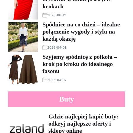
krokach
2026-06-12
Spódnice na co dzień – idealne
połączenie wygody i stylu na
każdą okazję
2026-04-08
Szyjemy spódnicę z półkoła –
krok po kroku do idealnego
fasonu
2026-04-07
Buty
Gdzie najlepiej kupić buty:
odkryj najlepsze oferty i
sklepy online