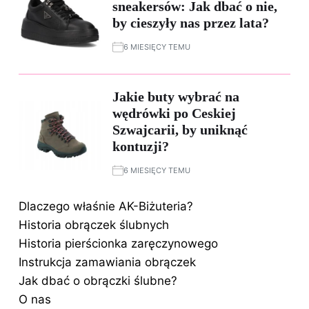
sneakersów: Jak dbać o nie,
by cieszyły nas przez lata?
6 MIESIĘCY TEMU
Jakie buty wybrać na
wędrówki po Ceskiej
Szwajcarii, by uniknąć
kontuzji?
6 MIESIĘCY TEMU
Dlaczego właśnie AK-Biżuteria?
Historia obrączek ślubnych
Historia pierścionka zaręczynowego
Instrukcja zamawiania obrączek
Jak dbać o obrączki ślubne?
O nas