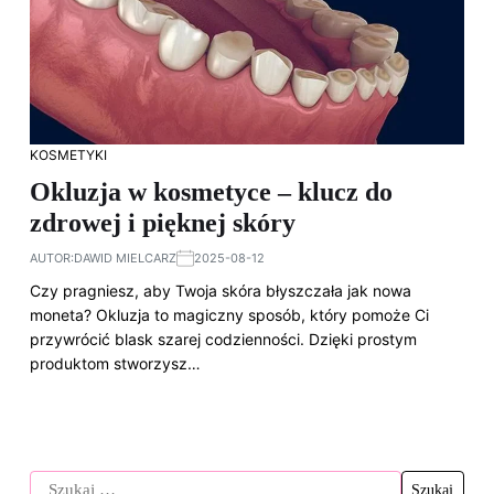
KOSMETYKI
Okluzja w kosmetyce – klucz do
zdrowej i pięknej skóry
AUTOR:
DAWID MIELCARZ
2025-08-12
Czy pragniesz, aby Twoja skóra błyszczała jak nowa
moneta? Okluzja to magiczny sposób, który pomoże Ci
przywrócić blask szarej codzienności. Dzięki prostym
produktom stworzysz…