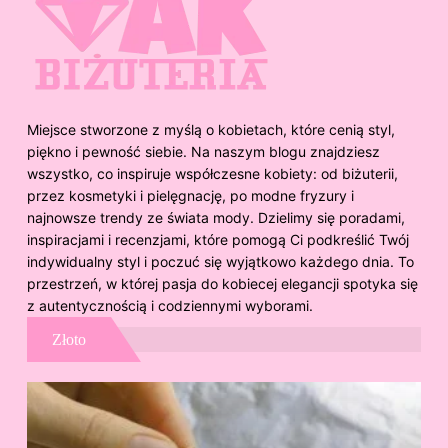
Miejsce stworzone z myślą o kobietach, które cenią styl,
piękno i pewność siebie. Na naszym blogu znajdziesz
wszystko, co inspiruje współczesne kobiety: od biżuterii,
przez kosmetyki i pielęgnację, po modne fryzury i
najnowsze trendy ze świata mody. Dzielimy się poradami,
inspiracjami i recenzjami, które pomogą Ci podkreślić Twój
indywidualny styl i poczuć się wyjątkowo każdego dnia. To
przestrzeń, w której pasja do kobiecej elegancji spotyka się
z autentycznością i codziennymi wyborami.
Złoto