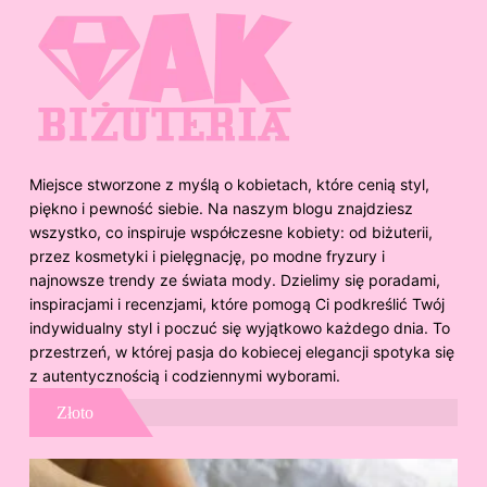
Miejsce stworzone z myślą o kobietach, które cenią styl,
piękno i pewność siebie. Na naszym blogu znajdziesz
wszystko, co inspiruje współczesne kobiety: od biżuterii,
przez kosmetyki i pielęgnację, po modne fryzury i
najnowsze trendy ze świata mody. Dzielimy się poradami,
inspiracjami i recenzjami, które pomogą Ci podkreślić Twój
indywidualny styl i poczuć się wyjątkowo każdego dnia. To
przestrzeń, w której pasja do kobiecej elegancji spotyka się
z autentycznością i codziennymi wyborami.
Złoto