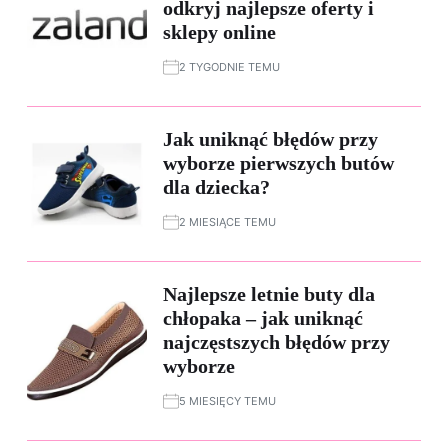
odkryj najlepsze oferty i
sklepy online
2 TYGODNIE TEMU
Jak uniknąć błędów przy
wyborze pierwszych butów
dla dziecka?
2 MIESIĄCE TEMU
Najlepsze letnie buty dla
chłopaka – jak uniknąć
najczęstszych błędów przy
wyborze
5 MIESIĘCY TEMU