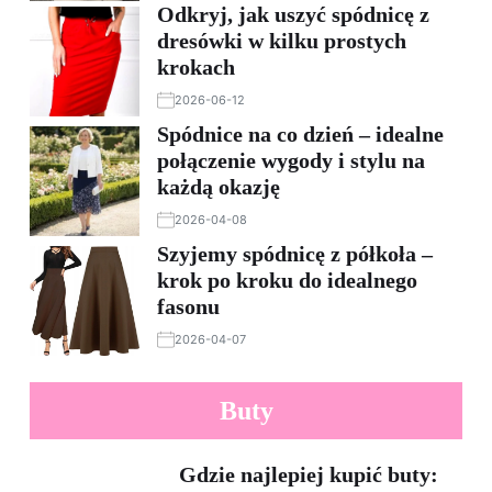
Odkryj, jak uszyć spódnicę z
dresówki w kilku prostych
krokach
2026-06-12
Spódnice na co dzień – idealne
połączenie wygody i stylu na
każdą okazję
2026-04-08
Szyjemy spódnicę z półkoła –
krok po kroku do idealnego
fasonu
2026-04-07
Buty
Gdzie najlepiej kupić buty: