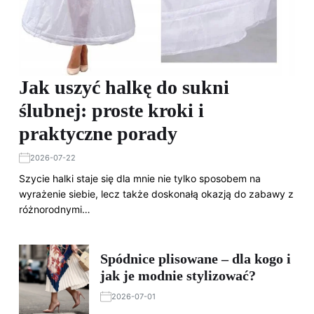
Jak uszyć halkę do sukni
ślubnej: proste kroki i
praktyczne porady
2026-07-22
Szycie halki staje się dla mnie nie tylko sposobem na
wyrażenie siebie, lecz także doskonałą okazją do zabawy z
różnorodnymi…
Spódnice plisowane – dla kogo i
jak je modnie stylizować?
2026-07-01