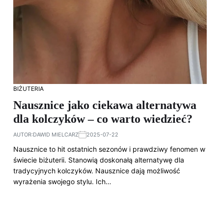
BIŻUTERIA
Nausznice jako ciekawa alternatywa
dla kolczyków – co warto wiedzieć?
AUTOR:
DAWID MIELCARZ
2025-07-22
Nausznice to hit ostatnich sezonów i prawdziwy fenomen w
świecie biżuterii. Stanowią doskonałą alternatywę dla
tradycyjnych kolczyków. Nausznice dają możliwość
wyrażenia swojego stylu. Ich…