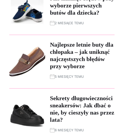
wyborze pierwszych
butów dla dziecka?
2 MIESIĄCE TEMU
Najlepsze letnie buty dla
chłopaka – jak uniknąć
najczęstszych błędów
przy wyborze
5 MIESIĘCY TEMU
Sekrety długowieczności
sneakersów: Jak dbać o
nie, by cieszyły nas przez
lata?
6 MIESIĘCY TEMU