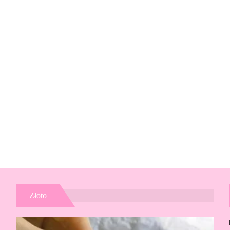
Złoto