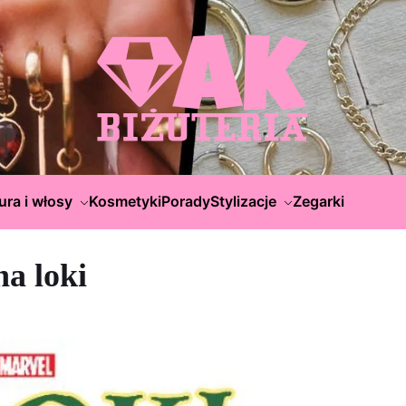
ura i włosy
Kosmetyki
Porady
Stylizacje
Zegarki
a loki