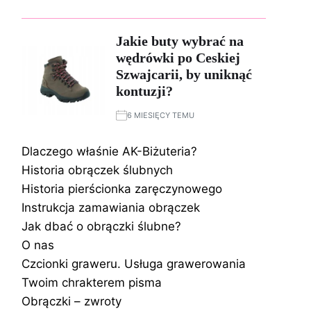
Jakie buty wybrać na
wędrówki po Ceskiej
Szwajcarii, by uniknąć
kontuzji?
6 MIESIĘCY TEMU
Dlaczego właśnie AK-Biżuteria?
Historia obrączek ślubnych
Historia pierścionka zaręczynowego
Instrukcja zamawiania obrączek
Jak dbać o obrączki ślubne?
O nas
Czcionki graweru. Usługa grawerowania
Twoim chrakterem pisma
Obrączki – zwroty