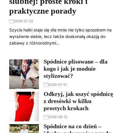
ślubnej: proste kroki i
praktyczne porady
2026-07-22
Szycie halki staje się dla mnie nie tylko sposobem na
wyrażenie siebie, lecz także doskonałą okazją do
zabawy z różnorodnymi…
Spódnice plisowane – dla
kogo i jak je modnie
stylizować?
2026-07-01
Odkryj, jak uszyć spódnicę
z dresówki w kilku
prostych krokach
2026-06-12
Spódnice na co dzień –