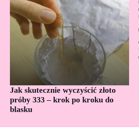
Jak skutecznie wyczyścić złoto
Cz
próby 333 – krok po kroku do
Sp
blasku