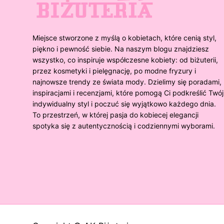
Miejsce stworzone z myślą o kobietach, które cenią styl,
piękno i pewność siebie. Na naszym blogu znajdziesz
wszystko, co inspiruje współczesne kobiety: od biżuterii,
przez kosmetyki i pielęgnację, po modne fryzury i
najnowsze trendy ze świata mody. Dzielimy się poradami,
inspiracjami i recenzjami, które pomogą Ci podkreślić Twój
indywidualny styl i poczuć się wyjątkowo każdego dnia.
To przestrzeń, w której pasja do kobiecej elegancji
spotyka się z autentycznością i codziennymi wyborami.