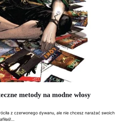
uteczne metody na modne włosy
róciła z czerwonego dywanu, ale nie chcesz narażać swoich
afiłaś!…