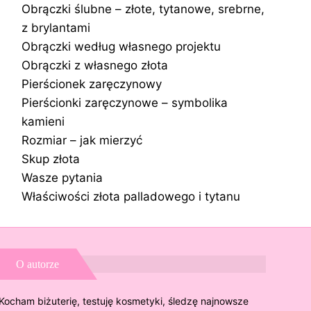
Obrączki ślubne – złote, tytanowe, srebrne,
z brylantami
Obrączki według własnego projektu
Obrączki z własnego złota
Pierścionek zaręczynowy
Pierścionki zaręczynowe – symbolika
kamieni
Rozmiar – jak mierzyć
Skup złota
Wasze pytania
Właściwości złota palladowego i tytanu
O autorze
Kocham biżuterię, testuję kosmetyki, śledzę najnowsze