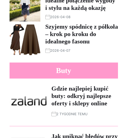
idealne połączenie wygody
i stylu na każdą okazję
2026-04-08
Szyjemy spódnicę z półkoła
– krok po kroku do
idealnego fasonu
2026-04-07
Buty
Gdzie najlepiej kupić
buty: odkryj najlepsze
oferty i sklepy online
2 TYGODNIE TEMU
Jak uniknąć błędów przy