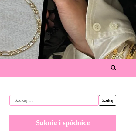
Suknie i spódnice