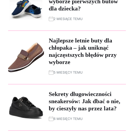
wyborze pierwszych butów
dla dziecka?
2 MIESIĄCE TEMU
Najlepsze letnie buty dla
chłopaka – jak uniknąć
najczęstszych błędów przy
wyborze
5 MIESIĘCY TEMU
Sekrety długowieczności
sneakersów: Jak dbać o nie,
by cieszyły nas przez lata?
6 MIESIĘCY TEMU