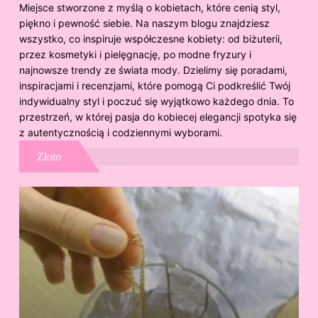
Miejsce stworzone z myślą o kobietach, które cenią styl,
piękno i pewność siebie. Na naszym blogu znajdziesz
wszystko, co inspiruje współczesne kobiety: od biżuterii,
przez kosmetyki i pielęgnację, po modne fryzury i
najnowsze trendy ze świata mody. Dzielimy się poradami,
inspiracjami i recenzjami, które pomogą Ci podkreślić Twój
indywidualny styl i poczuć się wyjątkowo każdego dnia. To
przestrzeń, w której pasja do kobiecej elegancji spotyka się
z autentycznością i codziennymi wyborami.
Złoto