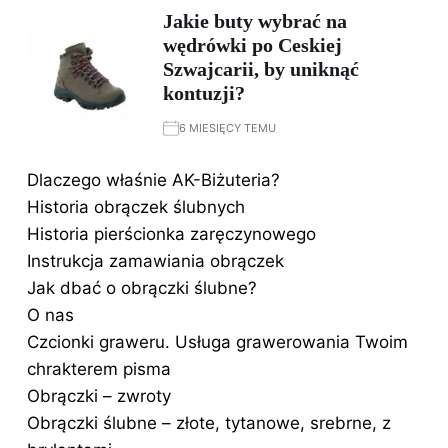
Jakie buty wybrać na
wędrówki po Ceskiej
Szwajcarii, by uniknąć
kontuzji?
6 MIESIĘCY TEMU
Dlaczego właśnie AK-Biżuteria?
Historia obrączek ślubnych
Historia pierścionka zaręczynowego
Instrukcja zamawiania obrączek
Jak dbać o obrączki ślubne?
O nas
Czcionki graweru. Usługa grawerowania Twoim
chrakterem pisma
Obrączki – zwroty
Obrączki ślubne – złote, tytanowe, srebrne, z