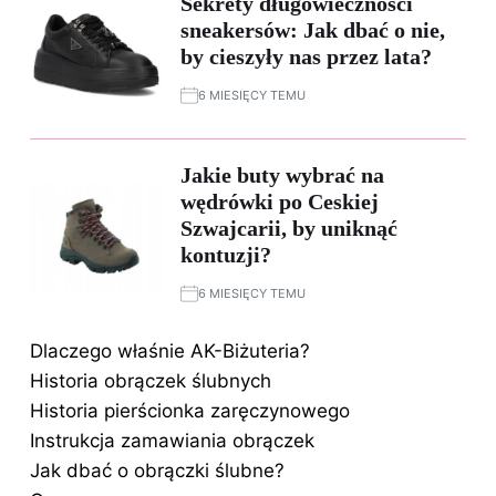
Sekrety długowieczności
sneakersów: Jak dbać o nie,
by cieszyły nas przez lata?
6 MIESIĘCY TEMU
Jakie buty wybrać na
wędrówki po Ceskiej
Szwajcarii, by uniknąć
kontuzji?
6 MIESIĘCY TEMU
Dlaczego właśnie AK-Biżuteria?
Historia obrączek ślubnych
Historia pierścionka zaręczynowego
Instrukcja zamawiania obrączek
Jak dbać o obrączki ślubne?