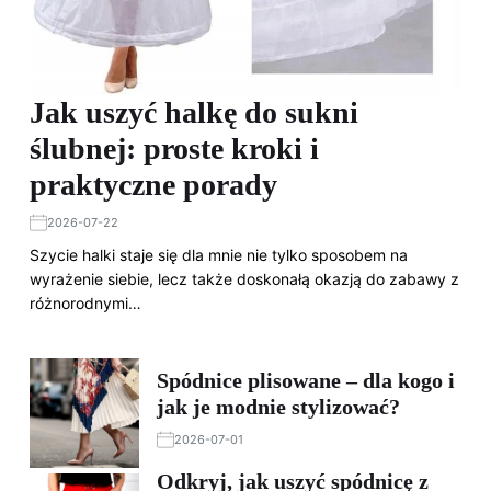
Jak uszyć halkę do sukni
ślubnej: proste kroki i
praktyczne porady
2026-07-22
Szycie halki staje się dla mnie nie tylko sposobem na
wyrażenie siebie, lecz także doskonałą okazją do zabawy z
różnorodnymi…
Spódnice plisowane – dla kogo i
jak je modnie stylizować?
2026-07-01
Odkryj, jak uszyć spódnicę z