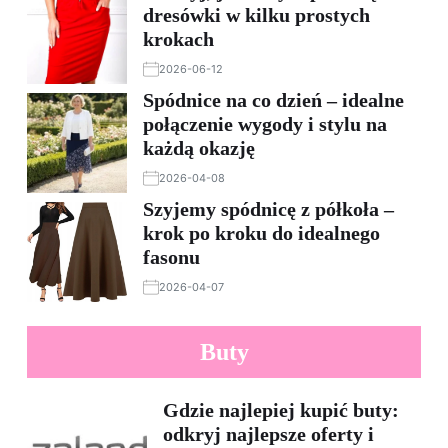
dresówki w kilku prostych
krokach
2026-06-12
Spódnice na co dzień – idealne
połączenie wygody i stylu na
każdą okazję
2026-04-08
Szyjemy spódnicę z półkoła –
krok po kroku do idealnego
fasonu
2026-04-07
Buty
Gdzie najlepiej kupić buty:
odkryj najlepsze oferty i