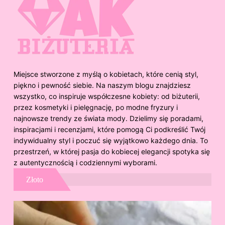
Miejsce stworzone z myślą o kobietach, które cenią styl,
piękno i pewność siebie. Na naszym blogu znajdziesz
wszystko, co inspiruje współczesne kobiety: od biżuterii,
przez kosmetyki i pielęgnację, po modne fryzury i
najnowsze trendy ze świata mody. Dzielimy się poradami,
inspiracjami i recenzjami, które pomogą Ci podkreślić Twój
indywidualny styl i poczuć się wyjątkowo każdego dnia. To
przestrzeń, w której pasja do kobiecej elegancji spotyka się
z autentycznością i codziennymi wyborami.
Złoto