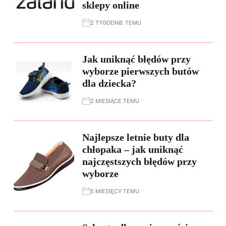
sklepy online
2 TYGODNIE TEMU
Jak uniknąć błędów przy
wyborze pierwszych butów
dla dziecka?
2 MIESIĄCE TEMU
Najlepsze letnie buty dla
chłopaka – jak uniknąć
najczęstszych błędów przy
wyborze
5 MIESIĘCY TEMU