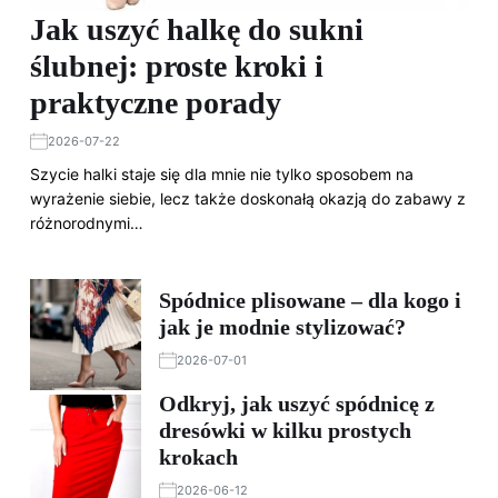
Jak uszyć halkę do sukni
ślubnej: proste kroki i
praktyczne porady
2026-07-22
Szycie halki staje się dla mnie nie tylko sposobem na
wyrażenie siebie, lecz także doskonałą okazją do zabawy z
różnorodnymi…
Spódnice plisowane – dla kogo i
jak je modnie stylizować?
2026-07-01
Odkryj, jak uszyć spódnicę z
dresówki w kilku prostych
krokach
2026-06-12