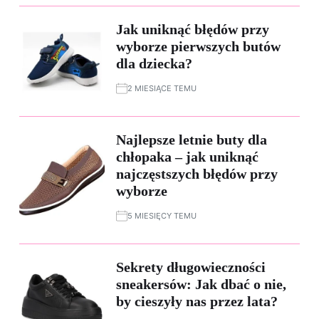
Jak uniknąć błędów przy
wyborze pierwszych butów
dla dziecka?
2 MIESIĄCE TEMU
Najlepsze letnie buty dla
chłopaka – jak uniknąć
najczęstszych błędów przy
wyborze
5 MIESIĘCY TEMU
Sekrety długowieczności
sneakersów: Jak dbać o nie,
by cieszyły nas przez lata?