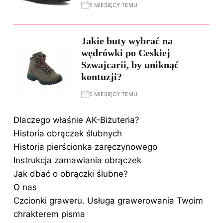
6 MIESIĘCY TEMU
Jakie buty wybrać na
wędrówki po Ceskiej
Szwajcarii, by uniknąć
kontuzji?
6 MIESIĘCY TEMU
Dlaczego właśnie AK-Biżuteria?
Historia obrączek ślubnych
Historia pierścionka zaręczynowego
Instrukcja zamawiania obrączek
Jak dbać o obrączki ślubne?
O nas
Czcionki graweru. Usługa grawerowania Twoim
chrakterem pisma