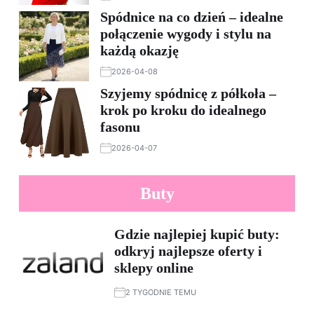
Spódnice na co dzień – idealne
połączenie wygody i stylu na
każdą okazję
2026-04-08
Szyjemy spódnicę z półkoła –
krok po kroku do idealnego
fasonu
2026-04-07
Buty
Gdzie najlepiej kupić buty:
odkryj najlepsze oferty i
sklepy online
2 TYGODNIE TEMU