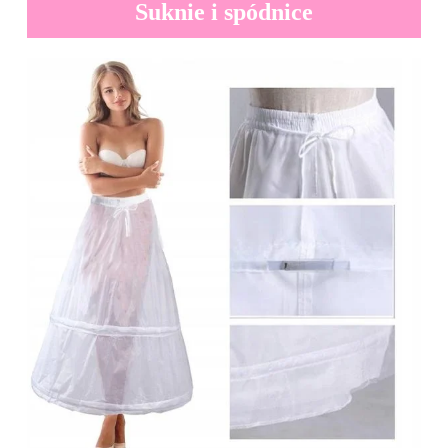
Suknie i spódnice