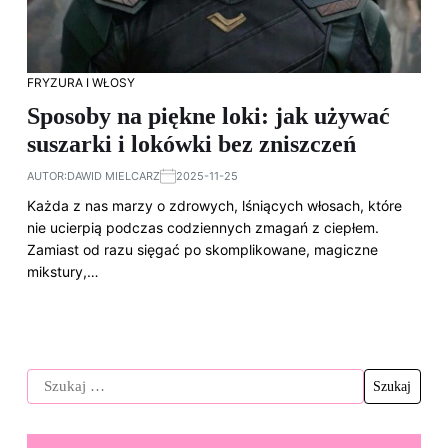
FRYZURA I WŁOSY
Sposoby na piękne loki: jak używać
suszarki i lokówki bez zniszczeń
AUTOR:
DAWID MIELCARZ
2025-11-25
Każda z nas marzy o zdrowych, lśniących włosach, które
nie ucierpią podczas codziennych zmagań z ciepłem.
Zamiast od razu sięgać po skomplikowane, magiczne
mikstury,…