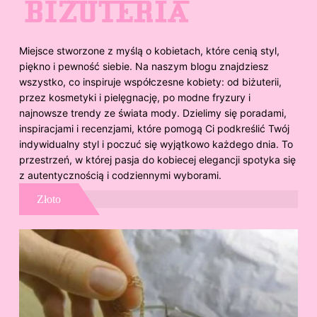
Miejsce stworzone z myślą o kobietach, które cenią styl,
piękno i pewność siebie. Na naszym blogu znajdziesz
wszystko, co inspiruje współczesne kobiety: od biżuterii,
przez kosmetyki i pielęgnację, po modne fryzury i
najnowsze trendy ze świata mody. Dzielimy się poradami,
inspiracjami i recenzjami, które pomogą Ci podkreślić Twój
indywidualny styl i poczuć się wyjątkowo każdego dnia. To
przestrzeń, w której pasja do kobiecej elegancji spotyka się
z autentycznością i codziennymi wyborami.
Złoto