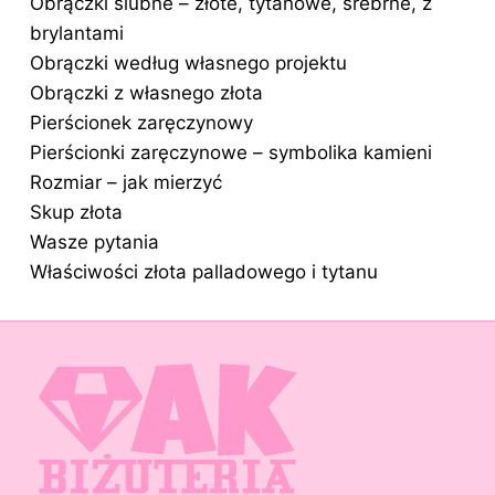
Obrączki ślubne – złote, tytanowe, srebrne, z
brylantami
Obrączki według własnego projektu
Obrączki z własnego złota
Pierścionek zaręczynowy
Pierścionki zaręczynowe – symbolika kamieni
Rozmiar – jak mierzyć
Skup złota
Wasze pytania
Właściwości złota palladowego i tytanu