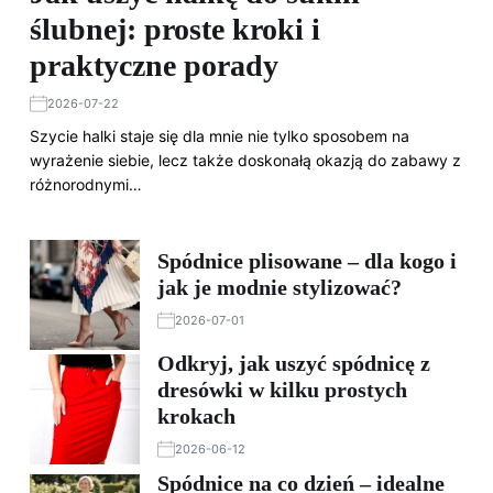
ślubnej: proste kroki i
praktyczne porady
2026-07-22
Szycie halki staje się dla mnie nie tylko sposobem na
wyrażenie siebie, lecz także doskonałą okazją do zabawy z
różnorodnymi…
Spódnice plisowane – dla kogo i
jak je modnie stylizować?
2026-07-01
Odkryj, jak uszyć spódnicę z
dresówki w kilku prostych
krokach
2026-06-12
Spódnice na co dzień – idealne