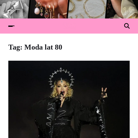
Tag:
Moda lat 80