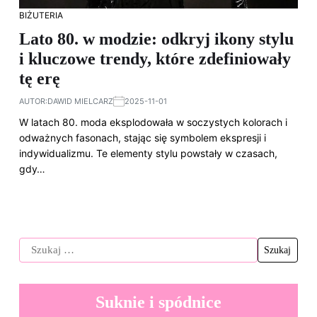
BIŻUTERIA
Lato 80. w modzie: odkryj ikony stylu
i kluczowe trendy, które zdefiniowały
tę erę
AUTOR:
DAWID MIELCARZ
2025-11-01
W latach 80. moda eksplodowała w soczystych kolorach i
odważnych fasonach, stając się symbolem ekspresji i
indywidualizmu. Te elementy stylu powstały w czasach,
gdy…
Suknie i spódnice