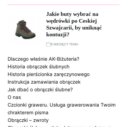
Jakie buty wybrać na
wędrówki po Ceskiej
Szwajcarii, by uniknąć
kontuzji?
6 MIESIĘCY TEMU
Dlaczego właśnie AK-Biżuteria?
Historia obrączek ślubnych
Historia pierścionka zaręczynowego
Instrukcja zamawiania obrączek
Jak dbać o obrączki ślubne?
O nas
Czcionki graweru. Usługa grawerowania Twoim
chrakterem pisma
Obrączki – zwroty