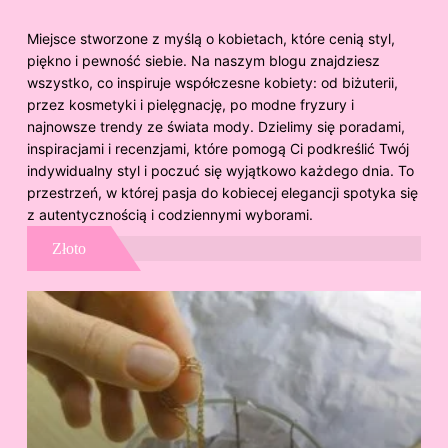
Miejsce stworzone z myślą o kobietach, które cenią styl,
piękno i pewność siebie. Na naszym blogu znajdziesz
wszystko, co inspiruje współczesne kobiety: od biżuterii,
przez kosmetyki i pielęgnację, po modne fryzury i
najnowsze trendy ze świata mody. Dzielimy się poradami,
inspiracjami i recenzjami, które pomogą Ci podkreślić Twój
indywidualny styl i poczuć się wyjątkowo każdego dnia. To
przestrzeń, w której pasja do kobiecej elegancji spotyka się
z autentycznością i codziennymi wyborami.
Złoto