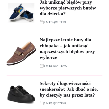
Jak uniknąć błędów przy
wyborze pierwszych butów
dla dziecka?
2 MIESIĄCE TEMU
Najlepsze letnie buty dla
chłopaka – jak uniknąć
najczęstszych błędów przy
wyborze
5 MIESIĘCY TEMU
Sekrety długowieczności
sneakersów: Jak dbać o nie,
by cieszyły nas przez lata?
6 MIESIĘCY TEMU