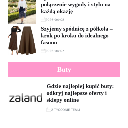
połączenie wygody i stylu na
każdą okazję
2026-04-08
Szyjemy spódnicę z półkoła –
krok po kroku do idealnego
fasonu
2026-04-07
Buty
Gdzie najlepiej kupić buty:
odkryj najlepsze oferty i
sklepy online
2 TYGODNIE TEMU