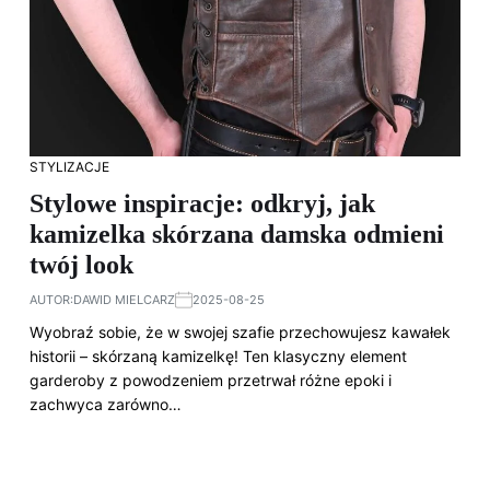
STYLIZACJE
Stylowe inspiracje: odkryj, jak
kamizelka skórzana damska odmieni
twój look
AUTOR:
DAWID MIELCARZ
2025-08-25
Wyobraź sobie, że w swojej szafie przechowujesz kawałek
historii – skórzaną kamizelkę! Ten klasyczny element
garderoby z powodzeniem przetrwał różne epoki i
zachwyca zarówno…