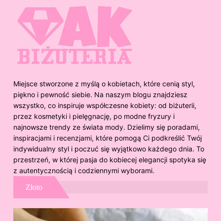
Miejsce stworzone z myślą o kobietach, które cenią styl,
piękno i pewność siebie. Na naszym blogu znajdziesz
wszystko, co inspiruje współczesne kobiety: od biżuterii,
przez kosmetyki i pielęgnację, po modne fryzury i
najnowsze trendy ze świata mody. Dzielimy się poradami,
inspiracjami i recenzjami, które pomogą Ci podkreślić Twój
indywidualny styl i poczuć się wyjątkowo każdego dnia. To
przestrzeń, w której pasja do kobiecej elegancji spotyka się
z autentycznością i codziennymi wyborami.
Złoto