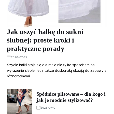
Jak uszyć halkę do sukni
ślubnej: proste kroki i
praktyczne porady
2026-07-22
Szycie halki staje się dla mnie nie tylko sposobem na
wyrażenie siebie, lecz także doskonałą okazją do zabawy z
różnorodnymi…
Spódnice plisowane – dla kogo i
jak je modnie stylizować?
2026-07-01