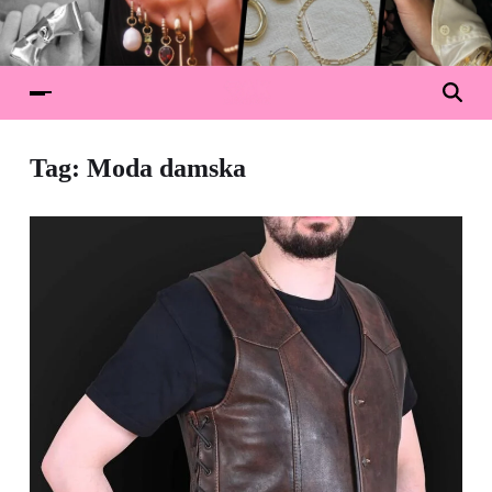
Tag:
Moda damska