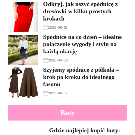
Odkryj, jak uszyć spódnicę z
dresówki w kilku prostych
krokach
2026-06-12
Spódnice na co dzień – idealne
połączenie wygody i stylu na
każdą okazję
2026-04-08
Szyjemy spódnicę z półkoła –
krok po kroku do idealnego
fasonu
2026-04-07
Buty
Gdzie najlepiej kupić buty: