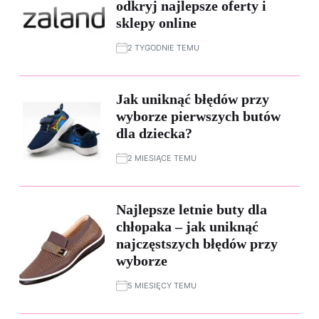
odkryj najlepsze oferty i
sklepy online
2 TYGODNIE TEMU
Jak uniknąć błędów przy
wyborze pierwszych butów
dla dziecka?
2 MIESIĄCE TEMU
Najlepsze letnie buty dla
chłopaka – jak uniknąć
najczęstszych błędów przy
wyborze
5 MIESIĘCY TEMU