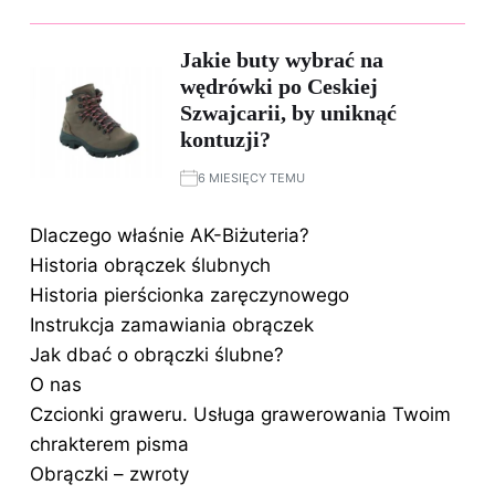
Jakie buty wybrać na
wędrówki po Ceskiej
Szwajcarii, by uniknąć
kontuzji?
6 MIESIĘCY TEMU
Dlaczego właśnie AK-Biżuteria?
Historia obrączek ślubnych
Historia pierścionka zaręczynowego
Instrukcja zamawiania obrączek
Jak dbać o obrączki ślubne?
O nas
Czcionki graweru. Usługa grawerowania Twoim
chrakterem pisma
Obrączki – zwroty