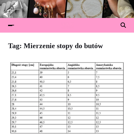
Tag:
Mierzenie stopy do butów