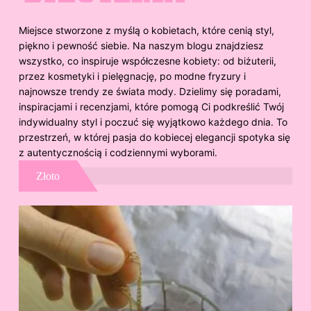
Miejsce stworzone z myślą o kobietach, które cenią styl,
piękno i pewność siebie. Na naszym blogu znajdziesz
wszystko, co inspiruje współczesne kobiety: od biżuterii,
przez kosmetyki i pielęgnację, po modne fryzury i
najnowsze trendy ze świata mody. Dzielimy się poradami,
inspiracjami i recenzjami, które pomogą Ci podkreślić Twój
indywidualny styl i poczuć się wyjątkowo każdego dnia. To
przestrzeń, w której pasja do kobiecej elegancji spotyka się
z autentycznością i codziennymi wyborami.
Złoto