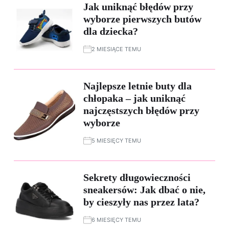
Jak uniknąć błędów przy
wyborze pierwszych butów
dla dziecka?
2 MIESIĄCE TEMU
Najlepsze letnie buty dla
chłopaka – jak uniknąć
najczęstszych błędów przy
wyborze
5 MIESIĘCY TEMU
Sekrety długowieczności
sneakersów: Jak dbać o nie,
by cieszyły nas przez lata?
6 MIESIĘCY TEMU