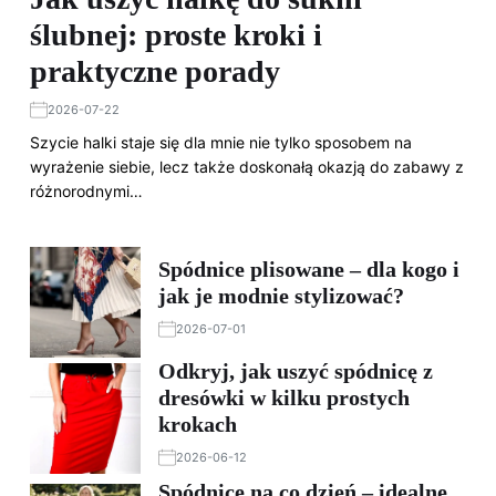
ślubnej: proste kroki i
praktyczne porady
2026-07-22
Szycie halki staje się dla mnie nie tylko sposobem na
wyrażenie siebie, lecz także doskonałą okazją do zabawy z
różnorodnymi…
Spódnice plisowane – dla kogo i
jak je modnie stylizować?
2026-07-01
Odkryj, jak uszyć spódnicę z
dresówki w kilku prostych
krokach
2026-06-12
Spódnice na co dzień – idealne