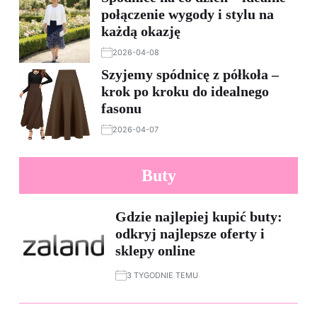
połączenie wygody i stylu na
każdą okazję
2026-04-08
Szyjemy spódnicę z półkoła –
krok po kroku do idealnego
fasonu
2026-04-07
Buty
Gdzie najlepiej kupić buty:
odkryj najlepsze oferty i
sklepy online
3 TYGODNIE TEMU