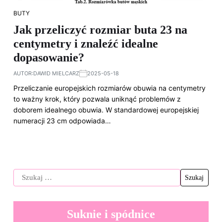
BUTY
Jak przeliczyć rozmiar buta 23 na
centymetry i znaleźć idealne
dopasowanie?
AUTOR:
DAWID MIELCARZ
2025-05-18
Przeliczanie europejskich rozmiarów obuwia na centymetry
to ważny krok, który pozwala uniknąć problemów z
doborem idealnego obuwia. W standardowej europejskiej
numeracji 23 cm odpowiada…
Suknie i spódnice