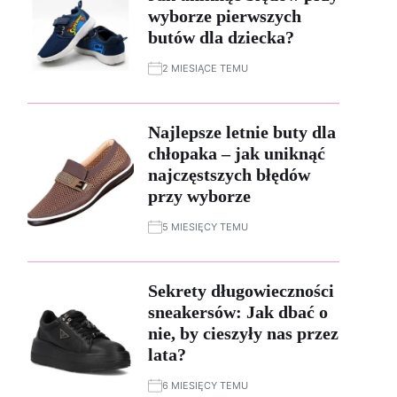
wyborze pierwszych
butów dla dziecka?
2 MIESIĄCE TEMU
Najlepsze letnie buty dla
chłopaka – jak uniknąć
najczęstszych błędów
przy wyborze
5 MIESIĘCY TEMU
Sekrety długowieczności
sneakersów: Jak dbać o
nie, by cieszyły nas przez
lata?
6 MIESIĘCY TEMU