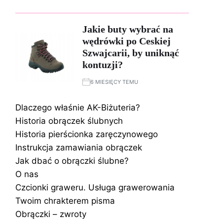
Jakie buty wybrać na
wędrówki po Ceskiej
Szwajcarii, by uniknąć
kontuzji?
6 MIESIĘCY TEMU
Dlaczego właśnie AK-Biżuteria?
Historia obrączek ślubnych
Historia pierścionka zaręczynowego
Instrukcja zamawiania obrączek
Jak dbać o obrączki ślubne?
O nas
Czcionki graweru. Usługa grawerowania
Twoim chrakterem pisma
Obrączki – zwroty