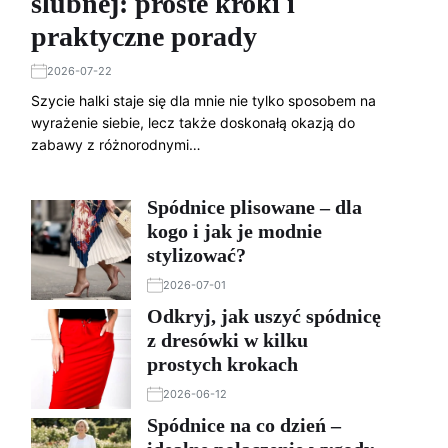
ślubnej: proste kroki i
praktyczne porady
2026-07-22
Szycie halki staje się dla mnie nie tylko sposobem na
wyrażenie siebie, lecz także doskonałą okazją do
zabawy z różnorodnymi…
Spódnice plisowane – dla
kogo i jak je modnie
stylizować?
2026-07-01
Odkryj, jak uszyć spódnicę
z dresówki w kilku
prostych krokach
2026-06-12
Spódnice na co dzień –