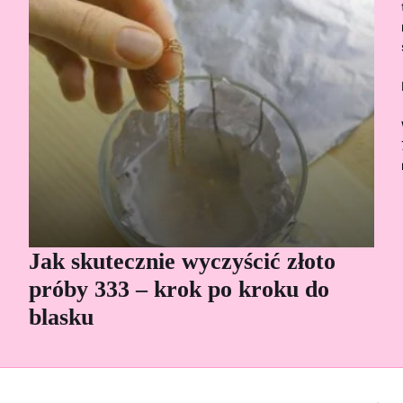
Jak skutecznie wyczyścić złoto
Cz
próby 333 – krok po kroku do
Sp
blasku