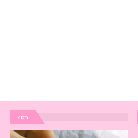
Złoto