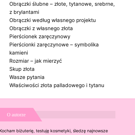
Obrączki ślubne – złote, tytanowe, srebrne,
z brylantami
Obrączki według własnego projektu
Obrączki z własnego złota
Pierścionek zaręczynowy
Pierścionki zaręczynowe – symbolika
kamieni
Rozmiar – jak mierzyć
Skup złota
Wasze pytania
Właściwości złota palladowego i tytanu
O autorze
Kocham biżuterię, testuję kosmetyki, śledzę najnowsze