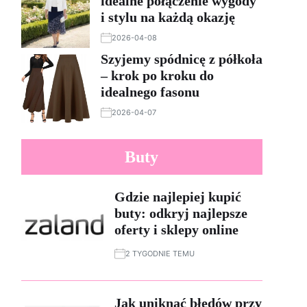
idealne połączenie wygody
i stylu na każdą okazję
2026-04-08
Szyjemy spódnicę z półkoła
– krok po kroku do
idealnego fasonu
2026-04-07
Buty
Gdzie najlepiej kupić
buty: odkryj najlepsze
oferty i sklepy online
2 TYGODNIE TEMU
Jak uniknąć błędów przy