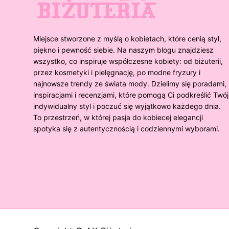
Miejsce stworzone z myślą o kobietach, które cenią styl,
piękno i pewność siebie. Na naszym blogu znajdziesz
wszystko, co inspiruje współczesne kobiety: od biżuterii,
przez kosmetyki i pielęgnację, po modne fryzury i
najnowsze trendy ze świata mody. Dzielimy się poradami,
inspiracjami i recenzjami, które pomogą Ci podkreślić Twój
indywidualny styl i poczuć się wyjątkowo każdego dnia.
To przestrzeń, w której pasja do kobiecej elegancji
spotyka się z autentycznością i codziennymi wyborami.