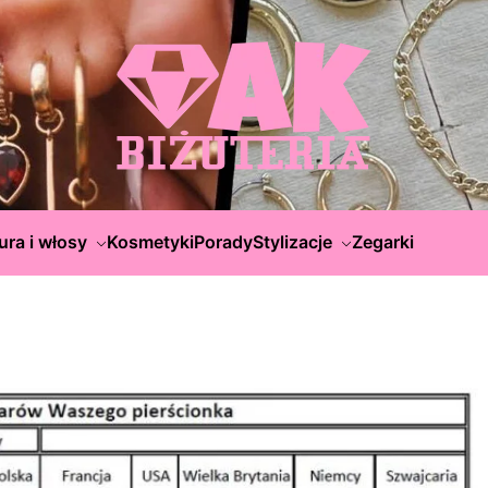
ura i włosy
Kosmetyki
Porady
Stylizacje
Zegarki