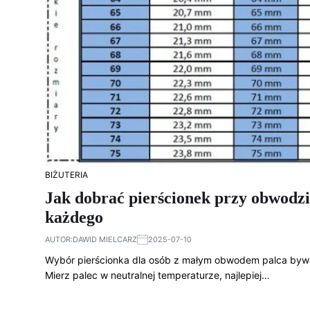
BIŻUTERIA
Jak dobrać pierścionek przy obwodzi
każdego
AUTOR:
DAWID MIELCARZ
2025-07-10
Wybór pierścionka dla osób z małym obwodem palca bywa 
Mierz palec w neutralnej temperaturze, najlepiej…