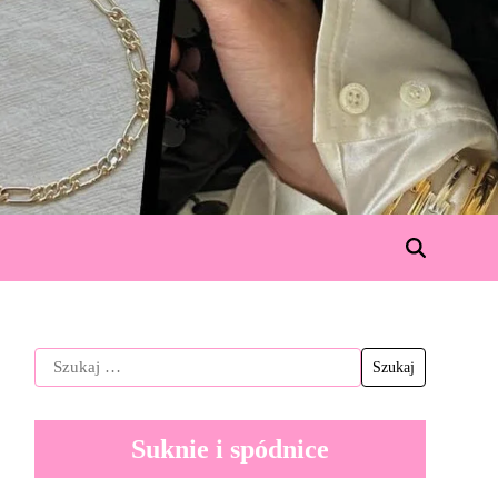
Suknie i spódnice