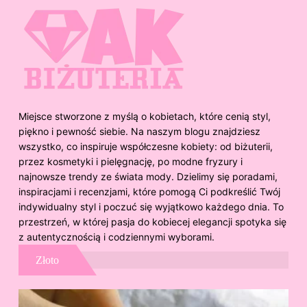
Miejsce stworzone z myślą o kobietach, które cenią styl,
piękno i pewność siebie. Na naszym blogu znajdziesz
wszystko, co inspiruje współczesne kobiety: od biżuterii,
przez kosmetyki i pielęgnację, po modne fryzury i
najnowsze trendy ze świata mody. Dzielimy się poradami,
inspiracjami i recenzjami, które pomogą Ci podkreślić Twój
indywidualny styl i poczuć się wyjątkowo każdego dnia. To
przestrzeń, w której pasja do kobiecej elegancji spotyka się
z autentycznością i codziennymi wyborami.
Złoto