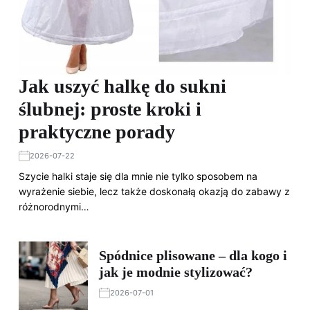
Jak uszyć halkę do sukni
ślubnej: proste kroki i
praktyczne porady
2026-07-22
Szycie halki staje się dla mnie nie tylko sposobem na
wyrażenie siebie, lecz także doskonałą okazją do zabawy z
różnorodnymi…
Spódnice plisowane – dla kogo i
jak je modnie stylizować?
2026-07-01