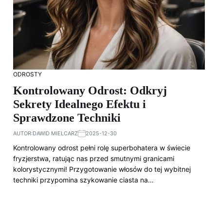
ODROSTY
Kontrolowany Odrost: Odkryj
Sekrety Idealnego Efektu i
Sprawdzone Techniki
AUTOR:
DAWID MIELCARZ
2025-12-30
Kontrolowany odrost pełni rolę superbohatera w świecie
fryzjerstwa, ratując nas przed smutnymi granicami
kolorystycznymi! Przygotowanie włosów do tej wybitnej
techniki przypomina szykowanie ciasta na…