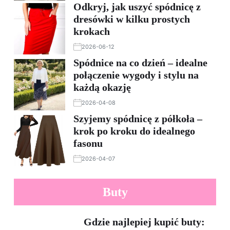
Odkryj, jak uszyć spódnicę z
dresówki w kilku prostych
krokach
2026-06-12
Spódnice na co dzień – idealne
połączenie wygody i stylu na
każdą okazję
2026-04-08
Szyjemy spódnicę z półkoła –
krok po kroku do idealnego
fasonu
2026-04-07
Buty
Gdzie najlepiej kupić buty: