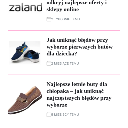
odkryj najlepsze oferty i
sklepy online
2 TYGODNIE TEMU
Jak uniknąć błędów przy
wyborze pierwszych butów
dla dziecka?
2 MIESIĄCE TEMU
Najlepsze letnie buty dla
chłopaka – jak uniknąć
najczęstszych błędów przy
wyborze
5 MIESIĘCY TEMU