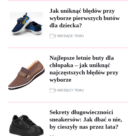
Jak uniknąć błędów przy
wyborze pierwszych butów
dla dziecka?
2 MIESIĄCE TEMU
Najlepsze letnie buty dla
chłopaka – jak uniknąć
najczęstszych błędów przy
wyborze
5 MIESIĘCY TEMU
Sekrety długowieczności
sneakersów: Jak dbać o nie,
by cieszyły nas przez lata?