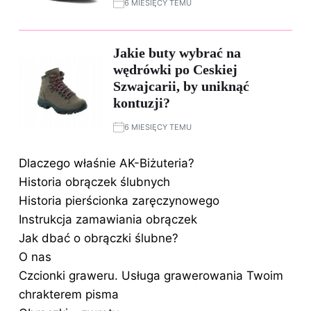
6 MIESIĘCY TEMU
Jakie buty wybrać na
wędrówki po Ceskiej
Szwajcarii, by uniknąć
kontuzji?
6 MIESIĘCY TEMU
Dlaczego właśnie AK-Biżuteria?
Historia obrączek ślubnych
Historia pierścionka zaręczynowego
Instrukcja zamawiania obrączek
Jak dbać o obrączki ślubne?
O nas
Czcionki graweru. Usługa grawerowania Twoim
chrakterem pisma