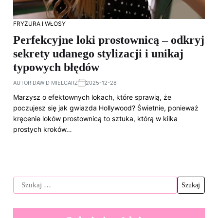
FRYZURA I WŁOSY
Perfekcyjne loki prostownicą – odkryj
sekrety udanego stylizacji i unikaj
typowych błędów
AUTOR:
DAWID MIELCARZ
2025-12-28
Marzysz o efektownych lokach, które sprawią, że
poczujesz się jak gwiazda Hollywood? Świetnie, ponieważ
kręcenie loków prostownicą to sztuka, którą w kilka
prostych kroków…