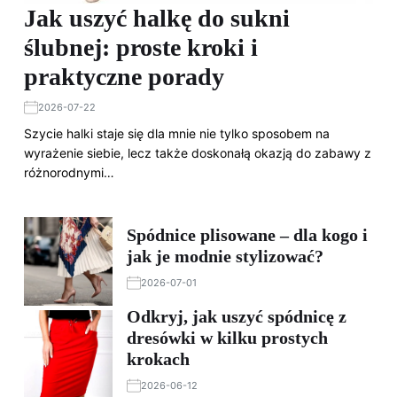
Jak uszyć halkę do sukni
ślubnej: proste kroki i
praktyczne porady
2026-07-22
Szycie halki staje się dla mnie nie tylko sposobem na
wyrażenie siebie, lecz także doskonałą okazją do zabawy z
różnorodnymi…
Spódnice plisowane – dla kogo i
jak je modnie stylizować?
2026-07-01
Odkryj, jak uszyć spódnicę z
dresówki w kilku prostych
krokach
2026-06-12