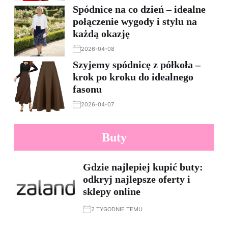
Spódnice na co dzień – idealne
połączenie wygody i stylu na
każdą okazję
2026-04-08
Szyjemy spódnicę z półkoła –
krok po kroku do idealnego
fasonu
2026-04-07
Buty
Gdzie najlepiej kupić buty:
odkryj najlepsze oferty i
sklepy online
2 TYGODNIE TEMU