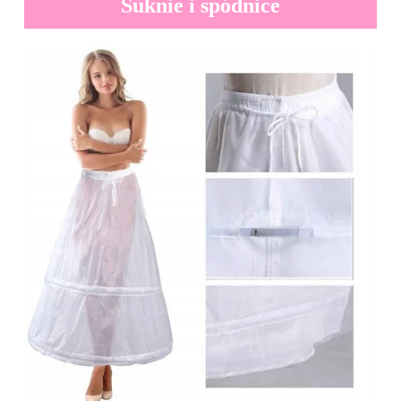
Suknie i spódnice