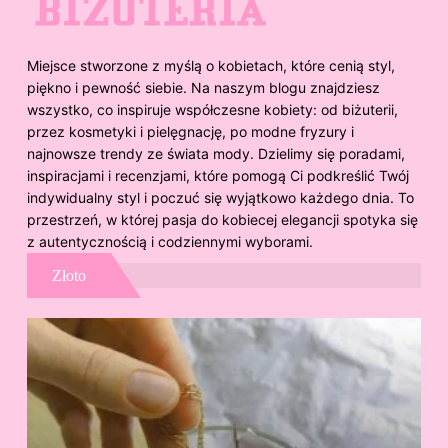
Miejsce stworzone z myślą o kobietach, które cenią styl,
piękno i pewność siebie. Na naszym blogu znajdziesz
wszystko, co inspiruje współczesne kobiety: od biżuterii,
przez kosmetyki i pielęgnację, po modne fryzury i
najnowsze trendy ze świata mody. Dzielimy się poradami,
inspiracjami i recenzjami, które pomogą Ci podkreślić Twój
indywidualny styl i poczuć się wyjątkowo każdego dnia. To
przestrzeń, w której pasja do kobiecej elegancji spotyka się
z autentycznością i codziennymi wyborami.
Złoto