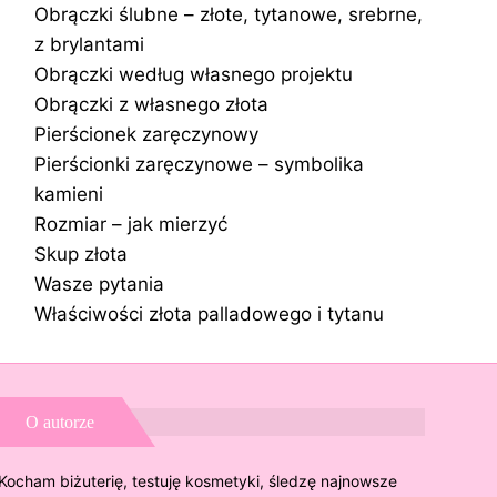
Obrączki ślubne – złote, tytanowe, srebrne,
z brylantami
Obrączki według własnego projektu
Obrączki z własnego złota
Pierścionek zaręczynowy
Pierścionki zaręczynowe – symbolika
kamieni
Rozmiar – jak mierzyć
Skup złota
Wasze pytania
Właściwości złota palladowego i tytanu
O autorze
Kocham biżuterię, testuję kosmetyki, śledzę najnowsze