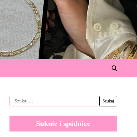
Suknie i spódnice