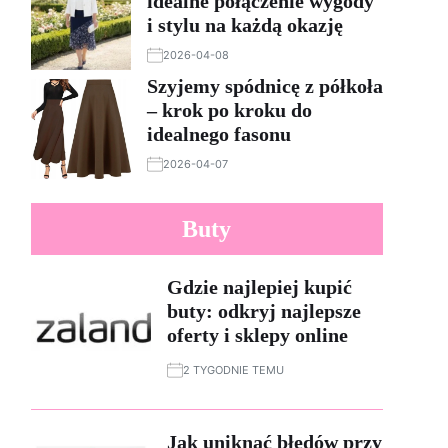
idealne połączenie wygody
i stylu na każdą okazję
2026-04-08
Szyjemy spódnicę z półkoła
– krok po kroku do
idealnego fasonu
2026-04-07
Buty
Gdzie najlepiej kupić
buty: odkryj najlepsze
oferty i sklepy online
2 TYGODNIE TEMU
Jak uniknąć błędów przy