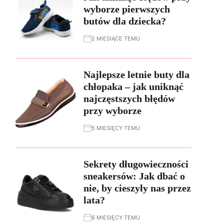
wyborze pierwszych
butów dla dziecka?
2 MIESIĄCE TEMU
Najlepsze letnie buty dla
chłopaka – jak uniknąć
najczęstszych błędów
przy wyborze
5 MIESIĘCY TEMU
Sekrety długowieczności
sneakersów: Jak dbać o
nie, by cieszyły nas przez
lata?
6 MIESIĘCY TEMU