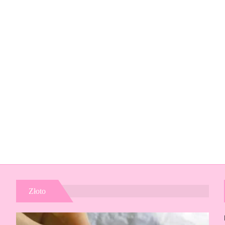
Złoto