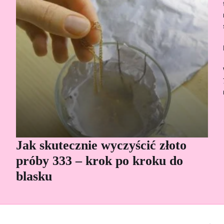
Jak skutecznie wyczyścić złoto
Cz
próby 333 – krok po kroku do
Sp
blasku