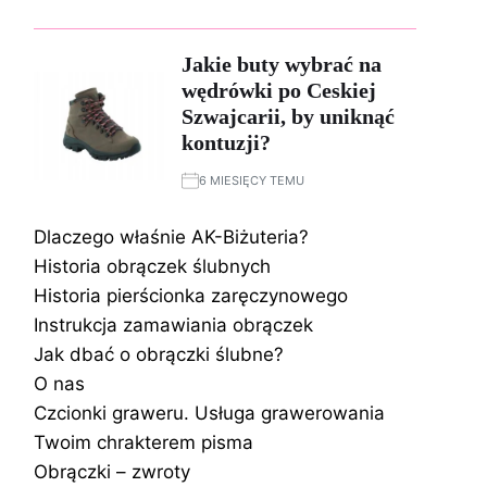
Jakie buty wybrać na
wędrówki po Ceskiej
Szwajcarii, by uniknąć
kontuzji?
6 MIESIĘCY TEMU
Dlaczego właśnie AK-Biżuteria?
Historia obrączek ślubnych
Historia pierścionka zaręczynowego
Instrukcja zamawiania obrączek
Jak dbać o obrączki ślubne?
O nas
Czcionki graweru. Usługa grawerowania
Twoim chrakterem pisma
Obrączki – zwroty