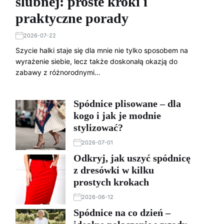
ślubnej: proste kroki i
praktyczne porady
2026-07-22
Szycie halki staje się dla mnie nie tylko sposobem na
wyrażenie siebie, lecz także doskonałą okazją do
zabawy z różnorodnymi…
Spódnice plisowane – dla
kogo i jak je modnie
stylizować?
2026-07-01
Odkryj, jak uszyć spódnicę
z dresówki w kilku
prostych krokach
2026-06-12
Spódnice na co dzień –