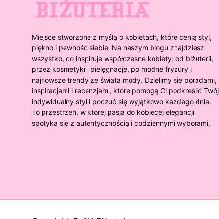
Miejsce stworzone z myślą o kobietach, które cenią styl,
piękno i pewność siebie. Na naszym blogu znajdziesz
wszystko, co inspiruje współczesne kobiety: od biżuterii,
przez kosmetyki i pielęgnację, po modne fryzury i
najnowsze trendy ze świata mody. Dzielimy się poradami,
inspiracjami i recenzjami, które pomogą Ci podkreślić Twój
indywidualny styl i poczuć się wyjątkowo każdego dnia.
To przestrzeń, w której pasja do kobiecej elegancji
spotyka się z autentycznością i codziennymi wyborami.