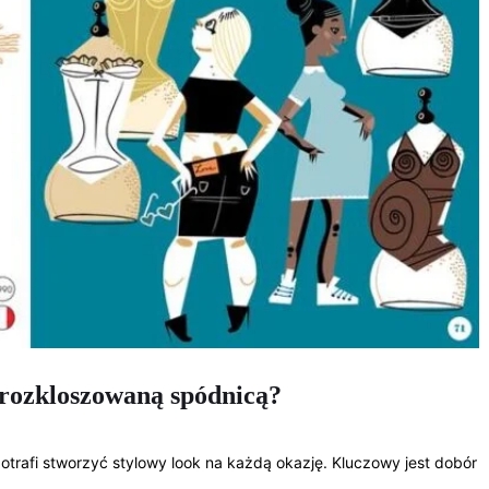
ą rozkloszowaną spódnicą?
otrafi stworzyć stylowy look na każdą okazję. Kluczowy jest dobór
e…