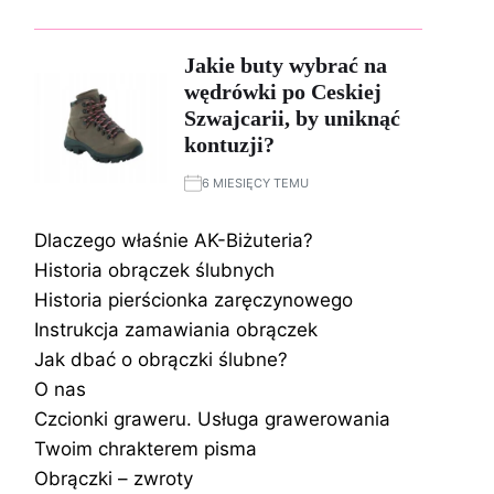
Jakie buty wybrać na
wędrówki po Ceskiej
Szwajcarii, by uniknąć
kontuzji?
6 MIESIĘCY TEMU
Dlaczego właśnie AK-Biżuteria?
Historia obrączek ślubnych
Historia pierścionka zaręczynowego
Instrukcja zamawiania obrączek
Jak dbać o obrączki ślubne?
O nas
Czcionki graweru. Usługa grawerowania
Twoim chrakterem pisma
Obrączki – zwroty