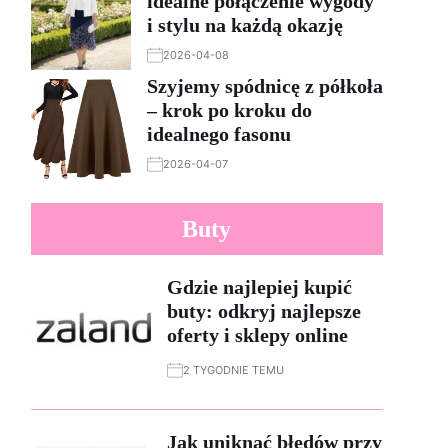
idealne połączenie wygody
i stylu na każdą okazję
2026-04-08
Szyjemy spódnicę z półkoła
– krok po kroku do
idealnego fasonu
2026-04-07
Buty
Gdzie najlepiej kupić
buty: odkryj najlepsze
oferty i sklepy online
2 TYGODNIE TEMU
Jak uniknąć błędów przy