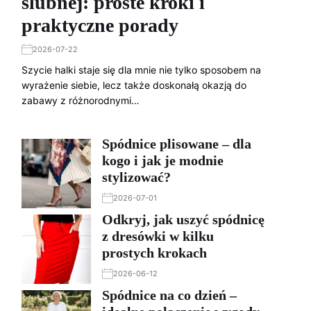
ślubnej: proste kroki i
praktyczne porady
2026-07-22
Szycie halki staje się dla mnie nie tylko sposobem na
wyrażenie siebie, lecz także doskonałą okazją do
zabawy z różnorodnymi…
Spódnice plisowane – dla
kogo i jak je modnie
stylizować?
2026-07-01
Odkryj, jak uszyć spódnicę
z dresówki w kilku
prostych krokach
2026-06-12
Spódnice na co dzień –