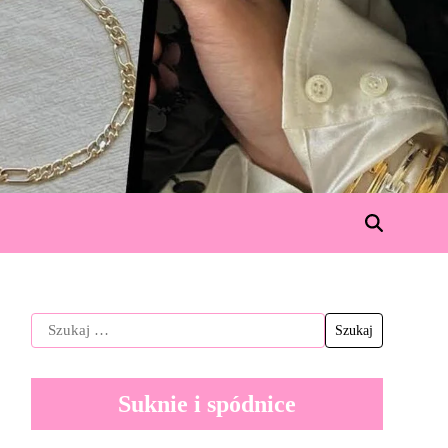
Suknie i spódnice