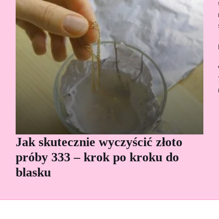
Jak skutecznie wyczyścić złoto
Cz
próby 333 – krok po kroku do
Sp
blasku