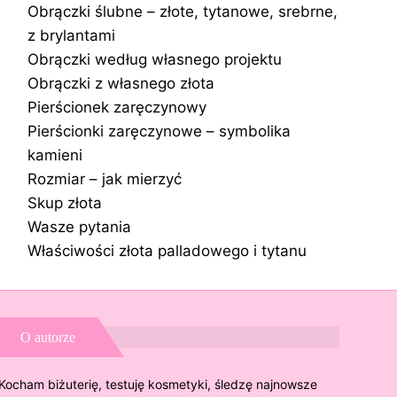
Obrączki ślubne – złote, tytanowe, srebrne,
z brylantami
Obrączki według własnego projektu
Obrączki z własnego złota
Pierścionek zaręczynowy
Pierścionki zaręczynowe – symbolika
kamieni
Rozmiar – jak mierzyć
Skup złota
Wasze pytania
Właściwości złota palladowego i tytanu
O autorze
Kocham biżuterię, testuję kosmetyki, śledzę najnowsze