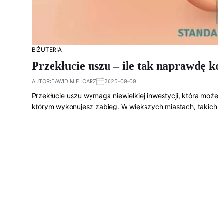
BIŻUTERIA
Przekłucie uszu – ile tak naprawdę k
AUTOR:
DAWID MIELCARZ
2025-09-09
Przekłucie uszu wymaga niewielkiej inwestycji, która moż
którym wykonujesz zabieg. W większych miastach, takic