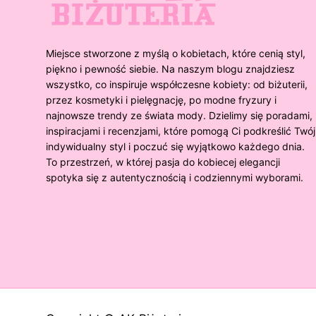
Miejsce stworzone z myślą o kobietach, które cenią styl,
piękno i pewność siebie. Na naszym blogu znajdziesz
wszystko, co inspiruje współczesne kobiety: od biżuterii,
przez kosmetyki i pielęgnację, po modne fryzury i
najnowsze trendy ze świata mody. Dzielimy się poradami,
inspiracjami i recenzjami, które pomogą Ci podkreślić Twój
indywidualny styl i poczuć się wyjątkowo każdego dnia.
To przestrzeń, w której pasja do kobiecej elegancji
spotyka się z autentycznością i codziennymi wyborami.