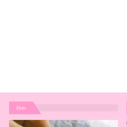
Złoto