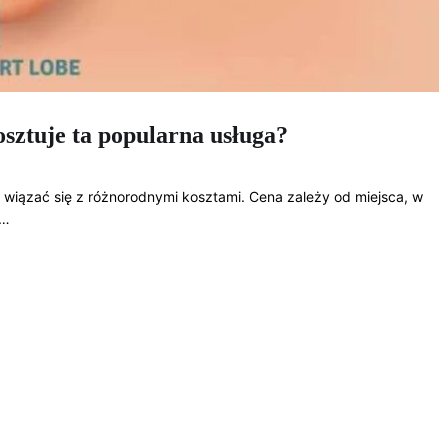
osztuje ta popularna usługa?
e wiązać się z różnorodnymi kosztami. Cena zależy od miejsca, w
h…