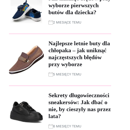
wyborze pierwszych
butów dla dziecka?
2 MIESIĄCE TEMU
Najlepsze letnie buty dla
chłopaka – jak uniknąć
najczęstszych błędów
przy wyborze
5 MIESIĘCY TEMU
Sekrety długowieczności
sneakersów: Jak dbać o
nie, by cieszyły nas przez
lata?
6 MIESIĘCY TEMU