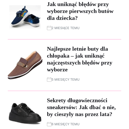
Jak uniknąć błędów przy
wyborze pierwszych butów
dla dziecka?
2 MIESIĄCE TEMU
Najlepsze letnie buty dla
chłopaka – jak uniknąć
najczęstszych błędów przy
wyborze
5 MIESIĘCY TEMU
Sekrety długowieczności
sneakersów: Jak dbać o nie,
by cieszyły nas przez lata?
6 MIESIĘCY TEMU