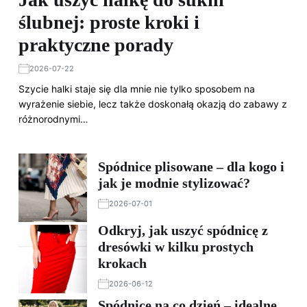
ślubnej: proste kroki i
praktyczne porady
2026-07-22
Szycie halki staje się dla mnie nie tylko sposobem na
wyrażenie siebie, lecz także doskonałą okazją do zabawy z
różnorodnymi…
Spódnice plisowane – dla kogo i
jak je modnie stylizować?
2026-07-01
Odkryj, jak uszyć spódnicę z
dresówki w kilku prostych
krokach
2026-06-12
Spódnice na co dzień – idealne