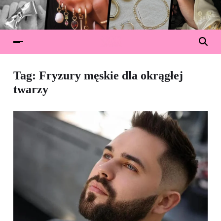
Tag:
Fryzury męskie dla okrągłej
twarzy