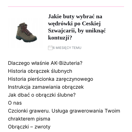
Jakie buty wybrać na
wędrówki po Ceskiej
Szwajcarii, by uniknąć
kontuzji?
6 MIESIĘCY TEMU
Dlaczego właśnie AK-Biżuteria?
Historia obrączek ślubnych
Historia pierścionka zaręczynowego
Instrukcja zamawiania obrączek
Jak dbać o obrączki ślubne?
O nas
Czcionki graweru. Usługa grawerowania Twoim
chrakterem pisma
Obrączki – zwroty