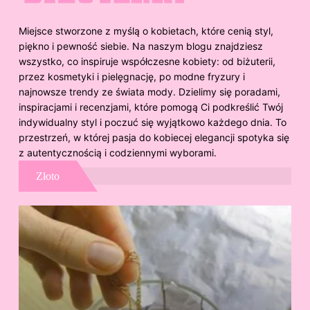
Miejsce stworzone z myślą o kobietach, które cenią styl,
piękno i pewność siebie. Na naszym blogu znajdziesz
wszystko, co inspiruje współczesne kobiety: od biżuterii,
przez kosmetyki i pielęgnację, po modne fryzury i
najnowsze trendy ze świata mody. Dzielimy się poradami,
inspiracjami i recenzjami, które pomogą Ci podkreślić Twój
indywidualny styl i poczuć się wyjątkowo każdego dnia. To
przestrzeń, w której pasja do kobiecej elegancji spotyka się
z autentycznością i codziennymi wyborami.
Złoto