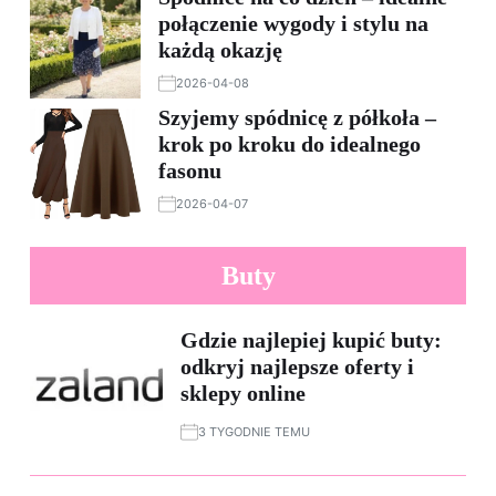
połączenie wygody i stylu na
każdą okazję
2026-04-08
Szyjemy spódnicę z półkoła –
krok po kroku do idealnego
fasonu
2026-04-07
Buty
Gdzie najlepiej kupić buty:
odkryj najlepsze oferty i
sklepy online
3 TYGODNIE TEMU